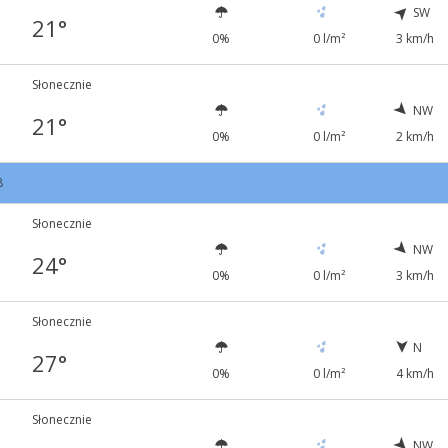
SW
21°
0%
0 l/m²
3 km/h
Słonecznie
NW
21°
0%
0 l/m²
2 km/h
8
Słonecznie
NW
24°
0%
0 l/m²
3 km/h
Słonecznie
N
27°
0%
0 l/m²
4 km/h
Słonecznie
NW