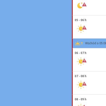
05 - 06 h
Wschód o 05:0
06 - 07 h
07 - 08 h
08 - 09 h