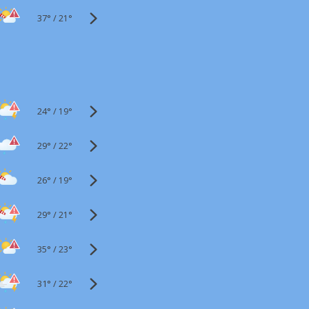
37°
/
21°
24°
/
19°
29°
/
22°
26°
/
19°
29°
/
21°
35°
/
23°
31°
/
22°