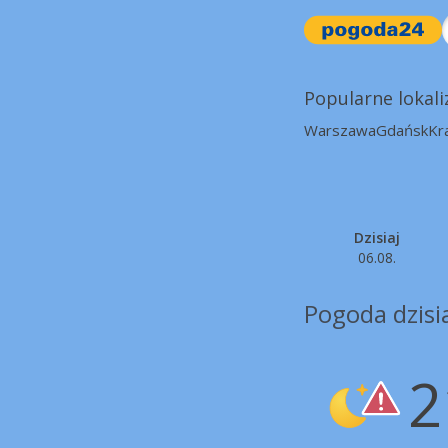
Popularne lokali
Warszawa
Gdańsk
Kr
Dzisiaj
06.08.
Pogoda dzisia
2