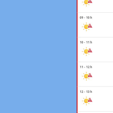
09 - 10 h
10 - 11 h
11 - 12 h
12 - 13 h