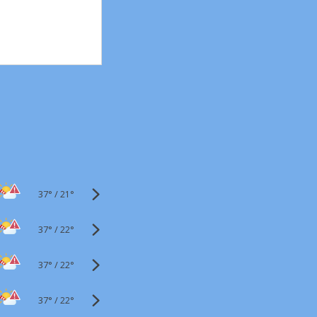
37°
/
21°
37°
/
22°
37°
/
22°
37°
/
22°