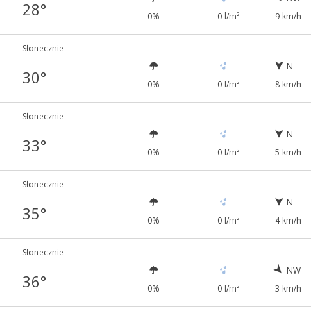
28°
0%
0 l/m²
9 km/h
Słonecznie
N
30°
0%
0 l/m²
8 km/h
Słonecznie
N
33°
0%
0 l/m²
5 km/h
Słonecznie
N
35°
0%
0 l/m²
4 km/h
Słonecznie
NW
36°
0%
0 l/m²
3 km/h