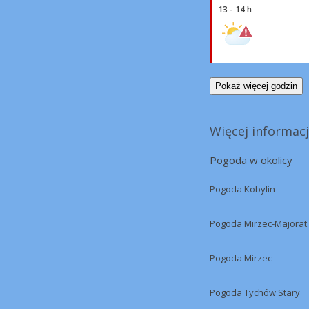
13 - 14 h
Pokaż więcej godzin
Więcej informacj
Pogoda w okolicy
Pogoda Kobylin
Pogoda Mirzec-Majorat
Pogoda Mirzec
Pogoda Tychów Stary