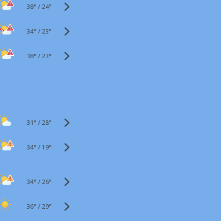
38°
/
24°
34°
/
23°
38°
/
23°
31°
/
28°
34°
/
19°
34°
/
26°
36°
/
29°