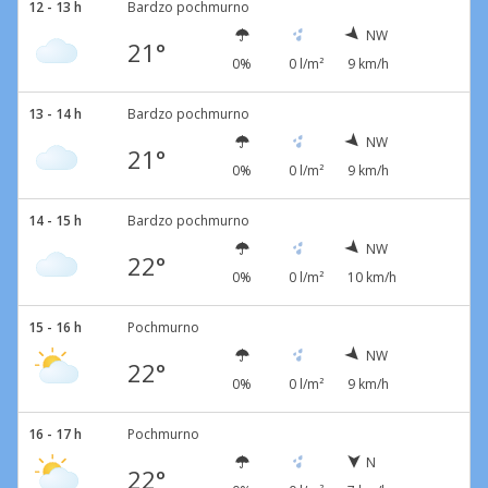
12 - 13 h
Bardzo pochmurno
NW
21°
0%
0 l/m²
9 km/h
13 - 14 h
Bardzo pochmurno
NW
21°
0%
0 l/m²
9 km/h
14 - 15 h
Bardzo pochmurno
NW
22°
0%
0 l/m²
10 km/h
15 - 16 h
Pochmurno
NW
22°
0%
0 l/m²
9 km/h
16 - 17 h
Pochmurno
N
22°