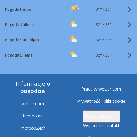
31°
/
Pogoda Pafos
26°
32°
/
Pogoda Valletta
28°
32°
/
Pogoda San Ġiljan
28°
32°
/
Pogoda Sliema
28°
Informacje o
Praca w wetter.com
pogodzie
Prywatność i pliki cookie
wetter.com
tiempo.es
Otwórz ustawienia
Wsparcie i kontakt
meteos24.fr