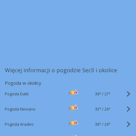
Więcej informacji o pogodzie Seclì i okolice
Pogoda w okolicy
36°
/
Pogoda Datti
27°
35°
/
Pogoda Neviano
26°
36°
/
Pogoda Aradeo
26°