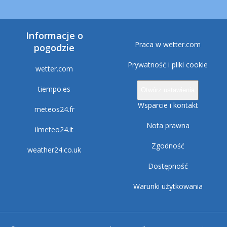
Informacje o
Praca w wetter.com
pogodzie
Prywatność i pliki cookie
wetter.com
tiempo.es
Otwórz ustawienia
Wsparcie i kontakt
meteos24.fr
Nota prawna
ilmeteo24.it
Zgodność
weather24.co.uk
Dostępność
Warunki użytkowania