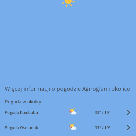
Więcej informacji o pogodzie Ağıroğlan i okolice
Pogoda w okolicy
33°
/
Pogoda Kumbaba
19°
33°
/
Pogoda Osmancık
19°