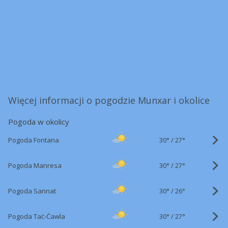
Więcej informacji o pogodzie Munxar i okolice
Pogoda w okolicy
30°
/
Pogoda Fontana
27°
30°
/
Pogoda Manresa
27°
30°
/
Pogoda Sannat
26°
30°
/
Pogoda Taċ-Ċawla
27°