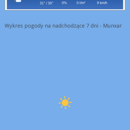
0%
0 l/m²
9 km/h
31° / 30°
Wykres pogody na nadchodzące 7 dni - Munxar