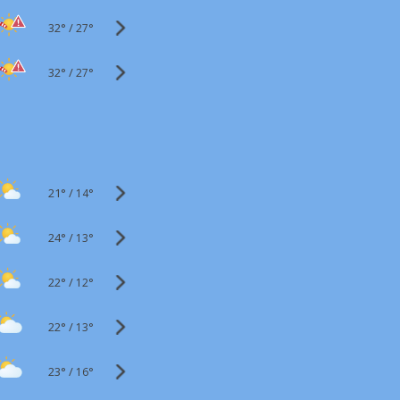
32°
/
27°
32°
/
27°
21°
/
14°
24°
/
13°
22°
/
12°
22°
/
13°
23°
/
16°