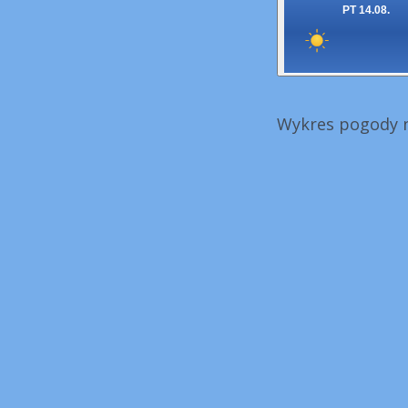
PT 14.08.
Wykres pogody n