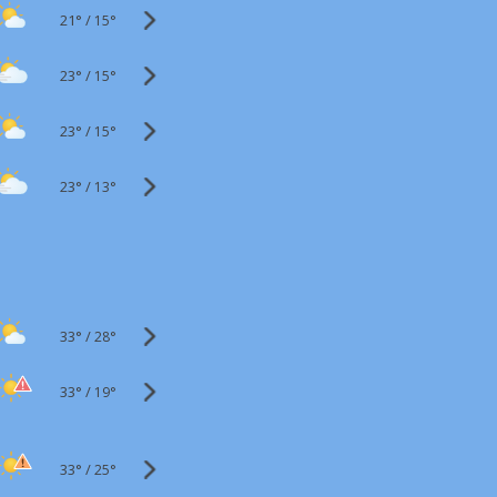
21°
/
15°
23°
/
15°
23°
/
15°
23°
/
13°
33°
/
28°
33°
/
19°
33°
/
25°