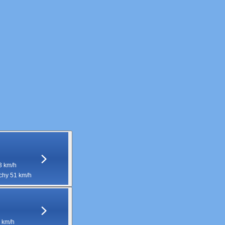
3 km/h
hy 51 km/h
 km/h