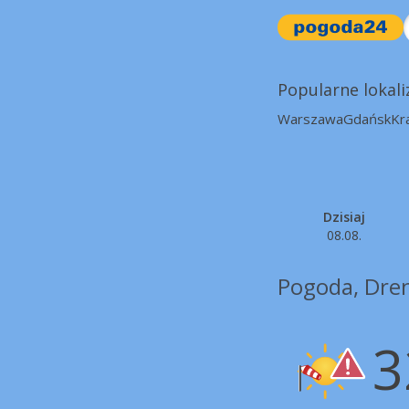
Popularne lokali
Warszawa
Gdańsk
Kr
Dzisiaj
08.08.
Pogoda, Dren
3