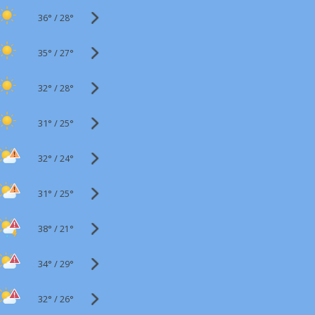
36°
/
28°
35°
/
27°
32°
/
28°
31°
/
25°
32°
/
24°
31°
/
25°
38°
/
21°
34°
/
29°
32°
/
26°