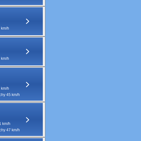
 km/h
 km/h
 km/h
hy 45 km/h
1 km/h
hy 47 km/h