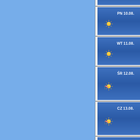
PN 10.08.
WT 11.08.
ŚR 12.08.
CZ 13.08.