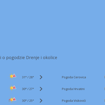
i o pogodzie Drenje i okolice
31°
/
Pogoda Cerovica
28°
30°
/
Pogoda Hrvatini
27°
30°
/
Pogoda Viskovići
25°