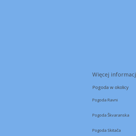
Więcej informacj
Pogoda w okolicy
Pogoda Ravni
Pogoda Škvaranska
Pogoda Skitača