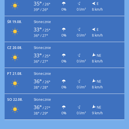
35°
E
/
26°
0%
0 l/m²
8 km/h
39° / 26°
ŚR 19.08.
Słonecznie
33°
E
/
25°
0%
0 l/m²
8 km/h
36° / 27°
CZ 20.08.
Słonecznie
33°
NE
/
25°
0%
0 l/m²
8 km/h
36° / 27°
PT 21.08.
Słonecznie
36°
NE
/
26°
0%
0 l/m²
8 km/h
38° / 28°
SO 22.08.
Słonecznie
36°
NE
/
27°
0%
0 l/m²
9 km/h
38° / 29°