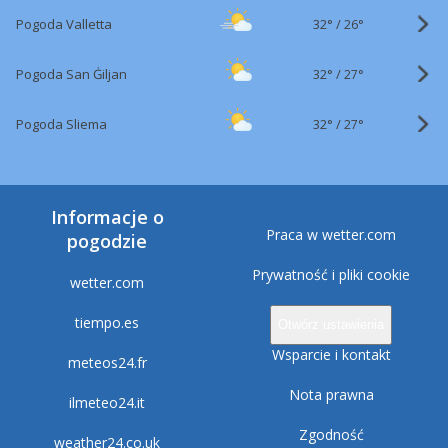
32°
/
Pogoda Valletta
26°
32°
/
Pogoda San Ġiljan
27°
32°
/
Pogoda Sliema
27°
Informacje o
Praca w wetter.com
pogodzie
Prywatność i pliki cookie
wetter.com
tiempo.es
Otwórz ustawienia
Wsparcie i kontakt
meteos24.fr
Nota prawna
ilmeteo24.it
Zgodność
weather24.co.uk