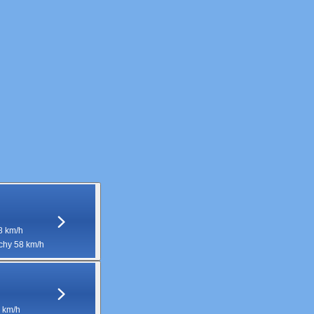
8 km/h
hy 58 km/h
 km/h