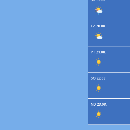
CZ 20.08.
PT 21.08.
SO 22.08.
ND 23.08.