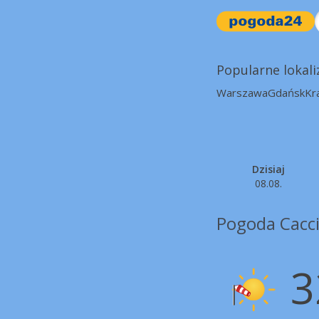
Popularne lokali
Warszawa
Gdańsk
Kr
Dzisiaj
08.08.
Pogoda Cacc
3