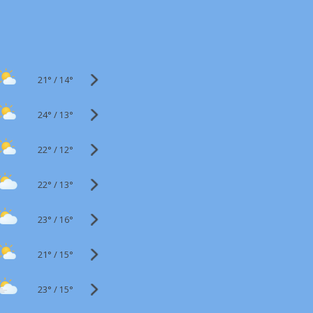
21°
/
14°
24°
/
13°
22°
/
12°
22°
/
13°
23°
/
16°
21°
/
15°
23°
/
15°