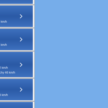
 km/h
 km/h
2 km/h
hy 46 km/h
8 km/h