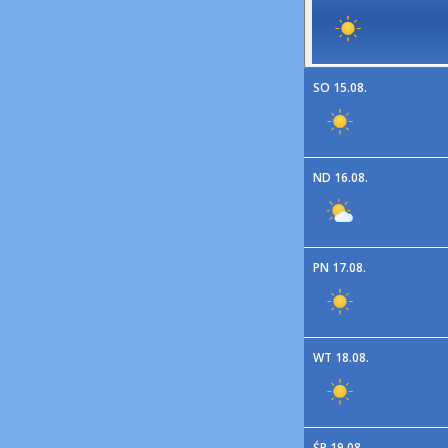
SO 15.08.
ND 16.08.
PN 17.08.
WT 18.08.
ŚR 19.08.