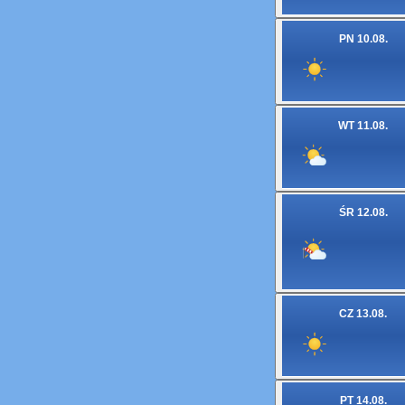
PN 10.08.
WT 11.08.
ŚR 12.08.
CZ 13.08.
PT 14.08.