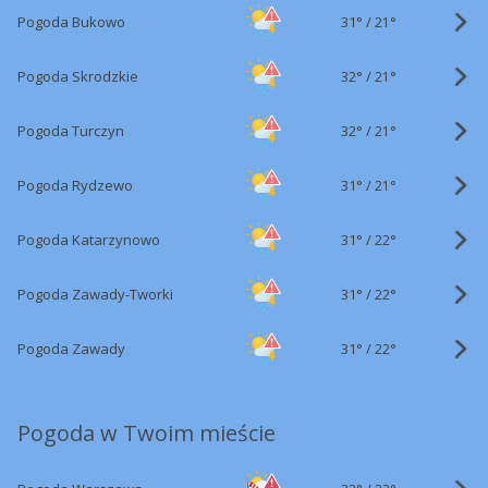
31°
/
Pogoda Bukowo
21°
32°
/
Pogoda Skrodzkie
21°
32°
/
Pogoda Turczyn
21°
31°
/
Pogoda Rydzewo
21°
31°
/
Pogoda Katarzynowo
22°
31°
/
Pogoda Zawady-Tworki
22°
31°
/
Pogoda Zawady
22°
Pogoda w Twoim mieście