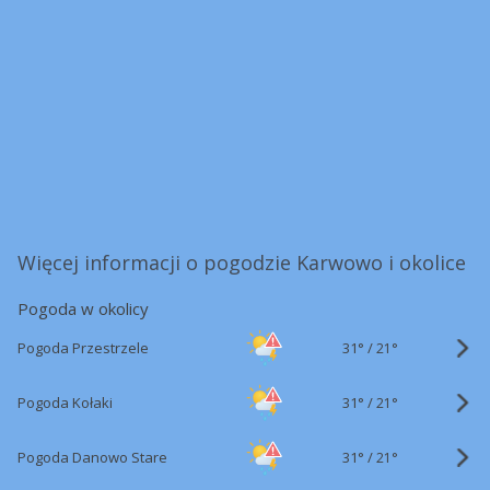
Więcej informacji o pogodzie Karwowo i okolice
Pogoda w okolicy
31°
/
Pogoda Przestrzele
21°
31°
/
Pogoda Kołaki
21°
31°
/
Pogoda Danowo Stare
21°