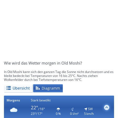
Wie wird das Wetter morgen in Old Moshi?
In Old Moshi kann sich den ganzen Tag die Sonne nicht durchsetzen und es
bleibt bedeckt bei Temperaturen von 16 bis 25°C. Nachts ziehen
Wolkenfelder durch bei Tiefsttemperaturen von 16°C.
Übersicht
Diagramm
Morgens
Stark bewölkt
22°
/ 16°
SW
23°/ 17°
0 %
0 l/m²
5 km/h