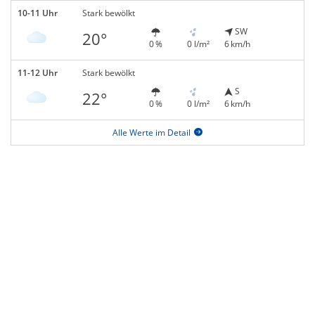
10-11 Uhr
Stark bewölkt
SW
20°
0 %
0 l/m²
6 km/h
11-12 Uhr
Stark bewölkt
S
22°
0 %
0 l/m²
6 km/h
Alle Werte im Detail