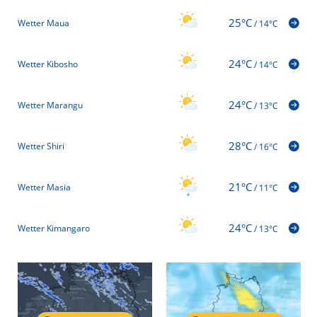
25°C
Wetter Maua
/
14°C
24°C
Wetter Kibosho
/
14°C
24°C
Wetter Marangu
/
13°C
28°C
Wetter Shiri
/
16°C
21°C
Wetter Masia
/
11°C
24°C
Wetter Kimangaro
/
13°C