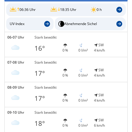
06:36 Uhr
18:35 Uhr
0 h
UV-Index
Abnehmende Sichel
06-07 Uhr
Stark bewölkt
SW
16°
0 %
0 l/m²
4 km/h
07-08 Uhr
Stark bewölkt
SW
17°
0 %
0 l/m²
4 km/h
08-09 Uhr
Stark bewölkt
SW
17°
0 %
0 l/m²
4 km/h
09-10 Uhr
Stark bewölkt
SW
18°
0 %
0 l/m²
6 km/h