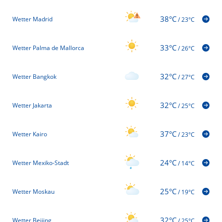
38°C
Wetter Madrid
/
23°C
33°C
Wetter Palma de Mallorca
/
26°C
32°C
Wetter Bangkok
/
27°C
32°C
Wetter Jakarta
/
25°C
37°C
Wetter Kairo
/
23°C
24°C
Wetter Mexiko-Stadt
/
14°C
25°C
Wetter Moskau
/
19°C
32°C
Wetter Beijing
/
25°C