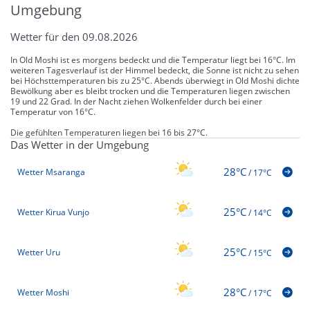
Umgebung
Wetter für den 09.08.2026
In Old Moshi ist es morgens bedeckt und die Temperatur liegt bei 16°C. Im
weiteren Tagesverlauf ist der Himmel bedeckt, die Sonne ist nicht zu sehen
bei Höchsttemperaturen bis zu 25°C. Abends überwiegt in Old Moshi dichte
Bewölkung aber es bleibt trocken und die Temperaturen liegen zwischen
19 und 22 Grad. In der Nacht ziehen Wolkenfelder durch bei einer
Temperatur von 16°C.
Die gefühlten Temperaturen liegen bei 16 bis 27°C.
Das Wetter in der Umgebung
28°C
Wetter Msaranga
/
17°C
25°C
Wetter Kirua Vunjo
/
14°C
25°C
Wetter Uru
/
15°C
28°C
Wetter Moshi
/
17°C