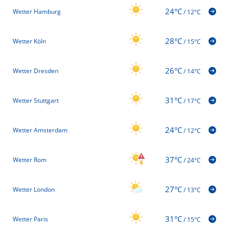
24°C
Wetter Hamburg
/
12°C
28°C
Wetter Köln
/
15°C
26°C
Wetter Dresden
/
14°C
31°C
Wetter Stuttgart
/
17°C
24°C
Wetter Amsterdam
/
12°C
37°C
Wetter Rom
/
24°C
27°C
Wetter London
/
13°C
31°C
Wetter Paris
/
15°C