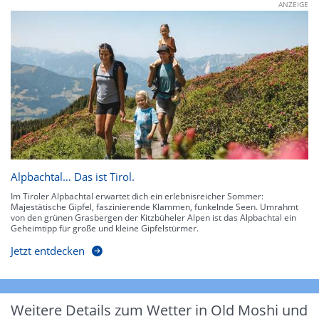
ANZEIGE
Alpbachtal… Das ist Tirol.
Im Tiroler Alpbachtal erwartet dich ein erlebnisreicher Sommer:
Majestätische Gipfel, faszinierende Klammen, funkelnde Seen. Umrahmt
von den grünen Grasbergen der Kitzbüheler Alpen ist das Alpbachtal ein
Geheimtipp für große und kleine Gipfelstürmer.
Jetzt entdecken
Weitere Details zum Wetter in Old Moshi und