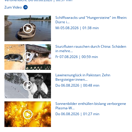
Zum Video
Schiffswracks und "Hungersteine" im Rhein:
Dürre i...
Mi 05.08.2026
|
01:38 min
Sturzfluten rauschen durch China: Schäden
in mehre...
Fr 07.08.2026
|
00:59 min
Lawinenunglück in Pakistan: Zehn
Bergsteiger:innen...
Do 06.08.2026
|
00:48 min
Sonnenbilder enthüllen bislang verborgene
Plasma-W...
Do 06.08.2026
|
01:27 min