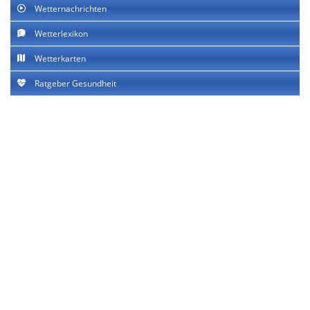
Wetternachrichten
Wetterlexikon
Wetterkarten
Ratgeber Gesundheit