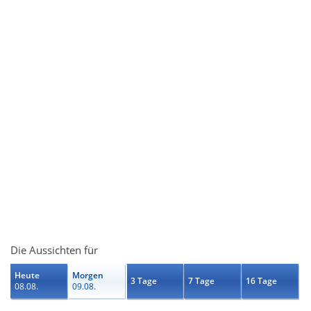
Die Aussichten für
Heute
Morgen
3 Tage
7 Tage
16 Tage
08.08.
09.08.