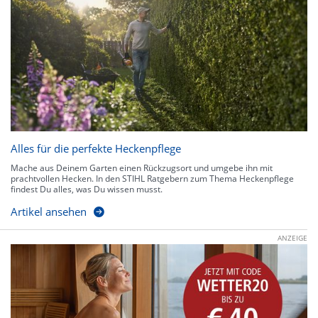
Alles für die perfekte Heckenpflege
Mache aus Deinem Garten einen Rückzugsort und umgebe ihn mit
prachtvollen Hecken. In den STIHL Ratgebern zum Thema Heckenpflege
findest Du alles, was Du wissen musst.
Artikel ansehen
ANZEIGE