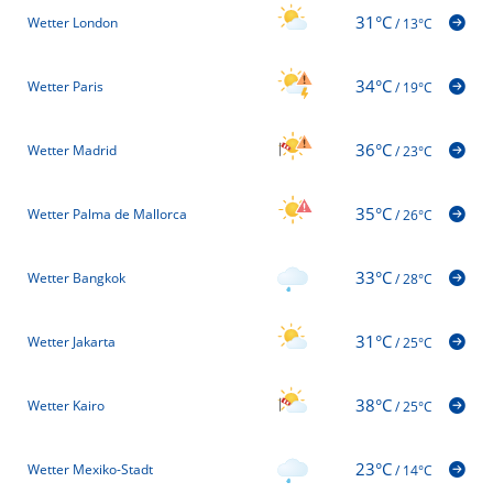
31°C
Wetter London
/
13°C
34°C
Wetter Paris
/
19°C
36°C
Wetter Madrid
/
23°C
35°C
Wetter Palma de Mallorca
/
26°C
33°C
Wetter Bangkok
/
28°C
31°C
Wetter Jakarta
/
25°C
38°C
Wetter Kairo
/
25°C
23°C
Wetter Mexiko-Stadt
/
14°C