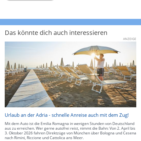
Das könnte dich auch interessieren
ANZEIGE
Urlaub an der Adria - schnelle Anreise auch mit dem Zug!
Mit dem Auto ist die Emilia Romagna in wenigen Stunden von Deutschland
aus zu erreichen. Wer gerne autofrei reist, nimmt die Bahn: Von 2. April bis
3. Oktober 2026 fahren Direktzüge von München über Bologna und Cesena
nach Rimini, Riccione und Cattolica ans Meer.