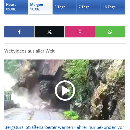
Heute
Morgen
3 Tage
7 Tage
16 Tage
09.08.
10.08.
Webvideos aus aller Welt
Bergsturz! Straßenarbeiter warnen Fahrer nur Sekunden vor