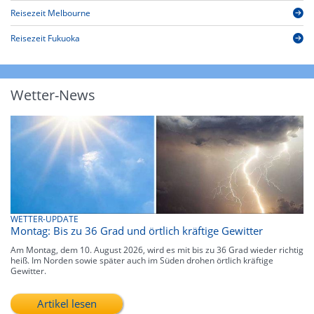
Reisezeit Melbourne
Reisezeit Fukuoka
Wetter-News
WETTER-UPDATE
Montag: Bis zu 36 Grad und örtlich kräftige Gewitter
Am Montag, dem 10. August 2026, wird es mit bis zu 36 Grad wieder richtig
heiß. Im Norden sowie später auch im Süden drohen örtlich kräftige
Gewitter.
Artikel lesen