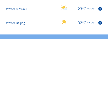
23°C
Wetter Moskau
/
15°C
32°C
Wetter Beijing
/
23°C