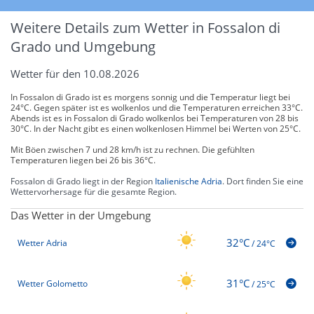
Weitere Details zum Wetter in Fossalon di
Grado und Umgebung
Wetter für den 10.08.2026
In Fossalon di Grado ist es morgens sonnig und die Temperatur liegt bei
24°C. Gegen später ist es wolkenlos und die Temperaturen erreichen 33°C.
Abends ist es in Fossalon di Grado wolkenlos bei Temperaturen von 28 bis
30°C. In der Nacht gibt es einen wolkenlosen Himmel bei Werten von 25°C.
Mit Böen zwischen 7 und 28 km/h ist zu rechnen. Die gefühlten
Temperaturen liegen bei 26 bis 36°C.
Fossalon di Grado liegt in der Region
Italienische Adria
. Dort finden Sie eine
Wettervorhersage für die gesamte Region.
Das Wetter in der Umgebung
32°C
Wetter Adria
/
24°C
31°C
Wetter Golometto
/
25°C