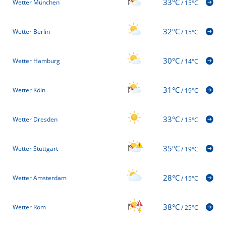
33°C
Wetter München
/
15°C
32°C
Wetter Berlin
/
15°C
30°C
Wetter Hamburg
/
14°C
31°C
Wetter Köln
/
19°C
33°C
Wetter Dresden
/
15°C
35°C
Wetter Stuttgart
/
19°C
28°C
Wetter Amsterdam
/
15°C
38°C
Wetter Rom
/
25°C