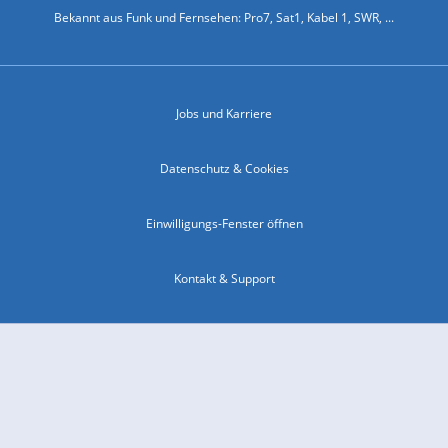
Bekannt aus Funk und Fernsehen: Pro7, Sat1, Kabel 1, SWR, ...
Jobs und Karriere
Datenschutz & Cookies
Einwilligungs-Fenster öffnen
Kontakt & Support
Impressum
Compliance
Barrierefreiheit