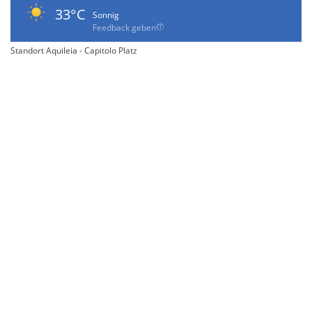
33°C
Sonnig
Feedback geben
Standort Aquileia - Capitolo Platz