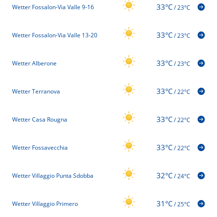
33°C
Wetter Fossalon-Via Valle 9-16
/
23°C
33°C
Wetter Fossalon-Via Valle 13-20
/
23°C
33°C
Wetter Alberone
/
23°C
33°C
Wetter Terranova
/
22°C
33°C
Wetter Casa Rougna
/
22°C
33°C
Wetter Fossavecchia
/
22°C
32°C
Wetter Villaggio Punta Sdobba
/
24°C
31°C
Wetter Villaggio Primero
/
25°C