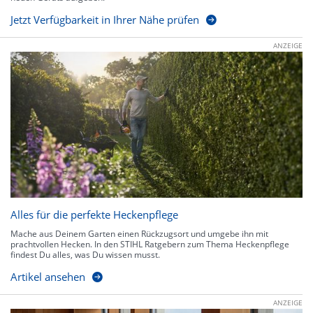
Jetzt Verfügbarkeit in Ihrer Nähe prüfen
ANZEIGE
Alles für die perfekte Heckenpflege
Mache aus Deinem Garten einen Rückzugsort und umgebe ihn mit
prachtvollen Hecken. In den STIHL Ratgebern zum Thema Heckenpflege
findest Du alles, was Du wissen musst.
Artikel ansehen
ANZEIGE