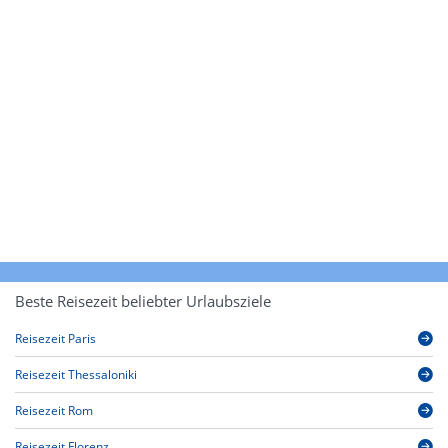
Beste Reisezeit beliebter Urlaubsziele
Reisezeit Paris
Reisezeit Thessaloniki
Reisezeit Rom
Reisezeit Florenz