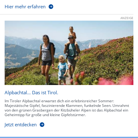
Hier mehr erfahren
ANZEIGE
Alpbachtal… Das ist Tirol.
Im Tiroler Alpbachtal erwartet dich ein erlebnisreicher Sommer:
Majestätische Gipfel, faszinierende Klammen, funkelnde Seen. Umrahmt
von den grünen Grasbergen der Kitzbüheler Alpen ist das Alpbachtal ein
Geheimtipp für große und kleine Gipfelstürmer.
Jetzt entdecken