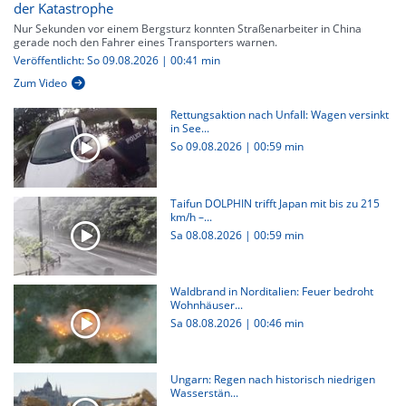
der Katastrophe
Nur Sekunden vor einem Bergsturz konnten Straßenarbeiter in China
gerade noch den Fahrer eines Transporters warnen.
Veröffentlicht: So 09.08.2026 | 00:41 min
Zum Video
Rettungsaktion nach Unfall: Wagen versinkt
in See...
So 09.08.2026
|
00:59 min
Taifun DOLPHIN trifft Japan mit bis zu 215
km/h –...
Sa 08.08.2026
|
00:59 min
Waldbrand in Norditalien: Feuer bedroht
Wohnhäuser...
Sa 08.08.2026
|
00:46 min
Ungarn: Regen nach historisch niedrigen
Wasserstän...