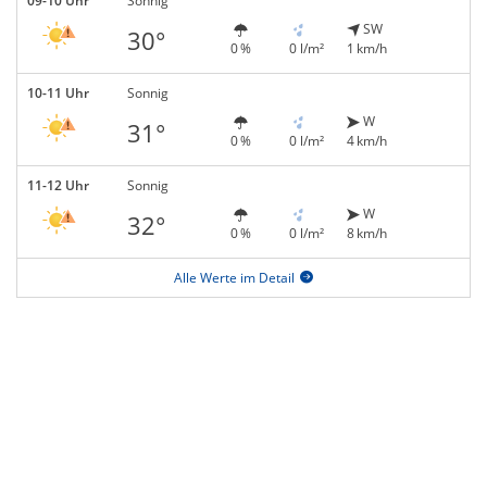
09-10 Uhr
Sonnig
SW
30°
0 %
0 l/m²
1 km/h
10-11 Uhr
Sonnig
W
31°
0 %
0 l/m²
4 km/h
11-12 Uhr
Sonnig
W
32°
0 %
0 l/m²
8 km/h
Alle Werte im Detail