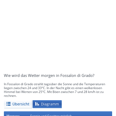
Wie wird das Wetter morgen in Fossalon di Grado?
In Fossalon di Grado strahlt tagsüber die Sonne und die Temperaturen
liegen zwischen 24 und 33°C. In der Nacht gibt es einen wolkenlosen
Himmel bei Werten von 25°C. Mit Böen zwischen 7 und 28 km/h ist zu
rechnen.
Übersicht
Diagramm
Morgens
Sonnig und Gewitter möglich