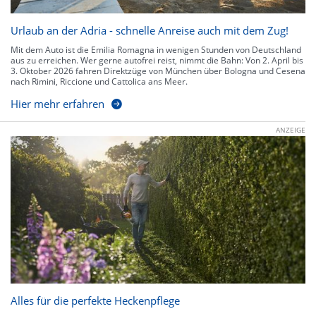
Urlaub an der Adria - schnelle Anreise auch mit dem Zug!
Mit dem Auto ist die Emilia Romagna in wenigen Stunden von Deutschland
aus zu erreichen. Wer gerne autofrei reist, nimmt die Bahn: Von 2. April bis
3. Oktober 2026 fahren Direktzüge von München über Bologna und Cesena
nach Rimini, Riccione und Cattolica ans Meer.
Hier mehr erfahren
ANZEIGE
Alles für die perfekte Heckenpflege