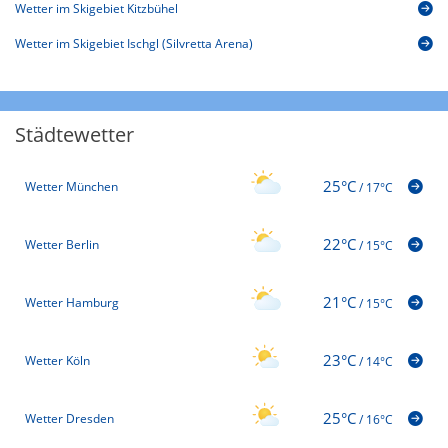
Wetter im Skigebiet Kitzbühel
Wetter im Skigebiet Ischgl (Silvretta Arena)
Städtewetter
25°C
Wetter München
/
17°C
22°C
Wetter Berlin
/
15°C
21°C
Wetter Hamburg
/
15°C
23°C
Wetter Köln
/
14°C
25°C
Wetter Dresden
/
16°C