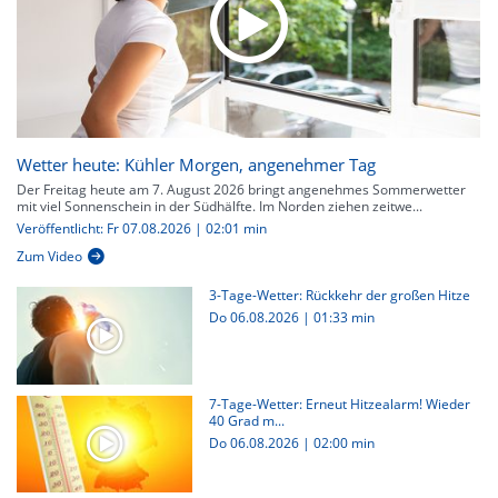
Wetter heute: Kühler Morgen, angenehmer Tag
Der Freitag heute am 7. August 2026 bringt angenehmes Sommerwetter
mit viel Sonnenschein in der Südhälfte. Im Norden ziehen zeitwe...
Veröffentlicht: Fr 07.08.2026 | 02:01 min
Zum Video
3-Tage-Wetter: Rückkehr der großen Hitze
Do 06.08.2026
|
01:33 min
7-Tage-Wetter: Erneut Hitzealarm! Wieder
40 Grad m...
Do 06.08.2026
|
02:00 min