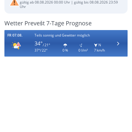
gültig ab 08.08.2026 00:00 Uhr | gültig bis 08.08.2026 23:59
Uhr
Wetter Prevešt 7-Tage Prognose
FR 07.08.
Teils sonnig und Gewitter möglich
34°
/ 21°
N
37°/ 22°
0 %
0 l/m²
7 km/h