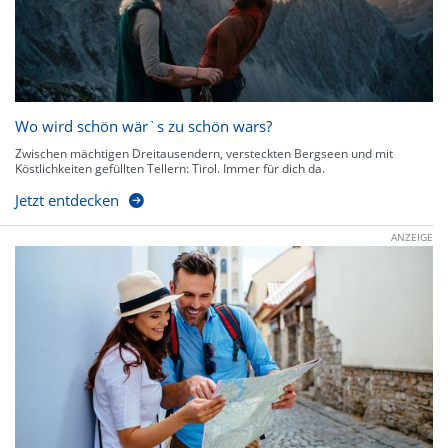
Wo wird schön wär`s zu schön wars?
Zwischen mächtigen Dreitausendern, versteckten Bergseen und mit
Köstlichkeiten gefüllten Tellern: Tirol. Immer für dich da.
Jetzt entdecken
ANZEIGE