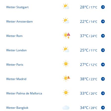
28°C
Wetter Stuttgart
/
17°C
22°C
Wetter Amsterdam
/
14°C
37°C
Wetter Rom
/
24°C
25°C
Wetter London
/
11°C
27°C
Wetter Paris
/
12°C
38°C
Wetter Madrid
/
23°C
33°C
Wetter Palma de Mallorca
/
26°C
34°C
Wetter Bangkok
/
28°C