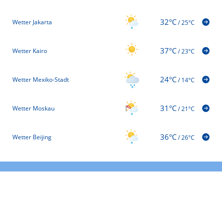
32°C
Wetter Jakarta
/
25°C
37°C
Wetter Kairo
/
23°C
24°C
Wetter Mexiko-Stadt
/
14°C
31°C
Wetter Moskau
/
21°C
36°C
Wetter Beijing
/
26°C