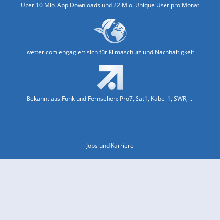
Über 10 Mio. App Downloads und 22 Mio. Unique User pro Monat
wetter.com engagiert sich für Klimaschutz und Nachhaltigkeit
Bekannt aus Funk und Fernsehen: Pro7, Sat1, Kabel 1, SWR, ...
Jobs und Karriere
Datenschutz & Cookies
Einwilligungs-Fenster öffnen