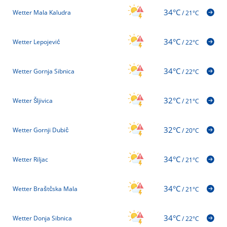
34°C
Wetter Mala Kaludra
/
21°C
34°C
Wetter Lepojević
/
22°C
34°C
Wetter Gornja Sibnica
/
22°C
32°C
Wetter Šljivica
/
21°C
32°C
Wetter Gornji Dubič
/
20°C
34°C
Wetter Riljac
/
21°C
34°C
Wetter Braštčska Mala
/
21°C
34°C
Wetter Donja Sibnica
/
22°C