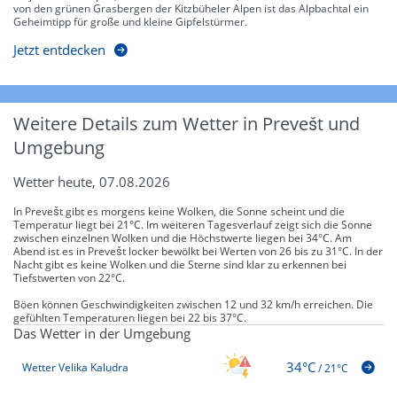
von den grünen Grasbergen der Kitzbüheler Alpen ist das Alpbachtal ein
Geheimtipp für große und kleine Gipfelstürmer.
Jetzt entdecken
Weitere Details zum Wetter in Prevešt und
Umgebung
Wetter heute, 07.08.2026
In Prevešt gibt es morgens keine Wolken, die Sonne scheint und die
Temperatur liegt bei 21°C. Im weiteren Tagesverlauf zeigt sich die Sonne
zwischen einzelnen Wolken und die Höchstwerte liegen bei 34°C. Am
Abend ist es in Prevešt locker bewölkt bei Werten von 26 bis zu 31°C. In der
Nacht gibt es keine Wolken und die Sterne sind klar zu erkennen bei
Tiefstwerten von 22°C.
Böen können Geschwindigkeiten zwischen 12 und 32 km/h erreichen. Die
gefühlten Temperaturen liegen bei 22 bis 37°C.
Das Wetter in der Umgebung
34°C
Wetter Velika Kaludra
/
21°C