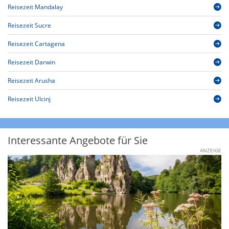
Reisezeit Mandalay
Reisezeit Sucre
Reisezeit Cartagena
Reisezeit Darwin
Reisezeit Arusha
Reisezeit Ulcinj
Interessante Angebote für Sie
ANZEIGE