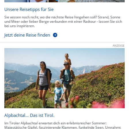
Unsere Reisetipps für Sie
Sie wissen noch nicht, wo die nächste Reise hingehen soll? Strand, Sonne
und Meer oder lieber Berge verbunden mit einer Radtour - lassen Sie sich
bei uns inspirieren.
Jetzt deine Reise finden
ANZEIGE
Alpbachtal… Das ist Tirol.
Im Tiroler Alpbachtal erwartet dich ein erlebnisreicher Sommer:
Majestätische Gipfel, faszinierende Klammen, funkelnde Seen. Umrahmt