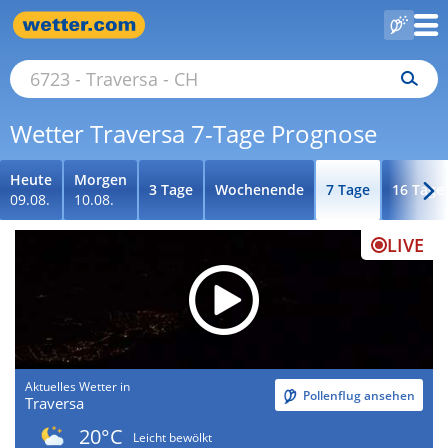
Wetter Traversa 7-Tage Prognose
Heute
Morgen
3 Tage
Wochenende
7 Tage
16 Tage
09.08.
10.08.
LIVE
Aktuelles Wetter in
Pollenflug ansehen
Traversa
20°C
Leicht bewölkt