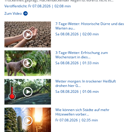
Trockenheit geprägt. Flächendeckender Regen ist vorerst nicht in...
Veröffentlicht: Fr 07.08.2026 | 02:08 min
Zum Video
7-Tage-Wetter: Historische Dürre und das
Warten au...
Sa 08.08.2026
|
02:00 min
3-Tage-Wetter: Erfrischung zum
Wochenstart in dies...
Sa 08.08.2026
|
01:33 min
Wetter morgen: In trockener Heißluft
drohen hier G...
Sa 08.08.2026
|
01:06 min
Wie können sich Städte auf mehr
Hitzewellen vorber...
Fr 07.08.2026
|
02:35 min