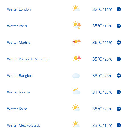
32°C
Wetter London
/
15°C
35°C
Wetter Paris
/
18°C
36°C
Wetter Madrid
/
23°C
35°C
Wetter Palma de Mallorca
/
26°C
33°C
Wetter Bangkok
/
28°C
31°C
Wetter Jakarta
/
25°C
38°C
Wetter Kairo
/
25°C
23°C
Wetter Mexiko-Stadt
/
14°C