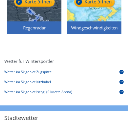
Karte öffnen
Karte öffnen
Regenradar
Windgeschwindigkeiten
Wetter für Wintersportler
Wetter im Skigebiet Zugspitze
Wetter im Skigebiet Kitzbühel
Wetter im Skigebiet Ischgl (Silvretta Arena)
Städtewetter