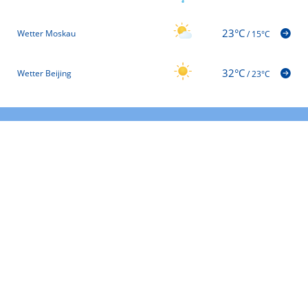
23°C
Wetter Moskau
/
15°C
32°C
Wetter Beijing
/
23°C