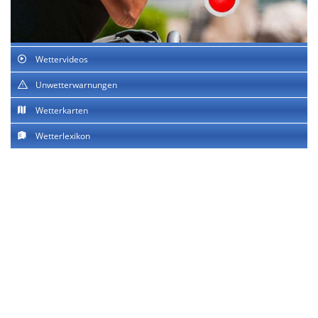
Wettervideos
Unwetterwarnungen
Wetterkarten
Wetterlexikon