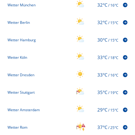
32°C
Wetter München
/
16°C
32°C
Wetter Berlin
/
15°C
30°C
Wetter Hamburg
/
15°C
33°C
Wetter Köln
/
18°C
33°C
Wetter Dresden
/
16°C
35°C
Wetter Stuttgart
/
19°C
29°C
Wetter Amsterdam
/
15°C
37°C
Wetter Rom
/
25°C