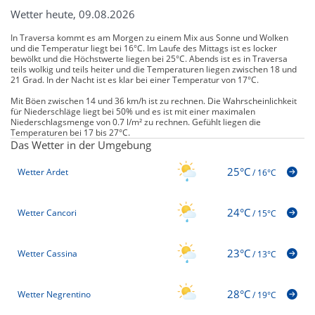
Wetter heute, 09.08.2026
In Traversa kommt es am Morgen zu einem Mix aus Sonne und Wolken
und die Temperatur liegt bei 16°C. Im Laufe des Mittags ist es locker
bewölkt und die Höchstwerte liegen bei 25°C. Abends ist es in Traversa
teils wolkig und teils heiter und die Temperaturen liegen zwischen 18 und
21 Grad. In der Nacht ist es klar bei einer Temperatur von 17°C.
Mit Böen zwischen 14 und 36 km/h ist zu rechnen. Die Wahrscheinlichkeit
für Niederschläge liegt bei 50% und es ist mit einer maximalen
Niederschlagsmenge von 0.7 l/m² zu rechnen. Gefühlt liegen die
Temperaturen bei 17 bis 27°C.
Das Wetter in der Umgebung
25°C
Wetter Ardet
/
16°C
24°C
Wetter Cancori
/
15°C
23°C
Wetter Cassina
/
13°C
28°C
Wetter Negrentino
/
19°C