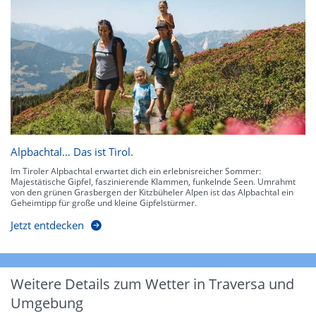
Alpbachtal… Das ist Tirol.
Im Tiroler Alpbachtal erwartet dich ein erlebnisreicher Sommer:
Majestätische Gipfel, faszinierende Klammen, funkelnde Seen. Umrahmt
von den grünen Grasbergen der Kitzbüheler Alpen ist das Alpbachtal ein
Geheimtipp für große und kleine Gipfelstürmer.
Jetzt entdecken
Weitere Details zum Wetter in Traversa und
Umgebung