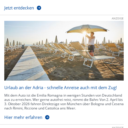
Jetzt entdecken
ANZEIGE
Urlaub an der Adria - schnelle Anreise auch mit dem Zug!
Mit dem Auto ist die Emilia Romagna in wenigen Stunden von Deutschland
aus zu erreichen. Wer gerne autofrei reist, nimmt die Bahn: Von 2. April bis
3. Oktober 2026 fahren Direktzüge von München über Bologna und Cesena
nach Rimini, Riccione und Cattolica ans Meer.
Hier mehr erfahren
ANZEIGE