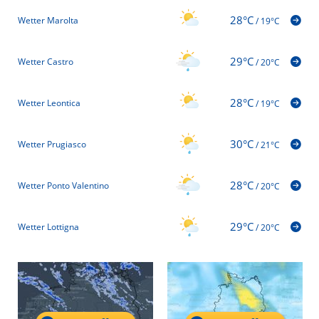
28°C
Wetter Marolta
/
19°C
29°C
Wetter Castro
/
20°C
28°C
Wetter Leontica
/
19°C
30°C
Wetter Prugiasco
/
21°C
28°C
Wetter Ponto Valentino
/
20°C
29°C
Wetter Lottigna
/
20°C