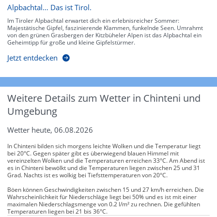
Alpbachtal… Das ist Tirol.
Im Tiroler Alpbachtal erwartet dich ein erlebnisreicher Sommer:
Majestätische Gipfel, faszinierende Klammen, funkelnde Seen. Umrahmt
von den grünen Grasbergen der Kitzbüheler Alpen ist das Alpbachtal ein
Geheimtipp für große und kleine Gipfelstürmer.
Jetzt entdecken
Weitere Details zum Wetter in Chinteni und
Umgebung
Wetter heute, 06.08.2026
In Chinteni bilden sich morgens leichte Wolken und die Temperatur liegt
bei 20°C. Gegen später gibt es überwiegend blauen Himmel mit
vereinzelten Wolken und die Temperaturen erreichen 33°C. Am Abend ist
es in Chinteni bewölkt und die Temperaturen liegen zwischen 25 und 31
Grad. Nachts ist es wolkig bei Tiefsttemperaturen von 20°C.
Böen können Geschwindigkeiten zwischen 15 und 27 km/h erreichen. Die
Wahrscheinlichkeit für Niederschläge liegt bei 50% und es ist mit einer
maximalen Niederschlagsmenge von 0.2 l/m² zu rechnen. Die gefühlten
Temperaturen liegen bei 21 bis 36°C.