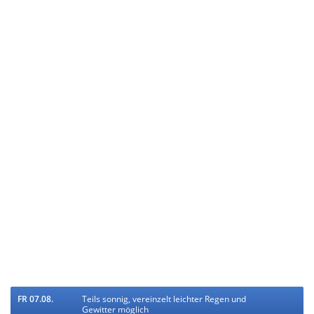
FR 07.08.
Teils sonnig, vereinzelt leichter Regen und
Gewitter möglich