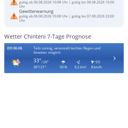
gültig ab 06.08.2026 10:08 Uhr | gültig bis 08.08.2026 10:00
Uhr
Gewitterwarnung
gültig ab 06.08.2026 10:08 Uhr | gültig bis 07.08.2026 23:00
Uhr
Wetter Chinteni 7-Tage Prognose
DO 06.08.
Teils sonnig, vereinzelt leichter Regen und
Gewitter möglich
33°
/ 20°
SO
36°/ 21°
50 %
0,2 l/m²
8 km/h