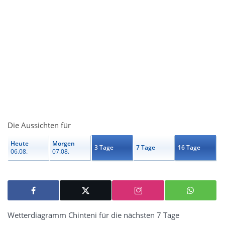
Die Aussichten für
Heute
Morgen
3 Tage
7 Tage
16 Tage
06.08.
07.08.
Wetterdiagramm Chinteni für die nächsten 7 Tage