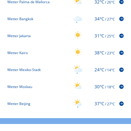
32°C
Wetter Palma de Mallorca
/
26°C
34°C
Wetter Bangkok
/
27°C
31°C
Wetter Jakarta
/
25°C
38°C
Wetter Kairo
/
23°C
24°C
Wetter Mexiko-Stadt
/
14°C
30°C
Wetter Moskau
/
18°C
37°C
Wetter Beijing
/
27°C