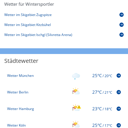
Wetter für Wintersportler
Wetter im Skigebiet Zugspitze
Wetter im Skigebiet Kitzbühel
Wetter im Skigebiet Ischgl (Silvretta Arena)
Städtewetter
25°C
Wetter München
/
20°C
27°C
Wetter Berlin
/
21°C
23°C
Wetter Hamburg
/
18°C
25°C
Wetter Köln
/
17°C