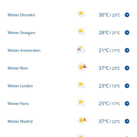
30°C
Wetter Dresden
/
23°C
28°C
Wetter Stuttgart
/
21°C
21°C
Wetter Amsterdam
/
17°C
37°C
Wetter Rom
/
23°C
23°C
Wetter London
/
13°C
25°C
Wetter Paris
/
17°C
37°C
Wetter Madrid
/
22°C