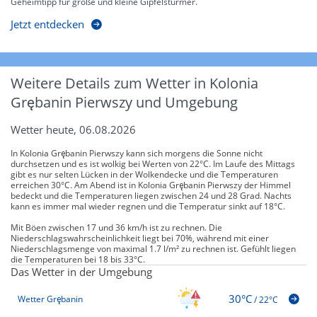
Geheimtipp für große und kleine Gipfelstürmer.
Jetzt entdecken
Weitere Details zum Wetter in Kolonia
Grębanin Pierwszy und Umgebung
Wetter heute, 06.08.2026
In Kolonia Grębanin Pierwszy kann sich morgens die Sonne nicht
durchsetzen und es ist wolkig bei Werten von 22°C. Im Laufe des Mittags
gibt es nur selten Lücken in der Wolkendecke und die Temperaturen
erreichen 30°C. Am Abend ist in Kolonia Grębanin Pierwszy der Himmel
bedeckt und die Temperaturen liegen zwischen 24 und 28 Grad. Nachts
kann es immer mal wieder regnen und die Temperatur sinkt auf 18°C.
Mit Böen zwischen 17 und 36 km/h ist zu rechnen. Die
Niederschlagswahrscheinlichkeit liegt bei 70%, während mit einer
Niederschlagsmenge von maximal 1.7 l/m² zu rechnen ist. Gefühlt liegen
die Temperaturen bei 18 bis 33°C.
Das Wetter in der Umgebung
30°C
Wetter Grębanin
/
22°C