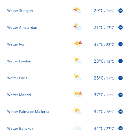
29°C
Wetter Stuttgart
/
21°C
21°C
Wetter Amsterdam
/
17°C
37°C
Wetter Rom
/
23°C
23°C
Wetter London
/
13°C
25°C
Wetter Paris
/
17°C
37°C
Wetter Madrid
/
22°C
32°C
Wetter Palma de Mallorca
/
26°C
34°C
Wetter Bangkok
/
27°C