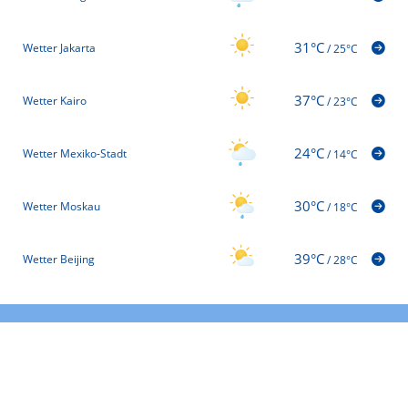
31°C
Wetter Jakarta
/
25°C
37°C
Wetter Kairo
/
23°C
24°C
Wetter Mexiko-Stadt
/
14°C
30°C
Wetter Moskau
/
18°C
39°C
Wetter Beijing
/
28°C