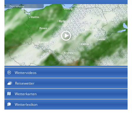
Wettervideos
Reisewetter
Wetterkarten
Wetterlexikon