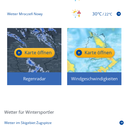
30°C
Wetter Mroczeń Nowy
/
22°C
Karte öffnen
Karte öffnen
Regenradar
Windgeschwindigkeiten
Wetter für Wintersportler
Wetter im Skigebiet Zugspitze