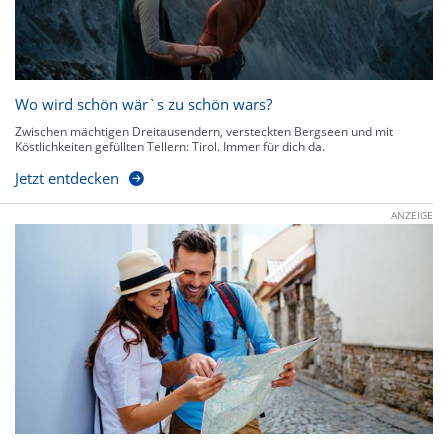
Wo wird schön wär`s zu schön wars?
Zwischen mächtigen Dreitausendern, versteckten Bergseen und mit
Köstlichkeiten gefüllten Tellern: Tirol. Immer für dich da.
Jetzt entdecken
ANZEIGE