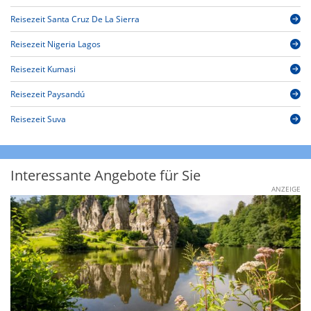
Reisezeit Santa Cruz De La Sierra
Reisezeit Nigeria Lagos
Reisezeit Kumasi
Reisezeit Paysandú
Reisezeit Suva
Interessante Angebote für Sie
ANZEIGE