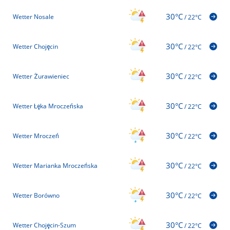
30°C
Wetter Nosale
/
22°C
30°C
Wetter Chojęcin
/
22°C
30°C
Wetter Żurawieniec
/
22°C
30°C
Wetter Łęka Mroczeńska
/
22°C
30°C
Wetter Mroczeń
/
22°C
30°C
Wetter Marianka Mroczeńska
/
22°C
30°C
Wetter Borówno
/
22°C
30°C
Wetter Chojęcin-Szum
/
22°C