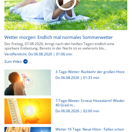
Wetter morgen: Endlich mal normales Sommerwetter
Der Freitag, 07.08.2026, bringt nach den heißen Tagen endlich eine
spürbare Entlastung. Bereits in der Nacht ist es vielerorts kla...
Veröffentlicht: Do 06.08.2026 | 01:06 min
Zum Video
3-Tage-Wetter: Rückkehr der großen Hitze
Do 06.08.2026
|
01:33 min
7-Tage-Wetter: Erneut Hitzealarm! Wieder
40 Grad m...
Do 06.08.2026
|
02:00 min
Wetter 16 Tage: Neue Hitze - Fallen schon