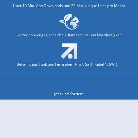
Über 10 Mio. App Downloads und 22 Mio. Unique User pro Monat
wetter.com engagiert sich für Klimaschutz und Nachhaltigkeit
Bekannt aus Funk und Fernsehen: Pro7, Sat1, Kabel 1, SWR, ...
Jobs und Karriere
Datenschutz & Cookies
Einwilligungs-Fenster öffnen