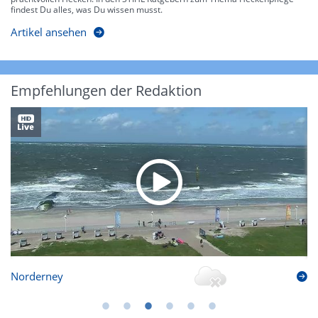
findest Du alles, was Du wissen musst.
Artikel ansehen
Empfehlungen der Redaktion
Norderney