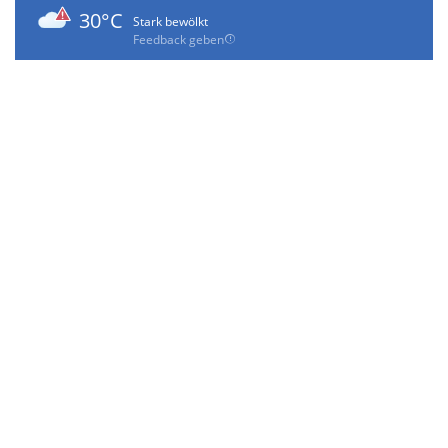
30°C
Stark bewölkt
Feedback geben