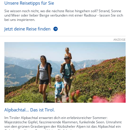
Unsere Reisetipps für Sie
Sie wissen noch nicht, wo die nächste Reise hingehen soll? Strand, Sonne
und Meer oder lieber Berge verbunden mit einer Radtour - lassen Sie sich
bei uns inspirieren.
Jetzt deine Reise finden
ANZEIGE
Alpbachtal… Das ist Tirol.
Im Tiroler Alpbachtal erwartet dich ein erlebnisreicher Sommer:
Majestätische Gipfel, faszinierende Klammen, funkelnde Seen. Umrahmt
von den grünen Grasbergen der Kitzbüheler Alpen ist das Alpbachtal ein