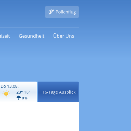
Pollenflug
izeit
Gesundheit
Über Uns
Do 13.08.
23°
16°
16-Tage Ausblick
0 %