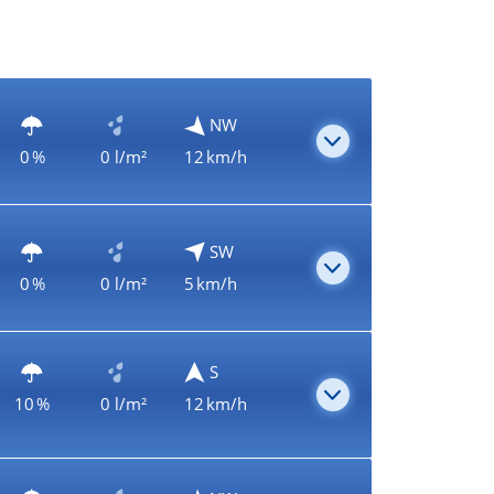
NW
0 %
0 l/m²
12 km/h
SW
0 %
0 l/m²
5 km/h
S
10 %
0 l/m²
12 km/h