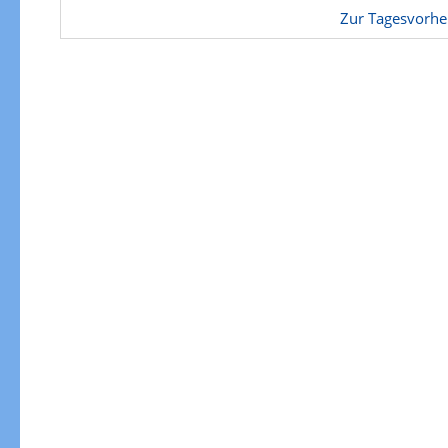
Zur Gewitterrisikokarte
Zur Tagesvorhe