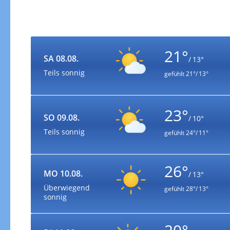
21°
SA 08.08.
/ 13°
Teils sonnig
gefühlt
21°/ 13°
23°
SO 09.08.
/ 10°
Teils sonnig
gefühlt
24°/ 11°
26°
MO 10.08.
/ 13°
Überwiegend
gefühlt
28°/ 13°
sonnig