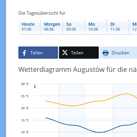
Die Tagesübersicht für
Heute
Morgen
So
Mo
Di
M
07.08.
08.08.
09.08.
10.08.
11.08.
12
Teilen
Teilen
Drucken
Wetterdiagramm Augustów für die nä
30 °C

25 °C
20 °C
L
15 °C
10 °C