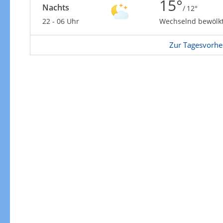
15°
Nachts
/ 12°
22 - 06 Uhr
Wechselnd bewölk
Zur Tagesvorhe