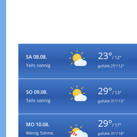
23°
SA 08.08.
/ 12°
Teils sonnig
gefühlt
25°/ 12°
29°
SO 09.08.
/ 13°
Teils sonnig
gefühlt
31°/ 13°
29°
MO 10.08.
/ 17°
Wenig Sonne,
gefühlt
31°/ 18°