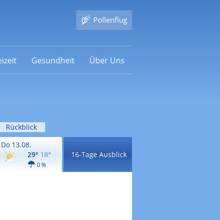
Pollenflug
izeit
Gesundheit
Über Uns
Rückblick
Do 13.08.
29°
18°
16-Tage Ausblick
0 %