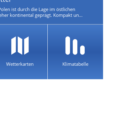
olen ist durch die Lage im östlichen
eher kontinental geprägt. Kompakt un...
Wetterkarten
Klimatabelle