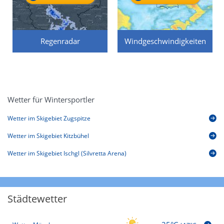
Regenradar
Windgeschwindigkeiten
Wetter für Wintersportler
Wetter im Skigebiet Zugspitze
Wetter im Skigebiet Kitzbühel
Wetter im Skigebiet Ischgl (Silvretta Arena)
Städtewetter