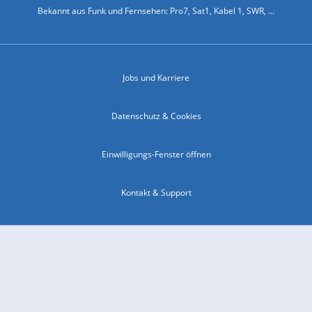
Bekannt aus Funk und Fernsehen: Pro7, Sat1, Kabel 1, SWR, ...
Jobs und Karriere
Datenschutz & Cookies
Einwilligungs-Fenster öffnen
Kontakt & Support
Impressum
Compliance
Barrierefreiheit