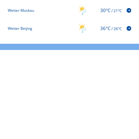
30°C
Wetter Moskau
/
21°C
36°C
Wetter Beijing
/
26°C