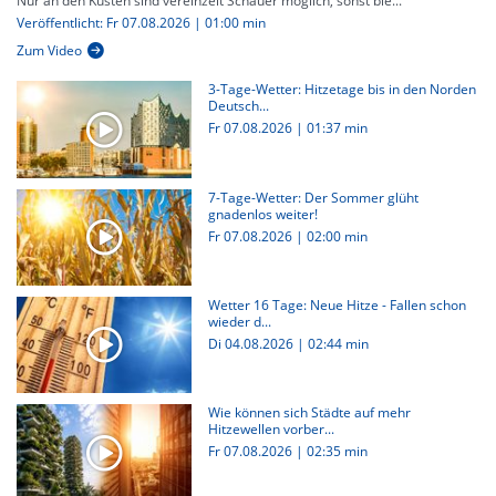
Nur an den Küsten sind vereinzelt Schauer möglich, sonst ble...
Veröffentlicht: Fr 07.08.2026 | 01:00 min
Zum Video
3-Tage-Wetter: Hitzetage bis in den Norden
Deutsch...
Fr 07.08.2026
|
01:37 min
7-Tage-Wetter: Der Sommer glüht
gnadenlos weiter!
Fr 07.08.2026
|
02:00 min
Wetter 16 Tage: Neue Hitze - Fallen schon
wieder d...
Di 04.08.2026
|
02:44 min
Wie können sich Städte auf mehr
Hitzewellen vorber...
Fr 07.08.2026
|
02:35 min