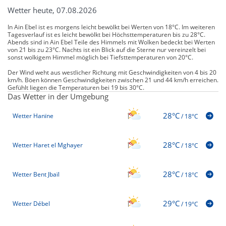
Wetter heute, 07.08.2026
In Ain Ebel ist es morgens leicht bewölkt bei Werten von 18°C. Im weiteren
Tagesverlauf ist es leicht bewölkt bei Höchsttemperaturen bis zu 28°C.
Abends sind in Ain Ebel Teile des Himmels mit Wolken bedeckt bei Werten
von 21 bis zu 23°C. Nachts ist ein Blick auf die Sterne nur vereinzelt bei
sonst wolkigem Himmel möglich bei Tiefsttemperaturen von 20°C.
Der Wind weht aus westlicher Richtung mit Geschwindigkeiten von 4 bis 20
km/h. Böen können Geschwindigkeiten zwischen 21 und 44 km/h erreichen.
Gefühlt liegen die Temperaturen bei 19 bis 30°C.
Das Wetter in der Umgebung
28°C
Wetter Hanïne
/
18°C
28°C
Wetter Haret el Mghayer
/
18°C
28°C
Wetter Bent Jbaïl
/
18°C
29°C
Wetter Débel
/
19°C