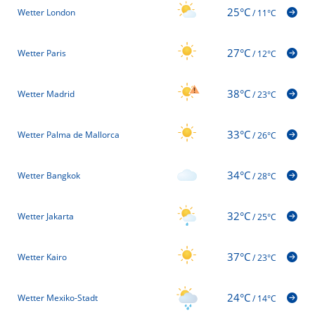
25°C
Wetter London
/
11°C
27°C
Wetter Paris
/
12°C
38°C
Wetter Madrid
/
23°C
33°C
Wetter Palma de Mallorca
/
26°C
34°C
Wetter Bangkok
/
28°C
32°C
Wetter Jakarta
/
25°C
37°C
Wetter Kairo
/
23°C
24°C
Wetter Mexiko-Stadt
/
14°C