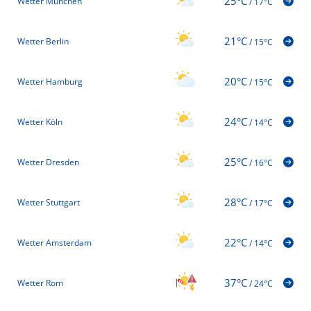
25°C
Wetter München
/
17°C
21°C
Wetter Berlin
/
15°C
20°C
Wetter Hamburg
/
15°C
24°C
Wetter Köln
/
14°C
25°C
Wetter Dresden
/
16°C
28°C
Wetter Stuttgart
/
17°C
22°C
Wetter Amsterdam
/
14°C
37°C
Wetter Rom
/
24°C