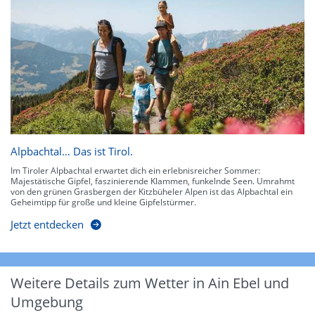
Alpbachtal… Das ist Tirol.
Im Tiroler Alpbachtal erwartet dich ein erlebnisreicher Sommer:
Majestätische Gipfel, faszinierende Klammen, funkelnde Seen. Umrahmt
von den grünen Grasbergen der Kitzbüheler Alpen ist das Alpbachtal ein
Geheimtipp für große und kleine Gipfelstürmer.
Jetzt entdecken
Weitere Details zum Wetter in Ain Ebel und
Umgebung