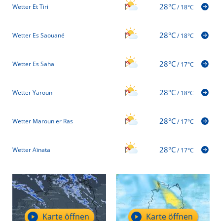
28°C
Wetter Et Tiri
/
18°C
28°C
Wetter Es Saouané
/
18°C
28°C
Wetter Es Saha
/
17°C
28°C
Wetter Yaroun
/
18°C
28°C
Wetter Maroun er Ras
/
17°C
28°C
Wetter Aïnata
/
17°C
Karte öffnen
Karte öffnen