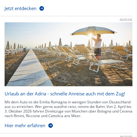
Jetzt entdecken
ANZEIGE
Urlaub an der Adria - schnelle Anreise auch mit dem Zug!
Mit dem Auto ist die Emilia Romagna in wenigen Stunden von Deutschland
aus zu erreichen. Wer gerne autofrei reist, nimmt die Bahn: Von 2. April bis
3. Oktober 2026 fahren Direktzüge von München über Bologna und Cesena
nach Rimini, Riccione und Cattolica ans Meer.
Hier mehr erfahren
ANZEIGE