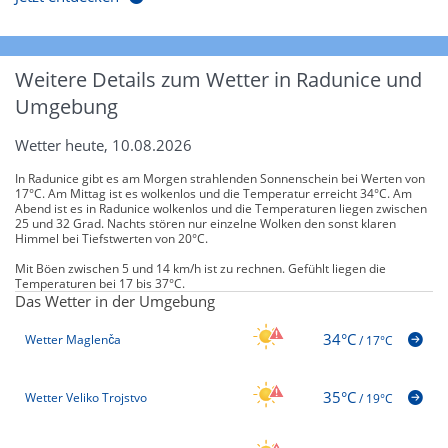
Weitere Details zum Wetter in Radunice und
Umgebung
Wetter heute, 10.08.2026
In Radunice gibt es am Morgen strahlenden Sonnenschein bei Werten von
17°C. Am Mittag ist es wolkenlos und die Temperatur erreicht 34°C. Am
Abend ist es in Radunice wolkenlos und die Temperaturen liegen zwischen
25 und 32 Grad. Nachts stören nur einzelne Wolken den sonst klaren
Himmel bei Tiefstwerten von 20°C.
Mit Böen zwischen 5 und 14 km/h ist zu rechnen. Gefühlt liegen die
Temperaturen bei 17 bis 37°C.
Das Wetter in der Umgebung
34°C
Wetter Maglenča
/
17°C
35°C
Wetter Veliko Trojstvo
/
19°C