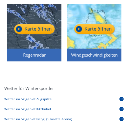
Karte öffnen
Karte öffnen
Regenradar
Windgeschwindigkeiten
Wetter für Wintersportler
Wetter im Skigebiet Zugspitze
Wetter im Skigebiet Kitzbühel
Wetter im Skigebiet Ischgl (Silvretta Arena)