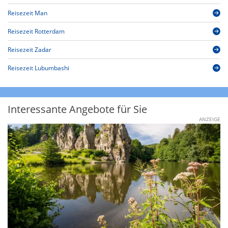
Reisezeit Man
Reisezeit Rotterdam
Reisezeit Zadar
Reisezeit Lubumbashi
Interessante Angebote für Sie
ANZEIGE