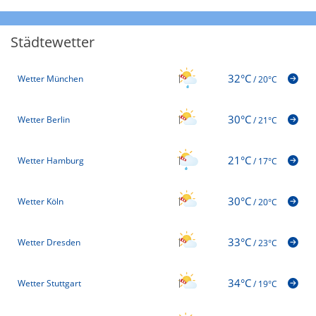
Städtewetter
32°C
Wetter München
/
20°C
30°C
Wetter Berlin
/
21°C
21°C
Wetter Hamburg
/
17°C
30°C
Wetter Köln
/
20°C
33°C
Wetter Dresden
/
23°C
34°C
Wetter Stuttgart
/
19°C