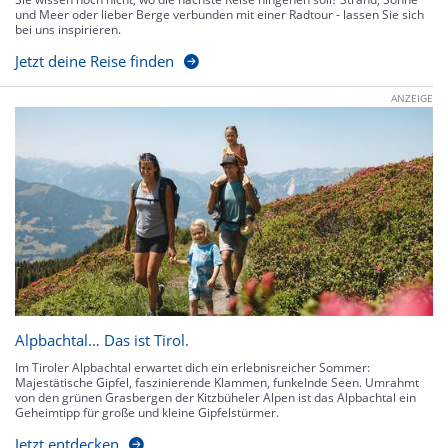
und Meer oder lieber Berge verbunden mit einer Radtour - lassen Sie sich
bei uns inspirieren.
Jetzt deine Reise finden
ANZEIGE
Alpbachtal… Das ist Tirol.
Im Tiroler Alpbachtal erwartet dich ein erlebnisreicher Sommer:
Majestätische Gipfel, faszinierende Klammen, funkelnde Seen. Umrahmt
von den grünen Grasbergen der Kitzbüheler Alpen ist das Alpbachtal ein
Geheimtipp für große und kleine Gipfelstürmer.
Jetzt entdecken