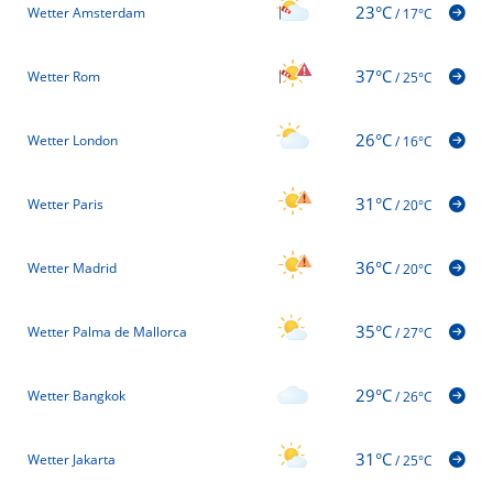
23°C
Wetter Amsterdam
/
17°C
37°C
Wetter Rom
/
25°C
26°C
Wetter London
/
16°C
31°C
Wetter Paris
/
20°C
36°C
Wetter Madrid
/
20°C
35°C
Wetter Palma de Mallorca
/
27°C
29°C
Wetter Bangkok
/
26°C
31°C
Wetter Jakarta
/
25°C