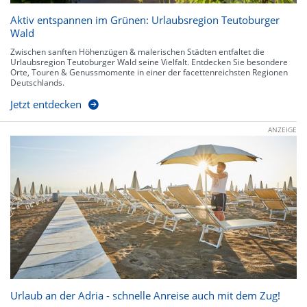
Aktiv entspannen im Grünen: Urlaubsregion Teutoburger
Wald
Zwischen sanften Höhenzügen & malerischen Städten entfaltet die
Urlaubsregion Teutoburger Wald seine Vielfalt. Entdecken Sie besondere
Orte, Touren & Genussmomente in einer der facettenreichsten Regionen
Deutschlands.
Jetzt entdecken
ANZEIGE
Urlaub an der Adria - schnelle Anreise auch mit dem Zug!