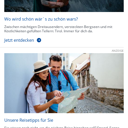
Wo wird schön wär`s zu schön wars?
Zwischen mächtigen Dreitausendern, versteckten Bergseen und mit
Köstlichkeiten gefüllten Tellern: Tirol. Immer für dich da.
Jetzt entdecken
ANZEIGE
Unsere Reisetipps für Sie
Sie wissen noch nicht, wo die nächste Reise hingehen soll? Strand, Sonne