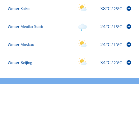
38°C
Wetter Kairo
/
25°C
24°C
Wetter Mexiko-Stadt
/
15°C
24°C
Wetter Moskau
/
13°C
34°C
Wetter Beijing
/
23°C