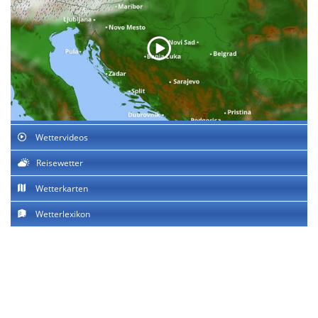
Wettervideos
Reisewetter
Wetterkarten
Wetterlexikon