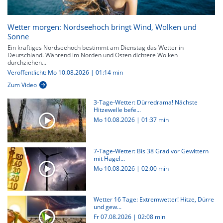
Wetter morgen: Nordseehoch bringt Wind, Wolken und
Sonne
Ein kräftiges Nordseehoch bestimmt am Dienstag das Wetter in
Deutschland. Während im Norden und Osten dichtere Wolken
durchziehen...
Veröffentlicht: Mo 10.08.2026 | 01:14 min
Zum Video
3-Tage-Wetter: Dürredrama! Nächste
Hitzewelle befe...
Mo 10.08.2026
|
01:37 min
7-Tage-Wetter: Bis 38 Grad vor Gewittern
mit Hagel...
Mo 10.08.2026
|
02:00 min
Wetter 16 Tage: Extremwetter! Hitze, Dürre
und gew...
Fr 07.08.2026
|
02:08 min