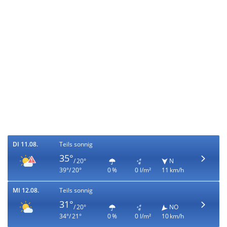
DI 11.08.
Teils sonnig
35°
/ 20°
N
39°/ 20°
0 %
0 l/m²
11 km/h
MI 12.08.
Teils sonnig
31°
/ 20°
NO
34°/ 21°
0 %
0 l/m²
10 km/h