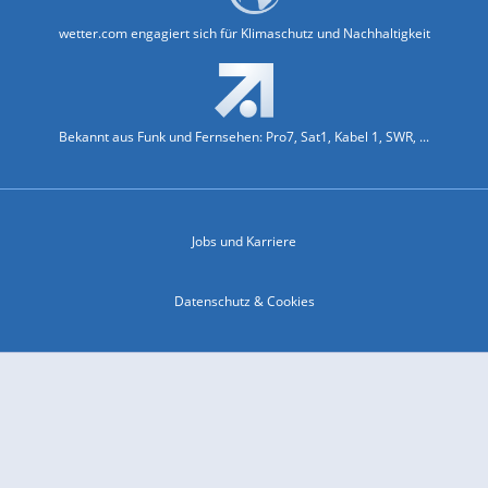
wetter.com engagiert sich für Klimaschutz und Nachhaltigkeit
Bekannt aus Funk und Fernsehen: Pro7, Sat1, Kabel 1, SWR, ...
Jobs und Karriere
Datenschutz & Cookies
Einwilligungs-Fenster öffnen
Kontakt & Support
Impressum