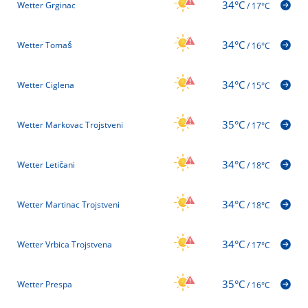
34°C
Wetter Grginac
/
17°C
34°C
Wetter Tomaš
/
16°C
34°C
Wetter Ciglena
/
15°C
35°C
Wetter Markovac Trojstveni
/
17°C
34°C
Wetter Letičani
/
18°C
34°C
Wetter Martinac Trojstveni
/
18°C
34°C
Wetter Vrbica Trojstvena
/
17°C
35°C
Wetter Prespa
/
16°C