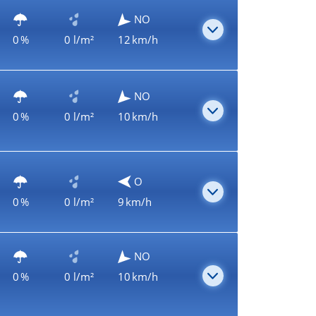
NO
0 %
0 l/m²
12 km/h
NO
0 %
0 l/m²
10 km/h
O
0 %
0 l/m²
9 km/h
NO
0 %
0 l/m²
10 km/h