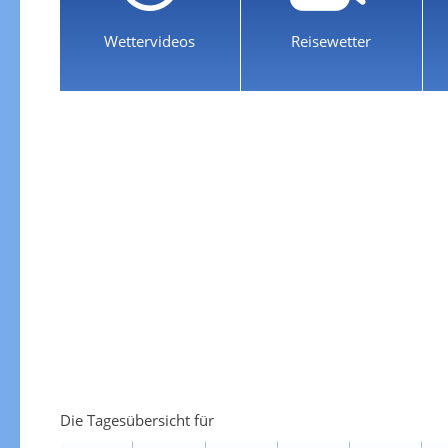
Wettervideos
Reisewetter
Die Tagesübersicht für