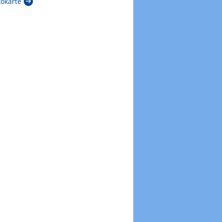
kokarte
Zur Windböenkarte