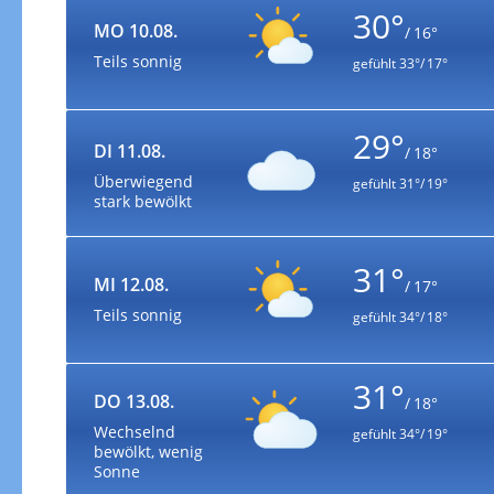
30°
MO 10.08.
/ 16°
Teils sonnig
gefühlt
33°/ 17°
29°
DI 11.08.
/ 18°
Überwiegend
gefühlt
31°/ 19°
stark bewölkt
31°
MI 12.08.
/ 17°
Teils sonnig
gefühlt
34°/ 18°
31°
DO 13.08.
/ 18°
Wechselnd
gefühlt
34°/ 19°
bewölkt, wenig
Sonne