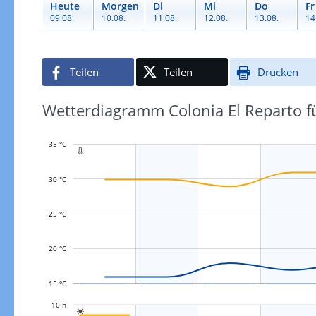
Heute
Morgen
Di
Mi
Do
Fr
09.08.
10.08.
11.08.
12.08.
13.08.
14
Teilen
Teilen
Drucken
Wetterdiagramm Colonia El Reparto fü
35 °C

30 °C
L
25 °C
20 °C
15 °C
L
10 h
