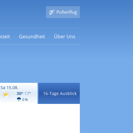
Pollenflug
izeit
Gesundheit
Über Uns
Sa 15.08.
30°
17°
16-Tage Ausblick
0 %