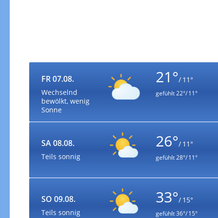
21°
FR 07.08.
/ 11°
Wechselnd
gefühlt
22°/ 11°
bewölkt, wenig
Sonne
26°
SA 08.08.
/ 11°
Teils sonnig
gefühlt
28°/ 11°
33°
SO 09.08.
/ 15°
Teils sonnig
gefühlt
36°/ 15°