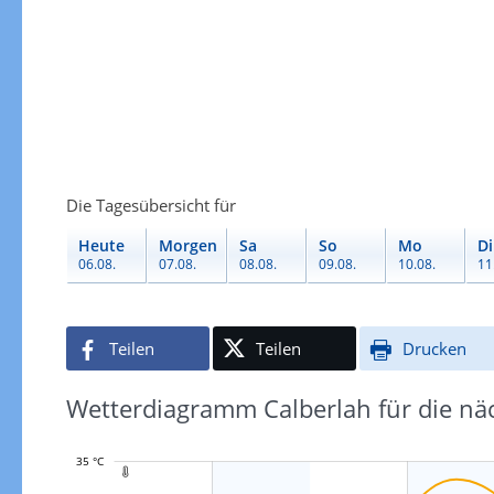
Die Tagesübersicht für
Heute
Morgen
Sa
So
Mo
Di
06.08.
07.08.
08.08.
09.08.
10.08.
11
Teilen
Teilen
Drucken
Wetterdiagramm Calberlah für die nä
35 °C
