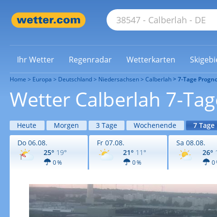
Ihr Wetter
Regenradar
Wetterkarten
Skigebi
Home
Europa
Deutschland
Niedersachsen
Calberlah
7-Tage Progn
Wetter Calberlah 7-Ta
Heute
Morgen
3 Tage
Wochenende
7 Tage
Do 06.08.
Fr 07.08.
Sa 08.08.
25°
19°
21°
11°
26°
0 %
0 %
0