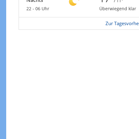
Nachts
/ 11°
22 - 06 Uhr
Überwiegend klar
Zur Tagesvorhe