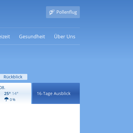
Pollenflug
izeit
Gesundheit
Über Uns
Rückblick
08.
25°
14°
16-Tage Ausblick
0 %