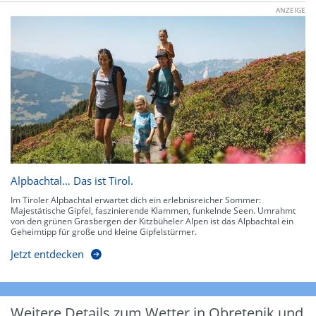
ANZEIGE
Alpbachtal… Das ist Tirol.
Im Tiroler Alpbachtal erwartet dich ein erlebnisreicher Sommer:
Majestätische Gipfel, faszinierende Klammen, funkelnde Seen. Umrahmt
von den grünen Grasbergen der Kitzbüheler Alpen ist das Alpbachtal ein
Geheimtipp für große und kleine Gipfelstürmer.
Jetzt entdecken
Weitere Details zum Wetter in Obretenik und