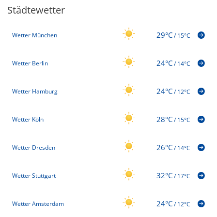
Städtewetter
29°C
Wetter München
/
15°C
24°C
Wetter Berlin
/
14°C
24°C
Wetter Hamburg
/
12°C
28°C
Wetter Köln
/
15°C
26°C
Wetter Dresden
/
14°C
32°C
Wetter Stuttgart
/
17°C
24°C
Wetter Amsterdam
/
12°C