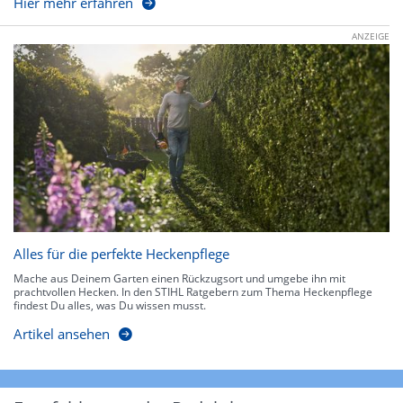
Hier mehr erfahren
ANZEIGE
Alles für die perfekte Heckenpflege
Mache aus Deinem Garten einen Rückzugsort und umgebe ihn mit
prachtvollen Hecken. In den STIHL Ratgebern zum Thema Heckenpflege
findest Du alles, was Du wissen musst.
Artikel ansehen