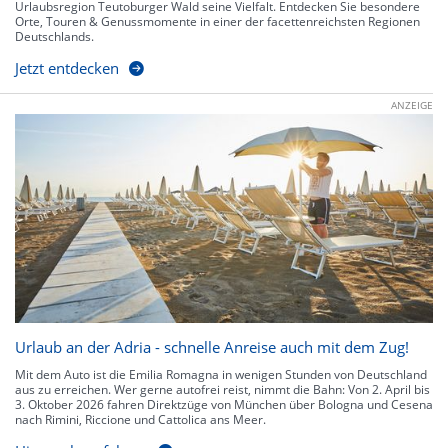
Urlaubsregion Teutoburger Wald seine Vielfalt. Entdecken Sie besondere
Orte, Touren & Genussmomente in einer der facettenreichsten Regionen
Deutschlands.
Jetzt entdecken
ANZEIGE
Urlaub an der Adria - schnelle Anreise auch mit dem Zug!
Mit dem Auto ist die Emilia Romagna in wenigen Stunden von Deutschland
aus zu erreichen. Wer gerne autofrei reist, nimmt die Bahn: Von 2. April bis
3. Oktober 2026 fahren Direktzüge von München über Bologna und Cesena
nach Rimini, Riccione und Cattolica ans Meer.