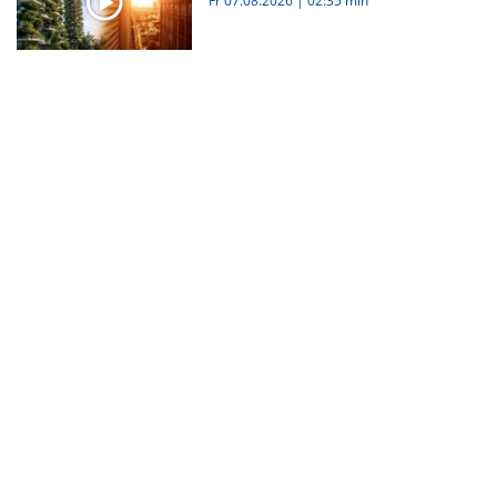
Fr 07.08.2026
|
02:35 min