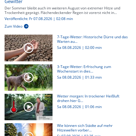
Gewitter
Der Sommer bleibt auch im weiteren August von extremer Hitze und
Trockenheit geprägt. Flächendeckender Regen ist vorerst nicht in...
Veröffentlicht: Fr 07.08.2026 | 02:08 min
Zum Video
7-Tage-Wetter: Historische Dürre und das
Warten au...
Sa 08.08.2026
|
02:00 min
3-Tage-Wetter: Erfrischung zum
Wochenstart in dies...
Sa 08.08.2026
|
01:33 min
Wetter morgen: In trockener Heißluft
drohen hier G...
Sa 08.08.2026
|
01:06 min
Wie können sich Städte auf mehr
Hitzewellen vorber...