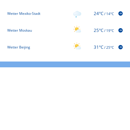
24°C
Wetter Mexiko-Stadt
/
14°C
25°C
Wetter Moskau
/
19°C
31°C
Wetter Beijing
/
25°C