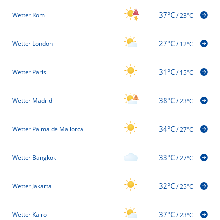
37°C
Wetter Rom
/
23°C
27°C
Wetter London
/
12°C
31°C
Wetter Paris
/
15°C
38°C
Wetter Madrid
/
23°C
34°C
Wetter Palma de Mallorca
/
27°C
33°C
Wetter Bangkok
/
27°C
32°C
Wetter Jakarta
/
25°C
37°C
Wetter Kairo
/
23°C