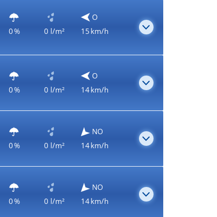
O
0 %
0 l/m²
15 km/h
O
0 %
0 l/m²
14 km/h
NO
0 %
0 l/m²
14 km/h
NO
0 %
0 l/m²
14 km/h