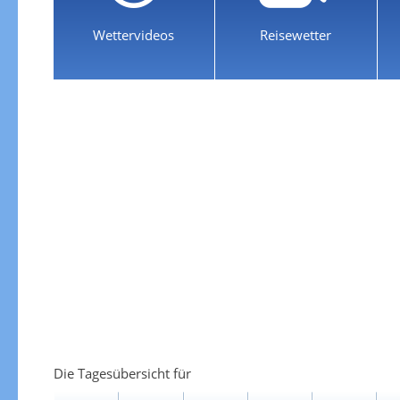
Wettervideos
Reisewetter
Die Tagesübersicht für