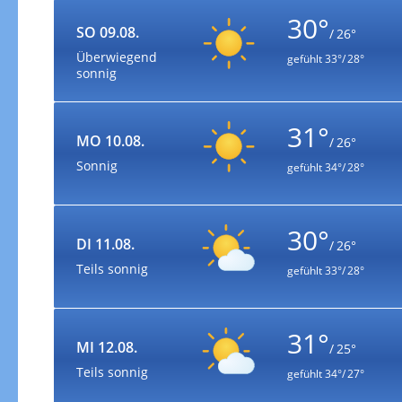
30°
SO 09.08.
/ 26°
Überwiegend
gefühlt
33°/ 28°
sonnig
31°
MO 10.08.
/ 26°
Sonnig
gefühlt
34°/ 28°
30°
DI 11.08.
/ 26°
Teils sonnig
gefühlt
33°/ 28°
31°
MI 12.08.
/ 25°
Teils sonnig
gefühlt
34°/ 27°