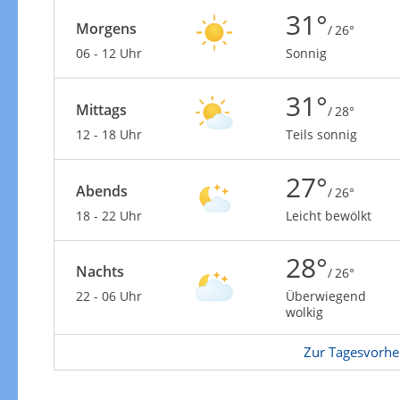
31°
Morgens
/ 26°
06 - 12 Uhr
Sonnig
31°
Mittags
/ 28°
Windgeschwindigkeiten
12 - 18 Uhr
Teils sonnig
27°
Abends
/ 26°
18 - 22 Uhr
Leicht bewölkt
28°
Nachts
/ 26°
22 - 06 Uhr
Überwiegend
wolkig
Zur Tagesvorhe
Windgeschwindigkeiten in 3h