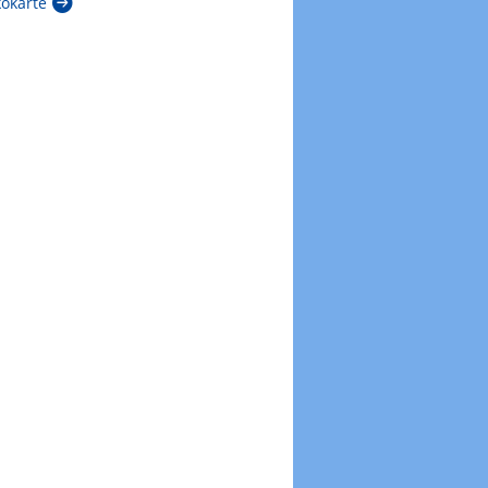
kokarte
Zur Windböenkarte