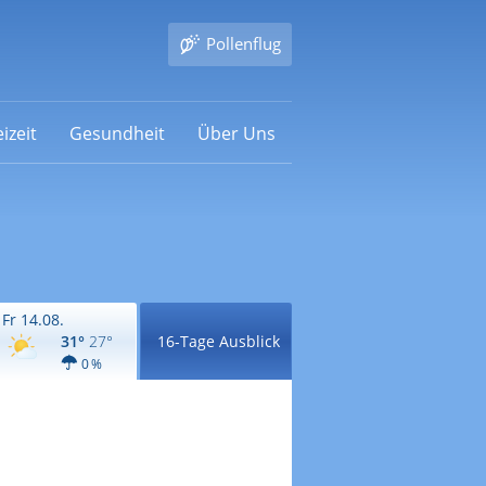
Pollenflug
izeit
Gesundheit
Über Uns
Fr 14.08.
31°
27°
16-Tage Ausblick
0 %