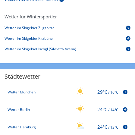
Wetter für Wintersportler
Wetter im Skigebiet Zugspitze
Wetter im Skigebiet Kitzbühel
Wetter im Skigebiet Ischgl (Silvretta Arena)
Städtewetter
29°C
Wetter München
/
16°C
24°C
Wetter Berlin
/
14°C
24°C
Wetter Hamburg
/
13°C