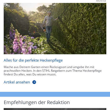
ANZEIGE
Alles für die perfekte Heckenpflege
Mache aus Deinem Garten einen Rückzugsort und umgebe ihn mit
prachtvollen Hecken. In den STIHL Ratgebern zum Thema Heckenpflege
findest Du alles, was Du wissen musst.
Artikel ansehen
Empfehlungen der Redaktion