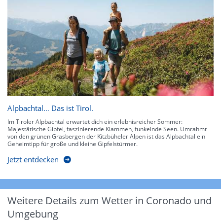
Alpbachtal… Das ist Tirol.
Im Tiroler Alpbachtal erwartet dich ein erlebnisreicher Sommer:
Majestätische Gipfel, faszinierende Klammen, funkelnde Seen. Umrahmt
von den grünen Grasbergen der Kitzbüheler Alpen ist das Alpbachtal ein
Geheimtipp für große und kleine Gipfelstürmer.
Jetzt entdecken
Weitere Details zum Wetter in Coronado und
Umgebung