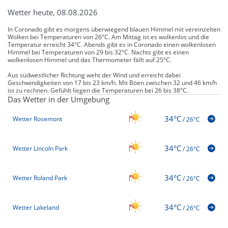
Wetter heute, 08.08.2026
In Coronado gibt es morgens überwiegend blauen Himmel mit vereinzelten
Wolken bei Temperaturen von 26°C. Am Mittag ist es wolkenlos und die
Temperatur erreicht 34°C. Abends gibt es in Coronado einen wolkenlosen
Himmel bei Temperaturen von 29 bis 32°C. Nachts gibt es einen
wolkenlosen Himmel und das Thermometer fällt auf 25°C.
Aus südwestlicher Richtung weht der Wind und erreicht dabei
Geschwindigkeiten von 17 bis 23 km/h. Mit Böen zwischen 32 und 46 km/h
ist zu rechnen. Gefühlt liegen die Temperaturen bei 26 bis 38°C.
Das Wetter in der Umgebung
34°C
Wetter Rosemont
/
26°C
34°C
Wetter Lincoln Park
/
26°C
34°C
Wetter Roland Park
/
26°C
34°C
Wetter Lakeland
/
26°C