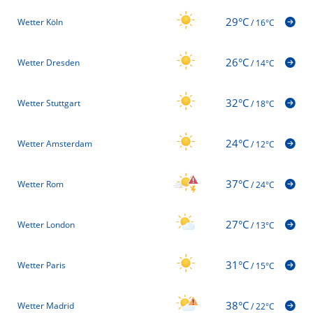
29°C
Wetter Köln
/
16°C
26°C
Wetter Dresden
/
14°C
32°C
Wetter Stuttgart
/
18°C
24°C
Wetter Amsterdam
/
12°C
37°C
Wetter Rom
/
24°C
27°C
Wetter London
/
13°C
31°C
Wetter Paris
/
15°C
38°C
Wetter Madrid
/
22°C