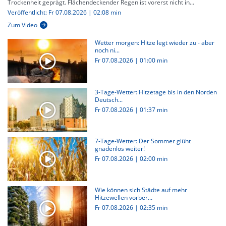
Trockenheit geprägt. Flächendeckender Regen ist vorerst nicht in...
Veröffentlicht: Fr 07.08.2026 | 02:08 min
Zum Video
Wetter morgen: Hitze legt wieder zu - aber
noch ni...
Fr 07.08.2026
|
01:00 min
3-Tage-Wetter: Hitzetage bis in den Norden
Deutsch...
Fr 07.08.2026
|
01:37 min
7-Tage-Wetter: Der Sommer glüht
gnadenlos weiter!
Fr 07.08.2026
|
02:00 min
Wie können sich Städte auf mehr
Hitzewellen vorber...
Fr 07.08.2026
|
02:35 min