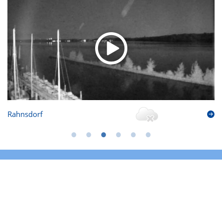
Rahnsdorf