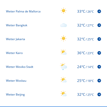
33°C
Wetter Palma de Mallorca
/
26°C
32°C
Wetter Bangkok
/
27°C
32°C
Wetter Jakarta
/
25°C
36°C
Wetter Kairo
/
23°C
24°C
Wetter Mexiko-Stadt
/
14°C
25°C
Wetter Moskau
/
18°C
32°C
Wetter Beijing
/
25°C