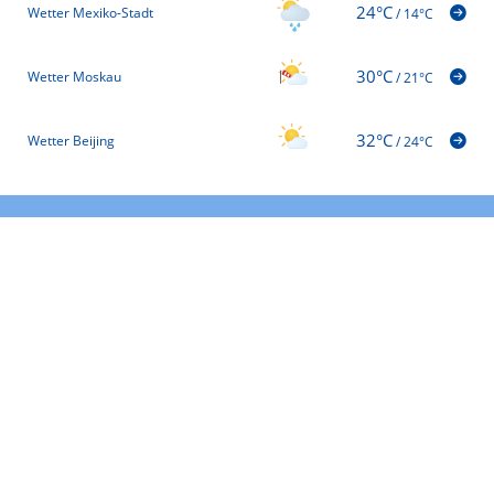
24°C
Wetter Mexiko-Stadt
/
14°C
30°C
Wetter Moskau
/
21°C
32°C
Wetter Beijing
/
24°C