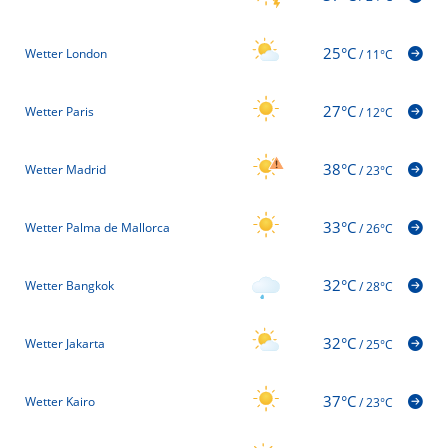
25°C
Wetter London
/
11°C
27°C
Wetter Paris
/
12°C
38°C
Wetter Madrid
/
23°C
33°C
Wetter Palma de Mallorca
/
26°C
32°C
Wetter Bangkok
/
28°C
32°C
Wetter Jakarta
/
25°C
37°C
Wetter Kairo
/
23°C