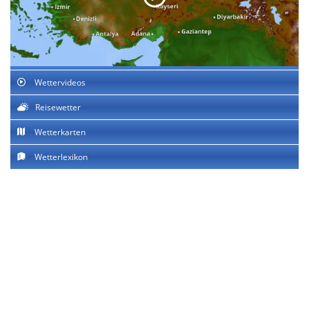
Wettervideos
Reisewetter
Wetterkarten
Wetterlexikon