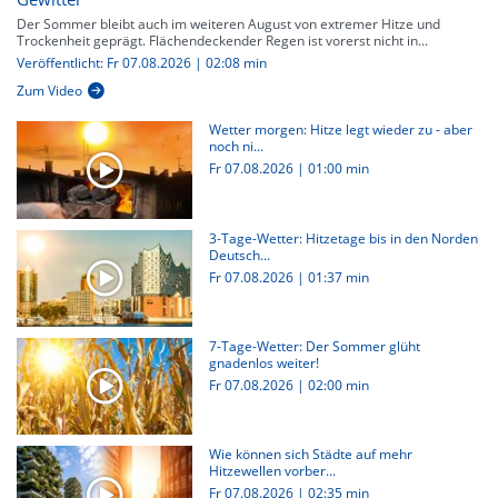
Der Sommer bleibt auch im weiteren August von extremer Hitze und
Trockenheit geprägt. Flächendeckender Regen ist vorerst nicht in...
Veröffentlicht: Fr 07.08.2026 | 02:08 min
Zum Video
Wetter morgen: Hitze legt wieder zu - aber
noch ni...
Fr 07.08.2026
|
01:00 min
3-Tage-Wetter: Hitzetage bis in den Norden
Deutsch...
Fr 07.08.2026
|
01:37 min
7-Tage-Wetter: Der Sommer glüht
gnadenlos weiter!
Fr 07.08.2026
|
02:00 min
Wie können sich Städte auf mehr
Hitzewellen vorber...
Fr 07.08.2026
|
02:35 min