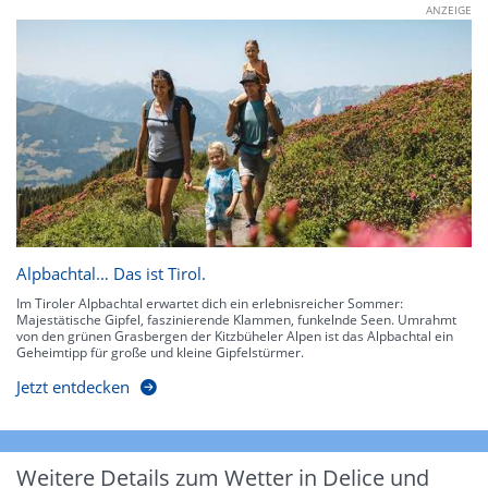
ANZEIGE
Alpbachtal… Das ist Tirol.
Im Tiroler Alpbachtal erwartet dich ein erlebnisreicher Sommer:
Majestätische Gipfel, faszinierende Klammen, funkelnde Seen. Umrahmt
von den grünen Grasbergen der Kitzbüheler Alpen ist das Alpbachtal ein
Geheimtipp für große und kleine Gipfelstürmer.
Jetzt entdecken
Weitere Details zum Wetter in Delice und