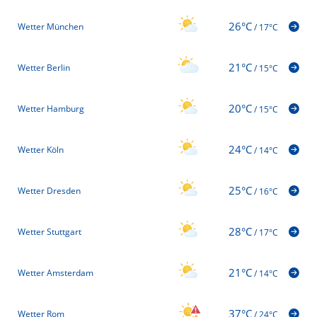
26°C
Wetter München
/
17°C
21°C
Wetter Berlin
/
15°C
20°C
Wetter Hamburg
/
15°C
24°C
Wetter Köln
/
14°C
25°C
Wetter Dresden
/
16°C
28°C
Wetter Stuttgart
/
17°C
21°C
Wetter Amsterdam
/
14°C
37°C
Wetter Rom
/
24°C