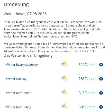
Umgebung
Wetter heute, 07.08.2026
In Delice bilden sich morgens leichte Wolken bei Temperaturen von 17°C.
Im weiteren Tagesverlauf gibt es ungestörten Sonnenschein und die
Temperatur steigt auf 29°C. Abends ist es in Delice teils wolkig und teils
heiter bei Werten von 21 bis zu 25°C. In der Nacht gibt es einen
wolkenlosen Himmel bei Tiefsttemperaturen von 16°C.
Mit Geschwindigkeiten von 5 bis 17 km/h weht der Wind aus nördlicher bis
nordwestlicher Richtung. Böen können Geschwindigkeiten zwischen 11 und
44 km/h erreichen. Gefühlt liegen die Temperaturen bei 17 bis 31°C.
Das Wetter in der Umgebung
31°C
Wetter Bayıryüzügüney
/
18°C
28°C
Wetter Odaköy
/
17°C
31°C
Wetter Mazlumlar
/
18°C
30°C
Wetter Dursunbey
/
16°C