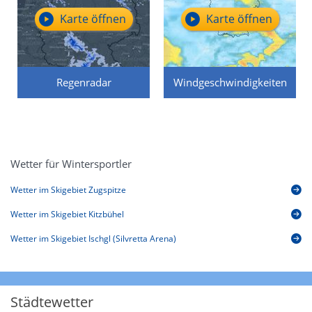
Karte öffnen
Karte öffnen
Regenradar
Windgeschwindigkeiten
Wetter für Wintersportler
Wetter im Skigebiet Zugspitze
Wetter im Skigebiet Kitzbühel
Wetter im Skigebiet Ischgl (Silvretta Arena)
Städtewetter