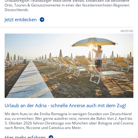
Urlaubsregion Teutoburger Wald seine Vielfalt. Entdecken Sie besondere
Orte, Touren & Genussmomente in einer der facettenreichsten Regionen
Deutschlands.
Jetzt entdecken
ANZEIGE
Urlaub an der Adria - schnelle Anreise auch mit dem Zug!
Mit dem Auto ist die Emilia Romagna in wenigen Stunden von Deutschland
aus zu erreichen. Wer gerne autofrei reist, nimmt die Bahn: Von 2. April bis
3. Oktober 2026 fahren Direktzüge von München über Bologna und Cesena
nach Rimini, Riccione und Cattolica ans Meer.
Hier mehr erfahren