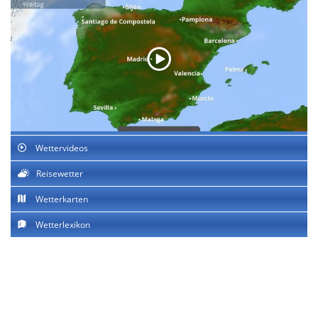
Wettervideos
Reisewetter
Wetterkarten
Wetterlexikon