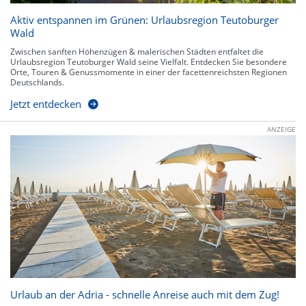
Aktiv entspannen im Grünen: Urlaubsregion Teutoburger
Wald
Zwischen sanften Höhenzügen & malerischen Städten entfaltet die
Urlaubsregion Teutoburger Wald seine Vielfalt. Entdecken Sie besondere
Orte, Touren & Genussmomente in einer der facettenreichsten Regionen
Deutschlands.
Jetzt entdecken
ANZEIGE
Urlaub an der Adria - schnelle Anreise auch mit dem Zug!