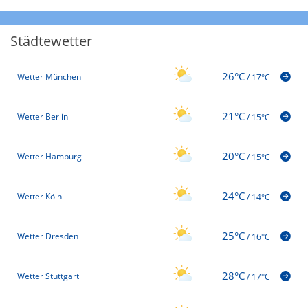
Städtewetter
26°C
Wetter München
/
17°C
21°C
Wetter Berlin
/
15°C
20°C
Wetter Hamburg
/
15°C
24°C
Wetter Köln
/
14°C
25°C
Wetter Dresden
/
16°C
28°C
Wetter Stuttgart
/
17°C