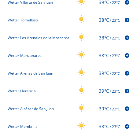
39°C
Wetter Villarta de San Juan
/
22°C
38°C
Wetter Tomelloso
/
23°C
38°C
Wetter Los Arenales de la Moscarda
/
22°C
38°C
Wetter Manzanares
/
23°C
39°C
Wetter Arenas de San Juan
/
22°C
39°C
Wetter Herencia
/
23°C
39°C
Wetter Alcázar de San Juan
/
22°C
38°C
Wetter Membrilla
/
23°C