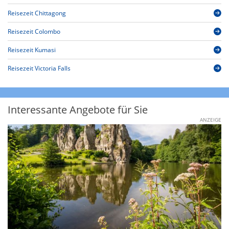
Reisezeit Chittagong
Reisezeit Colombo
Reisezeit Kumasi
Reisezeit Victoria Falls
Interessante Angebote für Sie
ANZEIGE