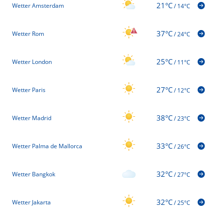
21°C
Wetter Amsterdam
/
14°C
37°C
Wetter Rom
/
24°C
25°C
Wetter London
/
11°C
27°C
Wetter Paris
/
12°C
38°C
Wetter Madrid
/
23°C
33°C
Wetter Palma de Mallorca
/
26°C
32°C
Wetter Bangkok
/
27°C
32°C
Wetter Jakarta
/
25°C