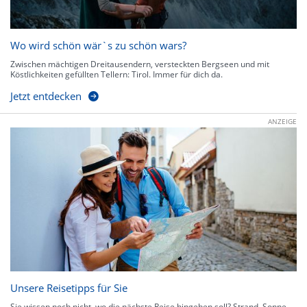
Wo wird schön wär`s zu schön wars?
Zwischen mächtigen Dreitausendern, versteckten Bergseen und mit
Köstlichkeiten gefüllten Tellern: Tirol. Immer für dich da.
Jetzt entdecken
ANZEIGE
Unsere Reisetipps für Sie
Sie wissen noch nicht, wo die nächste Reise hingehen soll? Strand, Sonne