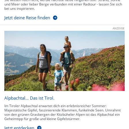
und Meer oder lieber Berge verbunden mit einer Radtour - lassen Sie sich
bei uns inspirieren.
Jetzt deine Reise finden
ANZEIGE
Alpbachtal… Das ist Tirol.
Im Tiroler Alpbachtal erwartet dich ein erlebnisreicher Sommer:
Majestätische Gipfel, faszinierende Klammen, funkelnde Seen. Umrahmt
von den grünen Grasbergen der Kitzbüheler Alpen ist das Alpbachtal ein
Geheimtipp für große und kleine Gipfelstürmer.
Jetzt entdecken