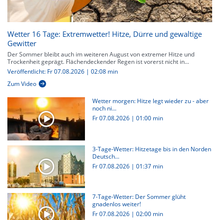
Wetter 16 Tage: Extremwetter! Hitze, Dürre und gewaltige
Gewitter
Der Sommer bleibt auch im weiteren August von extremer Hitze und
Trockenheit geprägt. Flächendeckender Regen ist vorerst nicht in...
Veröffentlicht: Fr 07.08.2026 | 02:08 min
Zum Video
Wetter morgen: Hitze legt wieder zu - aber
noch ni...
Fr 07.08.2026
|
01:00 min
3-Tage-Wetter: Hitzetage bis in den Norden
Deutsch...
Fr 07.08.2026
|
01:37 min
7-Tage-Wetter: Der Sommer glüht
gnadenlos weiter!
Fr 07.08.2026
|
02:00 min