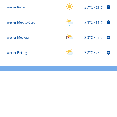
37°C
Wetter Kairo
/
23°C
24°C
Wetter Mexiko-Stadt
/
14°C
30°C
Wetter Moskau
/
21°C
32°C
Wetter Beijing
/
25°C