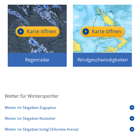
Karte öffnen
Karte öffnen
Regenradar
Windgeschwindigkeiten
Wetter für Wintersportler
Wetter im Skigebiet Zugspitze
Wetter im Skigebiet Kitzbühel
Wetter im Skigebiet Ischgl (Silvretta Arena)