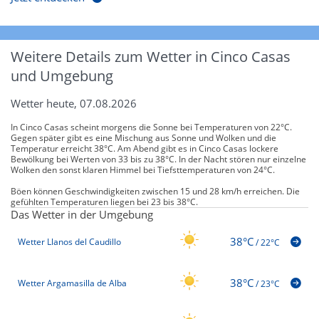
Weitere Details zum Wetter in Cinco Casas
und Umgebung
Wetter heute, 07.08.2026
In Cinco Casas scheint morgens die Sonne bei Temperaturen von 22°C.
Gegen später gibt es eine Mischung aus Sonne und Wolken und die
Temperatur erreicht 38°C. Am Abend gibt es in Cinco Casas lockere
Bewölkung bei Werten von 33 bis zu 38°C. In der Nacht stören nur einzelne
Wolken den sonst klaren Himmel bei Tiefsttemperaturen von 24°C.
Böen können Geschwindigkeiten zwischen 15 und 28 km/h erreichen. Die
gefühlten Temperaturen liegen bei 23 bis 38°C.
Das Wetter in der Umgebung
38°C
Wetter Llanos del Caudillo
/
22°C
38°C
Wetter Argamasilla de Alba
/
23°C