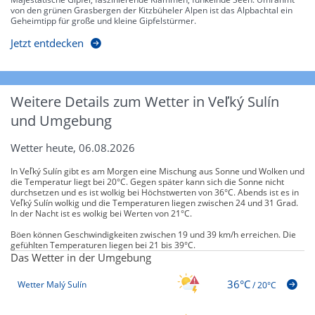
von den grünen Grasbergen der Kitzbüheler Alpen ist das Alpbachtal ein
Geheimtipp für große und kleine Gipfelstürmer.
Jetzt entdecken
Weitere Details zum Wetter in Veľký Sulín
und Umgebung
Wetter heute, 06.08.2026
In Veľký Sulín gibt es am Morgen eine Mischung aus Sonne und Wolken und
die Temperatur liegt bei 20°C. Gegen später kann sich die Sonne nicht
durchsetzen und es ist wolkig bei Höchstwerten von 36°C. Abends ist es in
Veľký Sulín wolkig und die Temperaturen liegen zwischen 24 und 31 Grad.
In der Nacht ist es wolkig bei Werten von 21°C.
Böen können Geschwindigkeiten zwischen 19 und 39 km/h erreichen. Die
gefühlten Temperaturen liegen bei 21 bis 39°C.
Das Wetter in der Umgebung
36°C
Wetter Malý Sulín
/
20°C