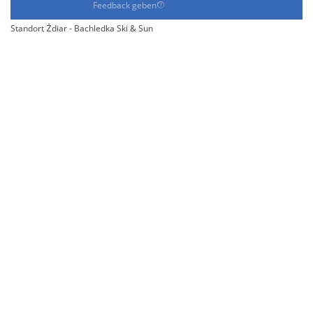
Feedback geben
Standort Ždiar - Bachledka Ski & Sun