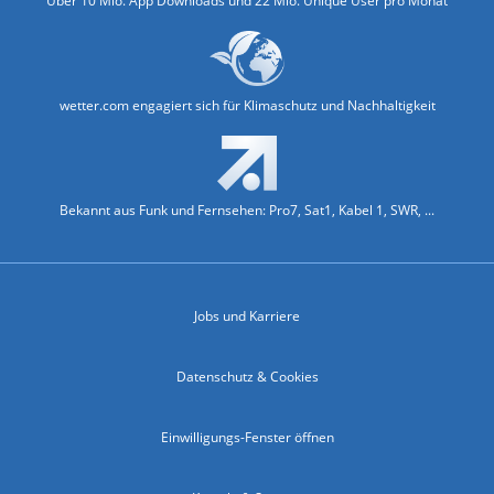
Über 10 Mio. App Downloads und 22 Mio. Unique User pro Monat
wetter.com engagiert sich für Klimaschutz und Nachhaltigkeit
Bekannt aus Funk und Fernsehen: Pro7, Sat1, Kabel 1, SWR, ...
Jobs und Karriere
Datenschutz & Cookies
Einwilligungs-Fenster öffnen