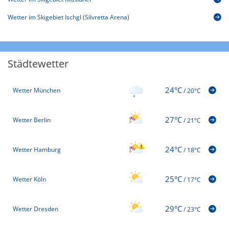
Wetter im Skigebiet Ischgl (Silvretta Arena)
Städtewetter
24°C
Wetter München
/
20°C
27°C
Wetter Berlin
/
21°C
24°C
Wetter Hamburg
/
18°C
25°C
Wetter Köln
/
17°C
29°C
Wetter Dresden
/
23°C