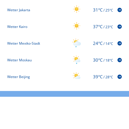
31°C
Wetter Jakarta
/
25°C
37°C
Wetter Kairo
/
23°C
24°C
Wetter Mexiko-Stadt
/
14°C
30°C
Wetter Moskau
/
18°C
39°C
Wetter Beijing
/
28°C