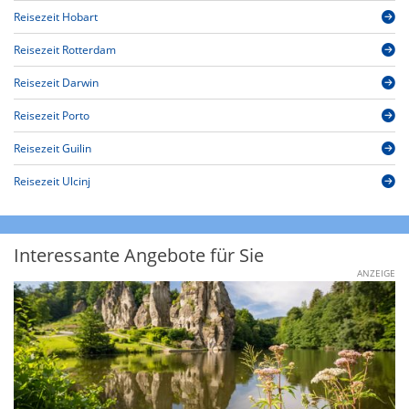
Reisezeit Hobart
Reisezeit Rotterdam
Reisezeit Darwin
Reisezeit Porto
Reisezeit Guilin
Reisezeit Ulcinj
Interessante Angebote für Sie
ANZEIGE