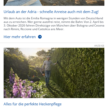
Urlaub an der Adria - schnelle Anreise auch mit dem Zug!
Mit dem Auto ist die Emilia Romagna in wenigen Stunden von Deutschland
aus zu erreichen. Wer gerne autofrei reist, nimmt die Bahn: Von 2. April bis
3. Oktober 2026 fahren Direktzüge von München über Bologna und Cesena
nach Rimini, Riccione und Cattolica ans Meer.
Hier mehr erfahren
ANZEIGE
Alles für die perfekte Heckenpflege