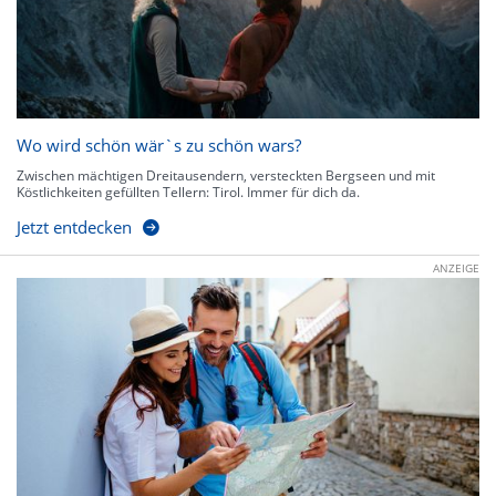
Wo wird schön wär`s zu schön wars?
Zwischen mächtigen Dreitausendern, versteckten Bergseen und mit
Köstlichkeiten gefüllten Tellern: Tirol. Immer für dich da.
Jetzt entdecken
ANZEIGE