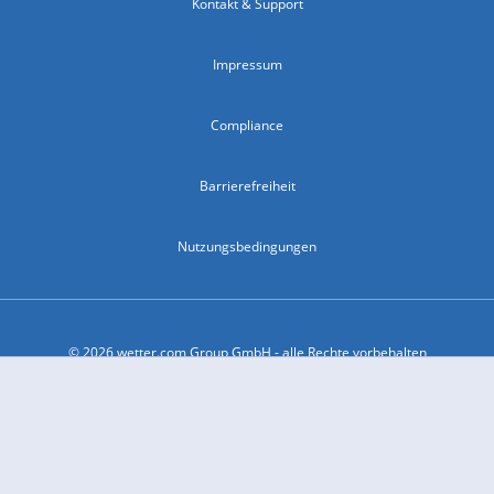
Kontakt & Support
Impressum
Compliance
Barrierefreiheit
Nutzungsbedingungen
© 2026 wetter.com Group GmbH - alle Rechte vorbehalten