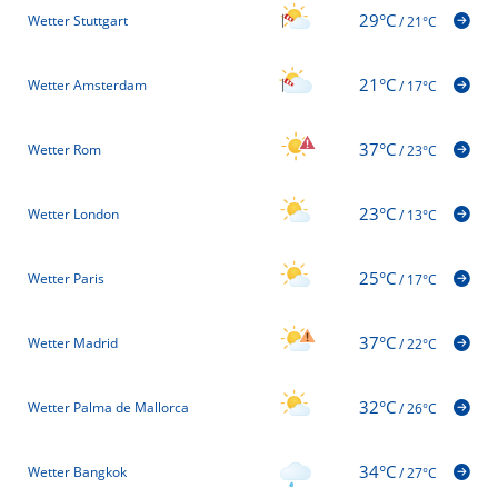
29°C
Wetter Stuttgart
/
21°C
21°C
Wetter Amsterdam
/
17°C
37°C
Wetter Rom
/
23°C
23°C
Wetter London
/
13°C
25°C
Wetter Paris
/
17°C
37°C
Wetter Madrid
/
22°C
32°C
Wetter Palma de Mallorca
/
26°C
34°C
Wetter Bangkok
/
27°C