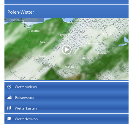
Polen-Wetter
Wettervideos
Reisewetter
Wetterkarten
Wetterlexikon