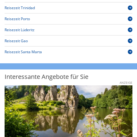
Reisezeit Trinidad
Reisezeit Porto
Reisezeit Lüderitz
Reisezeit Gao
Reisezeit Santa Marta
Interessante Angebote für Sie
ANZEIGE