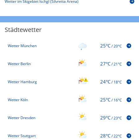
Wetter im Skigebiet Ischgl (Silvretta Arena)
Städtewetter
25°C
Wetter München
/
20°C
27°C
Wetter Berlin
/
21°C
24°C
Wetter Hamburg
/
18°C
25°C
Wetter Köln
/
16°C
29°C
Wetter Dresden
/
23°C
28°C
Wetter Stuttgart
/
22°C