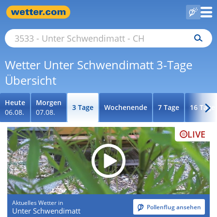
Wetter Unter Schwendimatt 3-Tage
Übersicht
Heute
Morgen
3 Tage
Wochenende
7 Tage
16 Tage
06.08.
07.08.
LIVE
Aktuelles Wetter in
Pollenflug ansehen
Unter Schwendimatt