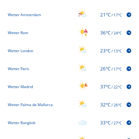
21°C
Wetter Amsterdam
/
17°C
36°C
Wetter Rom
/
24°C
23°C
Wetter London
/
13°C
26°C
Wetter Paris
/
17°C
37°C
Wetter Madrid
/
22°C
32°C
Wetter Palma de Mallorca
/
26°C
33°C
Wetter Bangkok
/
27°C