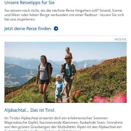
Unsere Reisetipps für Sie
Sie wissen noch nicht, wo die nächste Reise hingehen soll? Strand, Sonne
und Meer oder lieber Berge verbunden mit einer Radtour - lassen Sie sich
bei uns inspirieren.
Jetzt deine Reise finden
ANZEIGE
Alpbachtal… Das ist Tirol.
Im Tiroler Alpbachtal erwartet dich ein erlebnisreicher Sommer:
Majestätische Gipfel, faszinierende Klammen, funkelnde Seen. Umrahmt
von den grünen Grasbergen der Kitzbüheler Alpen ist das Alpbachtal ein