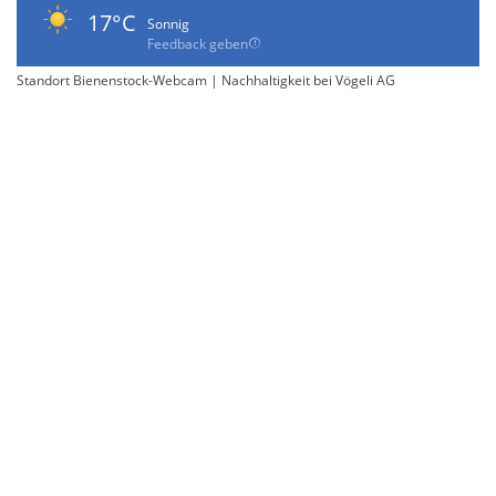
17°C
Sonnig
Feedback geben
Standort Bienenstock-Webcam | Nachhaltigkeit bei Vögeli AG