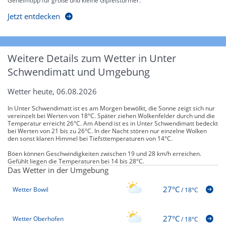
Geheimtipp für große und kleine Gipfelstürmer.
Jetzt entdecken
Weitere Details zum Wetter in Unter
Schwendimatt und Umgebung
Wetter heute, 06.08.2026
In Unter Schwendimatt ist es am Morgen bewölkt, die Sonne zeigt sich nur
vereinzelt bei Werten von 18°C. Später ziehen Wolkenfelder durch und die
Temperatur erreicht 26°C. Am Abend ist es in Unter Schwendimatt bedeckt
bei Werten von 21 bis zu 26°C. In der Nacht stören nur einzelne Wolken
den sonst klaren Himmel bei Tiefsttemperaturen von 14°C.
Böen können Geschwindigkeiten zwischen 19 und 28 km/h erreichen.
Gefühlt liegen die Temperaturen bei 14 bis 28°C.
Das Wetter in der Umgebung
27°C
Wetter Bowil
/
18°C
27°C
Wetter Oberhofen
/
18°C