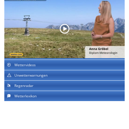
Wettervideos
Unwetterwarnungen
Regenradar
Wetterlexikon