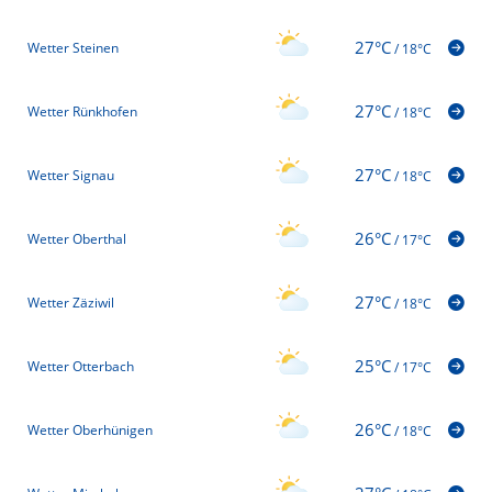
27°C
Wetter Steinen
/
18°C
27°C
Wetter Rünkhofen
/
18°C
27°C
Wetter Signau
/
18°C
26°C
Wetter Oberthal
/
17°C
27°C
Wetter Zäziwil
/
18°C
25°C
Wetter Otterbach
/
17°C
26°C
Wetter Oberhünigen
/
18°C