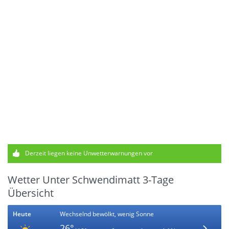
Derzeit liegen keine Unwetterwarnungen vor
Wetter Unter Schwendimatt 3-Tage
Übersicht
Heute
Wechselnd bewölkt, wenig Sonne
26°