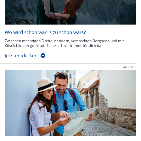
Wo wird schön wär`s zu schön wars?
Zwischen mächtigen Dreitausendern, versteckten Bergseen und mit
Köstlichkeiten gefüllten Tellern: Tirol. Immer für dich da.
Jetzt entdecken
ANZEIGE