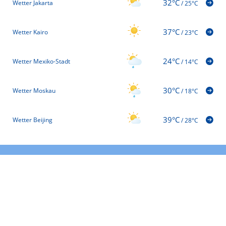
32°C
Wetter Jakarta
/
25°C
37°C
Wetter Kairo
/
23°C
24°C
Wetter Mexiko-Stadt
/
14°C
30°C
Wetter Moskau
/
18°C
39°C
Wetter Beijing
/
28°C