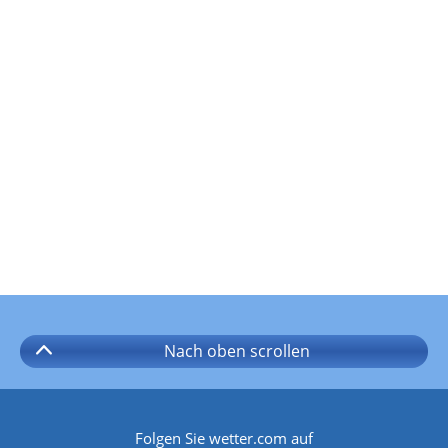
Nach oben
scrollen
Folgen Sie wetter.com auf