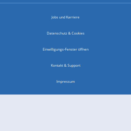
Jobs und Karriere
Datenschutz & Cookies
Einwilligungs-Fenster öffnen
Kontakt & Support
Impressum
Compliance
Barrierefreiheit
Nutzungsbedingungen