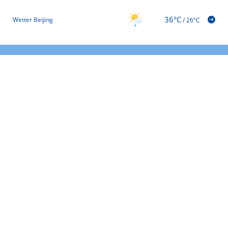
36°C
Wetter Beijing
/
26°C