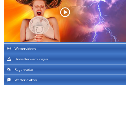
Wettervideos
Unwetterwarnungen
Regenradar
Wetterlexikon