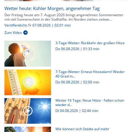
Wetter heute: Kühler Morgen, angenehmer Tag
Der Freitag heute am 7. August 2026 bringt angenehmes Sommerwetter
mit viel Sonnenschein in der Südhälfte. Im Norden ziehen zeitwe...
Veröffentlicht: Fr 07.08.2026 | 02:01 min
Zum Video
3-Tage-Wetter: Rückkehr der großen Hitze
Do 06.08.2026
|
01:33 min
7-Tage-Wetter: Erneut Hitzealarm! Wieder
40 Grad m...
Do 06.08.2026
|
02:00 min
Wetter 16 Tage: Neue Hitze - Fallen schon
wieder d...
Di 04.08.2026
|
02:44 min
Wie können sich Städte auf mehr