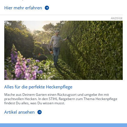
Hier mehr erfahren
ANZEIGE
Alles für die perfekte Heckenpflege
Mache aus Deinem Garten einen Rückzugsort und umgebe ihn mit
prachtvollen Hecken. In den STIHL Ratgebern zum Thema Heckenpflege
findest Du alles, was Du wissen musst.
Artikel ansehen