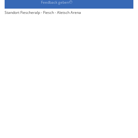
Feedback geben
Standort Fiescheralp - Fiesch - Aletsch Arena