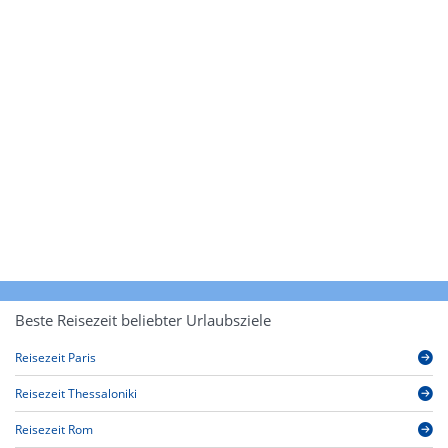
Beste Reisezeit beliebter Urlaubsziele
Reisezeit Paris
Reisezeit Thessaloniki
Reisezeit Rom