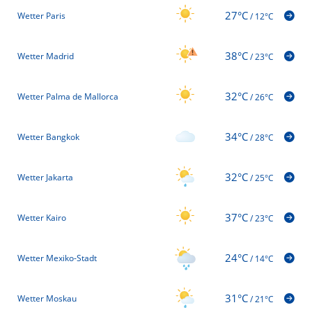
27°C
Wetter Paris
/
12°C
38°C
Wetter Madrid
/
23°C
32°C
Wetter Palma de Mallorca
/
26°C
34°C
Wetter Bangkok
/
28°C
32°C
Wetter Jakarta
/
25°C
37°C
Wetter Kairo
/
23°C
24°C
Wetter Mexiko-Stadt
/
14°C
31°C
Wetter Moskau
/
21°C