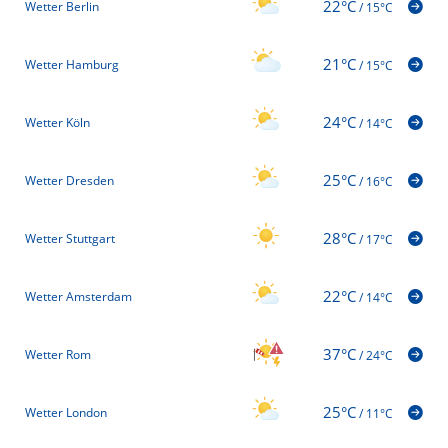
22°C
Wetter Berlin
/
15°C
21°C
Wetter Hamburg
/
15°C
24°C
Wetter Köln
/
14°C
25°C
Wetter Dresden
/
16°C
28°C
Wetter Stuttgart
/
17°C
22°C
Wetter Amsterdam
/
14°C
37°C
Wetter Rom
/
24°C
25°C
Wetter London
/
11°C