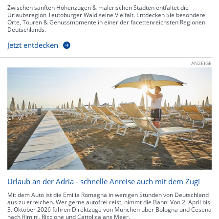
Zwischen sanften Höhenzügen & malerischen Städten entfaltet die
Urlaubsregion Teutoburger Wald seine Vielfalt. Entdecken Sie besondere
Orte, Touren & Genussmomente in einer der facettenreichsten Regionen
Deutschlands.
Jetzt entdecken
ANZEIGE
Urlaub an der Adria - schnelle Anreise auch mit dem Zug!
Mit dem Auto ist die Emilia Romagna in wenigen Stunden von Deutschland
aus zu erreichen. Wer gerne autofrei reist, nimmt die Bahn: Von 2. April bis
3. Oktober 2026 fahren Direktzüge von München über Bologna und Cesena
nach Rimini, Riccione und Cattolica ans Meer.