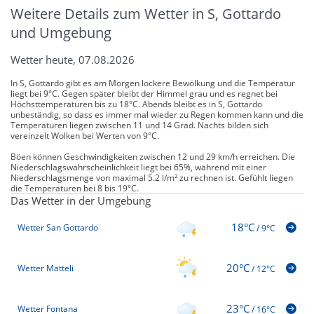
Weitere Details zum Wetter in S, Gottardo
und Umgebung
Wetter heute, 07.08.2026
In S, Gottardo gibt es am Morgen lockere Bewölkung und die Temperatur
liegt bei 9°C. Gegen später bleibt der Himmel grau und es regnet bei
Höchsttemperaturen bis zu 18°C. Abends bleibt es in S, Gottardo
unbeständig, so dass es immer mal wieder zu Regen kommen kann und die
Temperaturen liegen zwischen 11 und 14 Grad. Nachts bilden sich
vereinzelt Wolken bei Werten von 9°C.
Böen können Geschwindigkeiten zwischen 12 und 29 km/h erreichen. Die
Niederschlagswahrscheinlichkeit liegt bei 65%, während mit einer
Niederschlagsmenge von maximal 5.2 l/m² zu rechnen ist. Gefühlt liegen
die Temperaturen bei 8 bis 19°C.
Das Wetter in der Umgebung
18°C
Wetter San Gottardo
/
9°C
20°C
Wetter Mätteli
/
12°C
23°C
Wetter Fontana
/
16°C