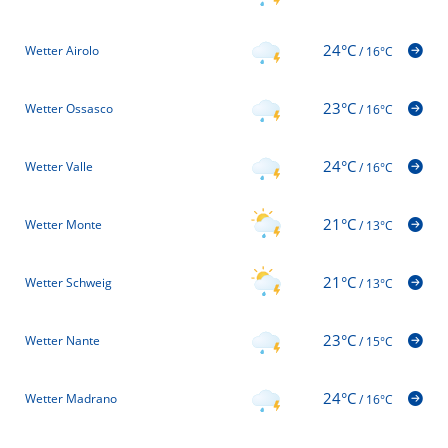
24°C
Wetter Airolo
/
16°C
23°C
Wetter Ossasco
/
16°C
24°C
Wetter Valle
/
16°C
21°C
Wetter Monte
/
13°C
21°C
Wetter Schweig
/
13°C
23°C
Wetter Nante
/
15°C
24°C
Wetter Madrano
/
16°C