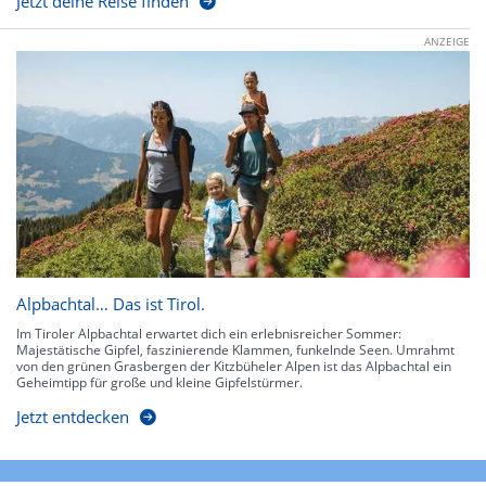
Jetzt deine Reise finden
ANZEIGE
Alpbachtal… Das ist Tirol.
Im Tiroler Alpbachtal erwartet dich ein erlebnisreicher Sommer:
Majestätische Gipfel, faszinierende Klammen, funkelnde Seen. Umrahmt
von den grünen Grasbergen der Kitzbüheler Alpen ist das Alpbachtal ein
Geheimtipp für große und kleine Gipfelstürmer.
Jetzt entdecken