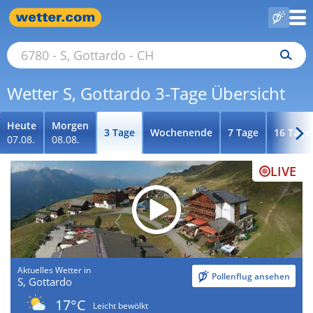
Wetter S, Gottardo 3-Tage Übersicht
Heute
Morgen
3 Tage
Wochenende
7 Tage
16 Tage
07.08.
08.08.
LIVE
Aktuelles Wetter in
Pollenflug ansehen
S, Gottardo
17°C
Leicht bewölkt