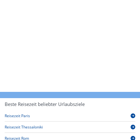
Beste Reisezeit beliebter Urlaubsziele
Reisezeit Paris
Reisezeit Thessaloniki
Reisezeit Rom