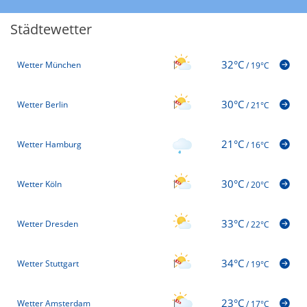
Städtewetter
32°C
Wetter München
/
19°C
30°C
Wetter Berlin
/
21°C
21°C
Wetter Hamburg
/
16°C
30°C
Wetter Köln
/
20°C
33°C
Wetter Dresden
/
22°C
34°C
Wetter Stuttgart
/
19°C
23°C
Wetter Amsterdam
/
17°C