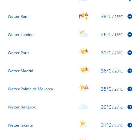
38°C
Wetter Rom
/
25°C
26°C
Wetter London
/
16°C
31°C
Wetter Paris
/
20°C
36°C
Wetter Madrid
/
20°C
35°C
Wetter Palma de Mallorca
/
27°C
30°C
Wetter Bangkok
/
27°C
31°C
Wetter Jakarta
/
25°C