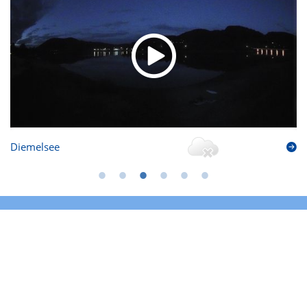
Diemelsee