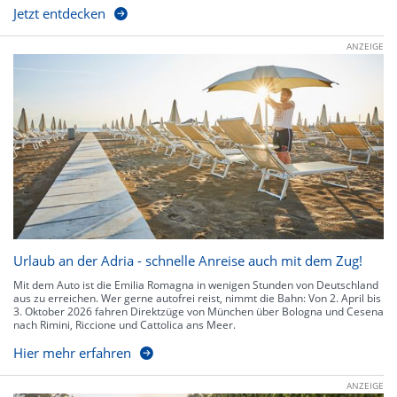
Jetzt entdecken
ANZEIGE
Urlaub an der Adria - schnelle Anreise auch mit dem Zug!
Mit dem Auto ist die Emilia Romagna in wenigen Stunden von Deutschland
aus zu erreichen. Wer gerne autofrei reist, nimmt die Bahn: Von 2. April bis
3. Oktober 2026 fahren Direktzüge von München über Bologna und Cesena
nach Rimini, Riccione und Cattolica ans Meer.
Hier mehr erfahren
ANZEIGE