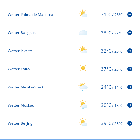
31°C
Wetter Palma de Mallorca
/
26°C
33°C
Wetter Bangkok
/
27°C
32°C
Wetter Jakarta
/
25°C
37°C
Wetter Kairo
/
23°C
24°C
Wetter Mexiko-Stadt
/
14°C
30°C
Wetter Moskau
/
18°C
39°C
Wetter Beijing
/
28°C