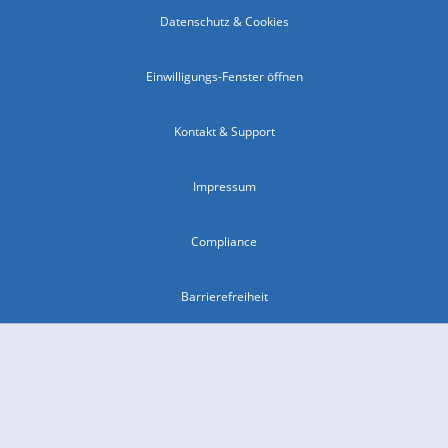
Datenschutz & Cookies
Einwilligungs-Fenster öffnen
Kontakt & Support
Impressum
Compliance
Barrierefreiheit
Nutzungsbedingungen
© 2026 wetter.com Group GmbH - alle Rechte vorbehalten