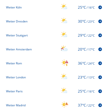
25°C
Wetter Köln
/
16°C
30°C
Wetter Dresden
/
23°C
29°C
Wetter Stuttgart
/
22°C
20°C
Wetter Amsterdam
/
17°C
36°C
Wetter Rom
/
24°C
23°C
Wetter London
/
13°C
25°C
Wetter Paris
/
16°C
37°C
Wetter Madrid
/
22°C