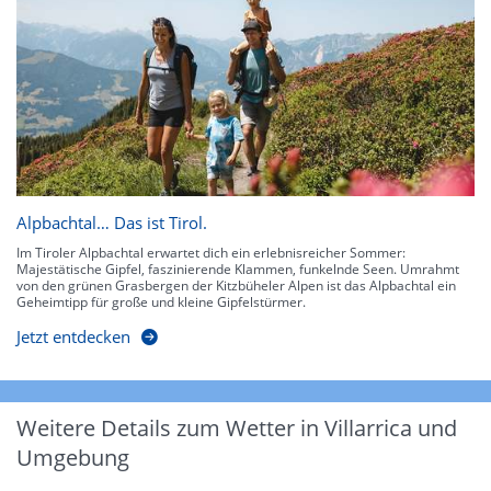
Alpbachtal… Das ist Tirol.
Im Tiroler Alpbachtal erwartet dich ein erlebnisreicher Sommer:
Majestätische Gipfel, faszinierende Klammen, funkelnde Seen. Umrahmt
von den grünen Grasbergen der Kitzbüheler Alpen ist das Alpbachtal ein
Geheimtipp für große und kleine Gipfelstürmer.
Jetzt entdecken
Weitere Details zum Wetter in Villarrica und
Umgebung