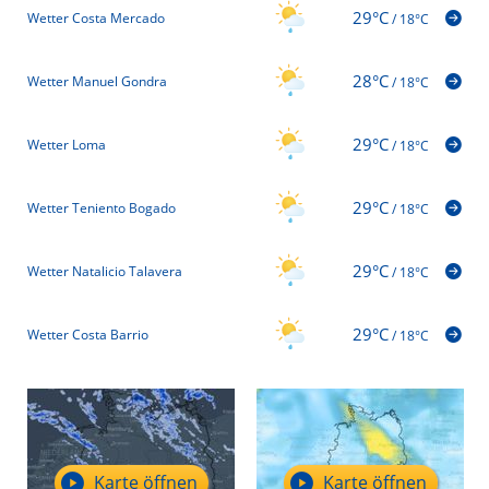
29°C
Wetter Costa Mercado
/
18°C
28°C
Wetter Manuel Gondra
/
18°C
29°C
Wetter Loma
/
18°C
29°C
Wetter Teniento Bogado
/
18°C
29°C
Wetter Natalicio Talavera
/
18°C
29°C
Wetter Costa Barrio
/
18°C
Karte öffnen
Karte öffnen