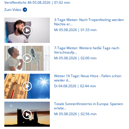
Veröffentlicht: Mi 05.08.2026 | 01:02 min
Zum Video
3-Tage-Wetter: Nach Tropenfeeling werden
Nächte er...
Mi 05.08.2026
|
01:33 min
7-Tage-Wetter: Weitere heiße Tage nach
Verschnaufp...
Mi 05.08.2026
|
02:00 min
Wetter 16 Tage: Neue Hitze - Fallen schon
wieder d...
Di 04.08.2026
|
02:44 min
Totale Sonnenfinsternis in Europa: Spanien
erlebt...
Mi 05.08.2026
|
02:56 min