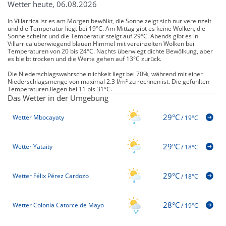
Wetter heute, 06.08.2026
In Villarrica ist es am Morgen bewölkt, die Sonne zeigt sich nur vereinzelt
und die Temperatur liegt bei 19°C. Am Mittag gibt es keine Wolken, die
Sonne scheint und die Temperatur steigt auf 29°C. Abends gibt es in
Villarrica überwiegend blauen Himmel mit vereinzelten Wolken bei
Temperaturen von 20 bis 24°C. Nachts überwiegt dichte Bewölkung, aber
es bleibt trocken und die Werte gehen auf 13°C zurück.
Die Niederschlagswahrscheinlichkeit liegt bei 70%, während mit einer
Niederschlagsmenge von maximal 2.3 l/m² zu rechnen ist. Die gefühlten
Temperaturen liegen bei 11 bis 31°C.
Das Wetter in der Umgebung
29°C
Wetter Mbocayaty
/
19°C
29°C
Wetter Yataity
/
18°C
29°C
Wetter Félix Pérez Cardozo
/
18°C
28°C
Wetter Colonia Catorce de Mayo
/
19°C