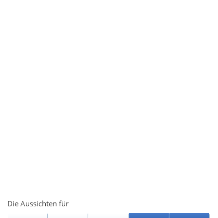
Die Aussichten für