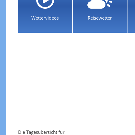
Wettervideos
Reisewetter
Die Tagesübersicht für