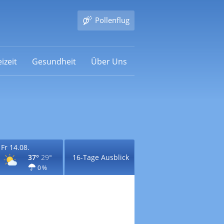
Pollenflug
izeit
Gesundheit
Über Uns
Fr 14.08.
37°
29°
16-Tage Ausblick
0 %