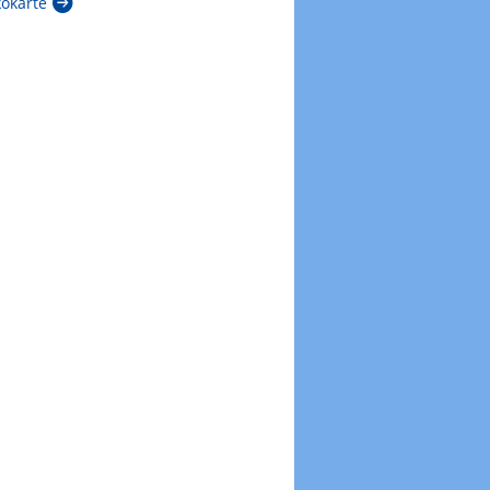
kokarte
Zur Windböenkarte