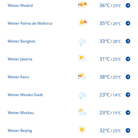
36°C
Wetter Madrid
/
23°C
35°C
Wetter Palma de Mallorca
/
26°C
33°C
Wetter Bangkok
/
28°C
31°C
Wetter Jakarta
/
25°C
38°C
Wetter Kairo
/
25°C
23°C
Wetter Mexiko-Stadt
/
14°C
23°C
Wetter Moskau
/
15°C
32°C
Wetter Beijing
/
23°C