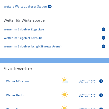
Weitere Werte zu dieser Station
Wetter für Wintersportler
Wetter im Skigebiet Zugspitze
Wetter im Skigebiet Kitzbühel
Wetter im Skigebiet Ischgl (Silvretta Arena)
Städtewetter
32°C
Wetter München
/
16°C
32°C
Wetter Berlin
/
15°C