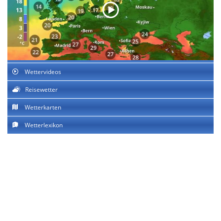
Wettervideos
Reisewetter
Wetterkarten
Wetterlexikon