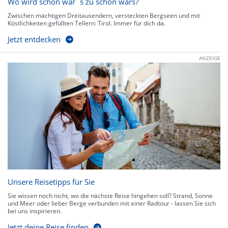
Wo wird schön wär`s zu schön wars?
Zwischen mächtigen Dreitausendern, versteckten Bergseen und mit
Köstlichkeiten gefüllten Tellern: Tirol. Immer für dich da.
Jetzt entdecken
ANZEIGE
Unsere Reisetipps für Sie
Sie wissen noch nicht, wo die nächste Reise hingehen soll? Strand, Sonne
und Meer oder lieber Berge verbunden mit einer Radtour - lassen Sie sich
bei uns inspirieren.
Jetzt deine Reise finden