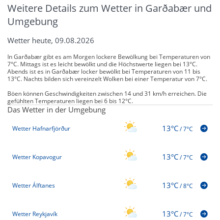
Weitere Details zum Wetter in Garðabær und
Umgebung
Wetter heute, 09.08.2026
In Garðabær gibt es am Morgen lockere Bewölkung bei Temperaturen von
7°C. Mittags ist es leicht bewölkt und die Höchstwerte liegen bei 13°C.
Abends ist es in Garðabær locker bewölkt bei Temperaturen von 11 bis
13°C. Nachts bilden sich vereinzelt Wolken bei einer Temperatur von 7°C.
Böen können Geschwindigkeiten zwischen 14 und 31 km/h erreichen. Die
gefühlten Temperaturen liegen bei 6 bis 12°C.
Das Wetter in der Umgebung
13°C
Wetter Hafnarfjörður
/
7°C
13°C
Wetter Kopavogur
/
7°C
13°C
Wetter Álftanes
/
8°C
13°C
Wetter Reykjavík
/
7°C