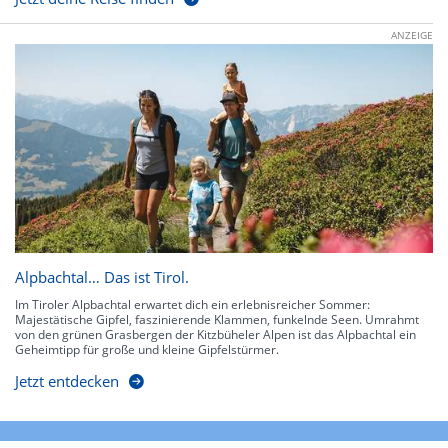
ANZEIGE
Alpbachtal… Das ist Tirol.
Im Tiroler Alpbachtal erwartet dich ein erlebnisreicher Sommer:
Majestätische Gipfel, faszinierende Klammen, funkelnde Seen. Umrahmt
von den grünen Grasbergen der Kitzbüheler Alpen ist das Alpbachtal ein
Geheimtipp für große und kleine Gipfelstürmer.
Jetzt entdecken