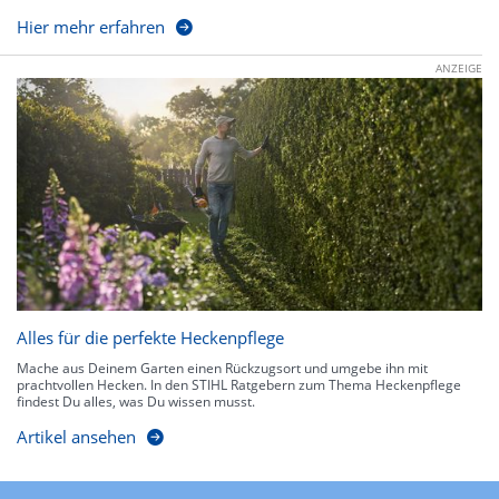
Hier mehr erfahren
ANZEIGE
Alles für die perfekte Heckenpflege
Mache aus Deinem Garten einen Rückzugsort und umgebe ihn mit
prachtvollen Hecken. In den STIHL Ratgebern zum Thema Heckenpflege
findest Du alles, was Du wissen musst.
Artikel ansehen