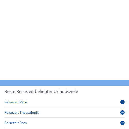
Beste Reisezeit beliebter Urlaubsziele
Reisezeit Paris
Reisezeit Thessaloniki
Reisezeit Rom