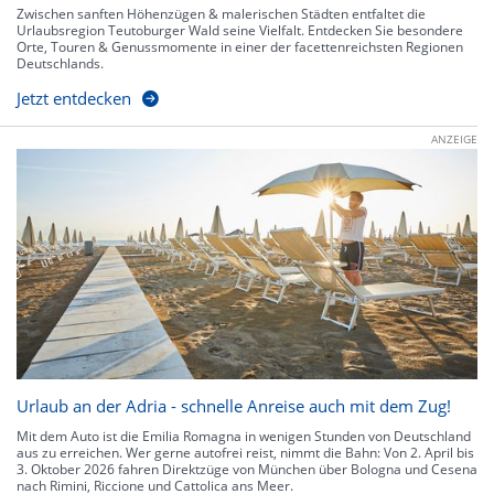
Zwischen sanften Höhenzügen & malerischen Städten entfaltet die
Urlaubsregion Teutoburger Wald seine Vielfalt. Entdecken Sie besondere
Orte, Touren & Genussmomente in einer der facettenreichsten Regionen
Deutschlands.
Jetzt entdecken
ANZEIGE
Urlaub an der Adria - schnelle Anreise auch mit dem Zug!
Mit dem Auto ist die Emilia Romagna in wenigen Stunden von Deutschland
aus zu erreichen. Wer gerne autofrei reist, nimmt die Bahn: Von 2. April bis
3. Oktober 2026 fahren Direktzüge von München über Bologna und Cesena
nach Rimini, Riccione und Cattolica ans Meer.