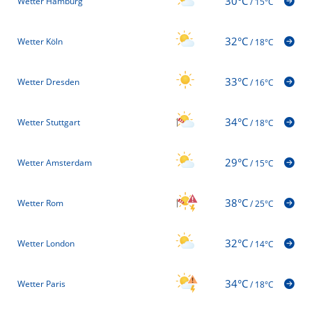
30°C
Wetter Hamburg
/
15°C
32°C
Wetter Köln
/
18°C
33°C
Wetter Dresden
/
16°C
34°C
Wetter Stuttgart
/
18°C
29°C
Wetter Amsterdam
/
15°C
38°C
Wetter Rom
/
25°C
32°C
Wetter London
/
14°C
34°C
Wetter Paris
/
18°C