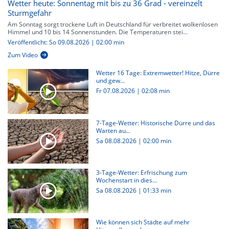
Wetter heute: Sonnentag mit bis zu 36 Grad - vereinzelt
Sturmgefahr
Am Sonntag sorgt trockene Luft in Deutschland für verbreitet wolkenlosen
Himmel und 10 bis 14 Sonnenstunden. Die Temperaturen stei...
Veröffentlicht: So 09.08.2026 | 02:00 min
Zum Video
Wetter 16 Tage: Extremwetter! Hitze, Dürre
und gew...
Fr 07.08.2026
|
02:08 min
7-Tage-Wetter: Historische Dürre und das
Warten au...
Sa 08.08.2026
|
02:00 min
3-Tage-Wetter: Erfrischung zum
Wochenstart in dies...
Sa 08.08.2026
|
01:33 min
Wie können sich Städte auf mehr