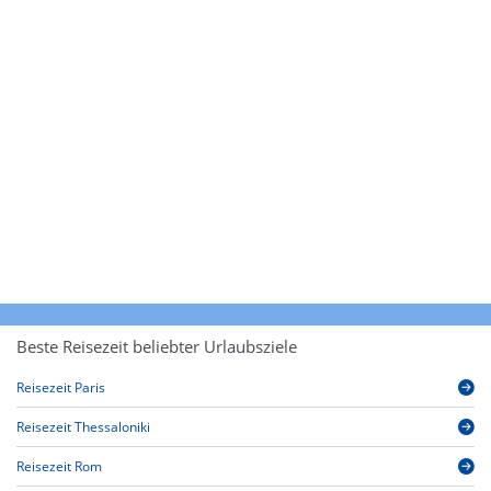
Beste Reisezeit beliebter Urlaubsziele
Reisezeit Paris
Reisezeit Thessaloniki
Reisezeit Rom