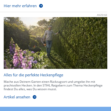
Hier mehr erfahren
ANZEIGE
Alles für die perfekte Heckenpflege
Mache aus Deinem Garten einen Rückzugsort und umgebe ihn mit
prachtvollen Hecken. In den STIHL Ratgebern zum Thema Heckenpflege
findest Du alles, was Du wissen musst.
Artikel ansehen