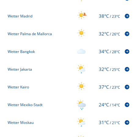
38°C
Wetter Madrid
/
23°C
32°C
Wetter Palma de Mallorca
/
26°C
34°C
Wetter Bangkok
/
28°C
32°C
Wetter Jakarta
/
25°C
37°C
Wetter Kairo
/
23°C
24°C
Wetter Mexiko-Stadt
/
14°C
31°C
Wetter Moskau
/
21°C