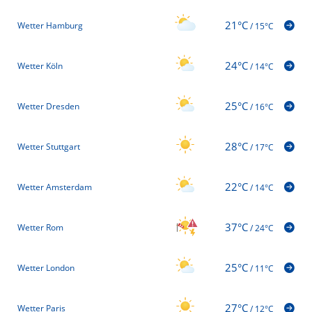
21°C
Wetter Hamburg
/
15°C
24°C
Wetter Köln
/
14°C
25°C
Wetter Dresden
/
16°C
28°C
Wetter Stuttgart
/
17°C
22°C
Wetter Amsterdam
/
14°C
37°C
Wetter Rom
/
24°C
25°C
Wetter London
/
11°C
27°C
Wetter Paris
/
12°C