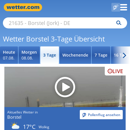
Wetter Borstel 3-Tage Übersicht
Heute
Morgen
3 Tage
Wochenende
7 Tage
16 Tage
07.08.
08.08.
LIVE
Aktuelles Wetter in
Pollenflug ansehen
Borstel
17°C
Wolkig