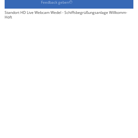
Feedback geben
Standort HD Live Webcam Wedel - Schiffsbegrüßungsanlage Willkomm-
Höft