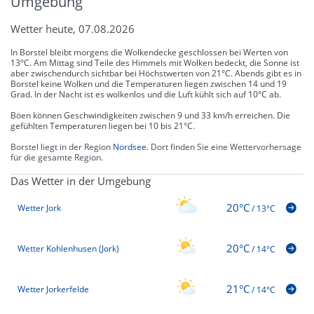
Umgebung
Wetter heute, 07.08.2026
In Borstel bleibt morgens die Wolkendecke geschlossen bei Werten von
13°C. Am Mittag sind Teile des Himmels mit Wolken bedeckt, die Sonne ist
aber zwischendurch sichtbar bei Höchstwerten von 21°C. Abends gibt es in
Borstel keine Wolken und die Temperaturen liegen zwischen 14 und 19
Grad. In der Nacht ist es wolkenlos und die Luft kühlt sich auf 10°C ab.
Böen können Geschwindigkeiten zwischen 9 und 33 km/h erreichen. Die
gefühlten Temperaturen liegen bei 10 bis 21°C.
Borstel liegt in der Region
Nordsee
. Dort finden Sie eine Wettervorhersage
für die gesamte Region.
Das Wetter in der Umgebung
20°C
Wetter Jork
/
13°C
20°C
Wetter Kohlenhusen (Jork)
/
14°C
21°C
Wetter Jorkerfelde
/
14°C