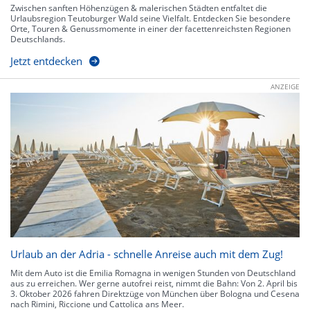
Zwischen sanften Höhenzügen & malerischen Städten entfaltet die
Urlaubsregion Teutoburger Wald seine Vielfalt. Entdecken Sie besondere
Orte, Touren & Genussmomente in einer der facettenreichsten Regionen
Deutschlands.
Jetzt entdecken
ANZEIGE
Urlaub an der Adria - schnelle Anreise auch mit dem Zug!
Mit dem Auto ist die Emilia Romagna in wenigen Stunden von Deutschland
aus zu erreichen. Wer gerne autofrei reist, nimmt die Bahn: Von 2. April bis
3. Oktober 2026 fahren Direktzüge von München über Bologna und Cesena
nach Rimini, Riccione und Cattolica ans Meer.