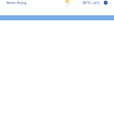
36°C
Wetter Beijing
/
26°C