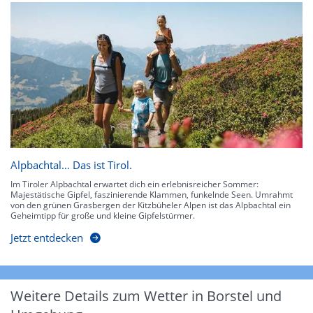
Alpbachtal… Das ist Tirol.
Im Tiroler Alpbachtal erwartet dich ein erlebnisreicher Sommer:
Majestätische Gipfel, faszinierende Klammen, funkelnde Seen. Umrahmt
von den grünen Grasbergen der Kitzbüheler Alpen ist das Alpbachtal ein
Geheimtipp für große und kleine Gipfelstürmer.
Jetzt entdecken
Weitere Details zum Wetter in Borstel und