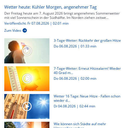
Wetter heute: Kühler Morgen, angenehmer Tag
Der Freitag heute am 7. August 2026 bringt angenehmes Sommerwetter
mit viel Sonnenschein in der Südhälfte. Im Norden ziehen zeitwe...
Veröffentlicht: Fr 07.08.2026 | 02:01 min
Zum Video
3-Tage-Wetter: Rückkehr der großen Hitze
Do 06.08.2026
|
01:33 min
7-Tage-Wetter: Erneut Hitzealarm! Wieder
40 Grad m...
Do 06.08.2026
|
02:00 min
Wetter 16 Tage: Neue Hitze - Fallen schon
wieder d...
Di 04.08.2026
|
02:44 min
Wie können sich Städte auf mehr