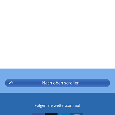
Nach oben
scrollen
Folgen Sie wetter.com auf