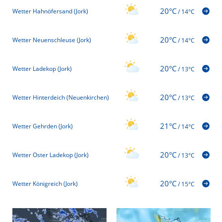
20°C
Wetter Hahnöfersand (Jork)
/
14°C
20°C
Wetter Neuenschleuse (Jork)
/
14°C
20°C
Wetter Ladekop (Jork)
/
13°C
20°C
Wetter Hinterdeich (Neuenkirchen)
/
13°C
21°C
Wetter Gehrden (Jork)
/
14°C
20°C
Wetter Oster Ladekop (Jork)
/
13°C
20°C
Wetter Königreich (Jork)
/
15°C