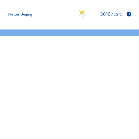
36°C
Wetter Beijing
/
26°C