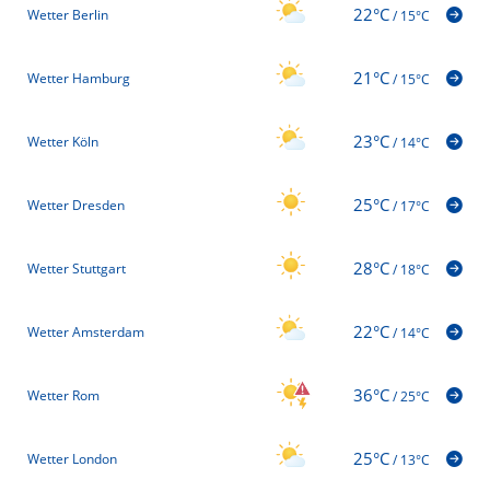
22°C
Wetter Berlin
/
15°C
21°C
Wetter Hamburg
/
15°C
23°C
Wetter Köln
/
14°C
25°C
Wetter Dresden
/
17°C
28°C
Wetter Stuttgart
/
18°C
22°C
Wetter Amsterdam
/
14°C
36°C
Wetter Rom
/
25°C
25°C
Wetter London
/
13°C