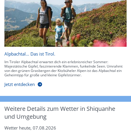
Alpbachtal… Das ist Tirol.
Im Tiroler Alpbachtal erwartet dich ein erlebnisreicher Sommer:
Majestätische Gipfel, faszinierende Klammen, funkelnde Seen. Umrahmt
von den grünen Grasbergen der Kitzbüheler Alpen ist das Alpbachtal ein
Geheimtipp für große und kleine Gipfelstürmer.
Jetzt entdecken
Weitere Details zum Wetter in Shiquanhe
und Umgebung
Wetter heute, 07.08.2026