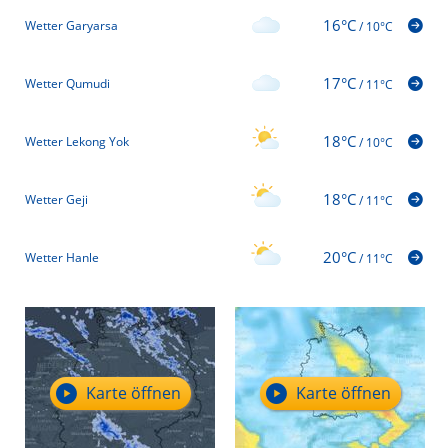
16°C
Wetter Garyarsa
/
10°C
17°C
Wetter Qumudi
/
11°C
18°C
Wetter Lekong Yok
/
10°C
18°C
Wetter Geji
/
11°C
20°C
Wetter Hanle
/
11°C
Karte öffnen
Karte öffnen