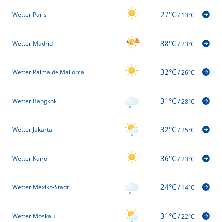
27°C
Wetter Paris
/
13°C
38°C
Wetter Madrid
/
23°C
32°C
Wetter Palma de Mallorca
/
26°C
31°C
Wetter Bangkok
/
28°C
32°C
Wetter Jakarta
/
25°C
36°C
Wetter Kairo
/
23°C
24°C
Wetter Mexiko-Stadt
/
14°C
31°C
Wetter Moskau
/
22°C