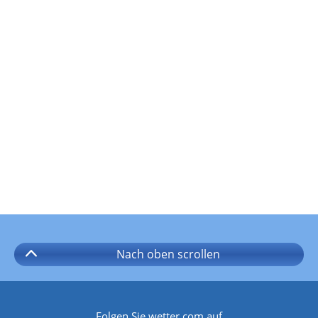
Nach oben
scrollen
Folgen Sie wetter.com auf