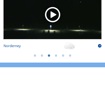
Norderney