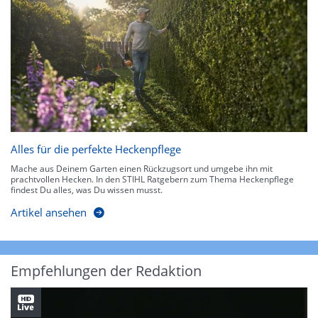
Alles für die perfekte Heckenpflege
Mache aus Deinem Garten einen Rückzugsort und umgebe ihn mit
prachtvollen Hecken. In den STIHL Ratgebern zum Thema Heckenpflege
findest Du alles, was Du wissen musst.
Artikel ansehen
Empfehlungen der Redaktion