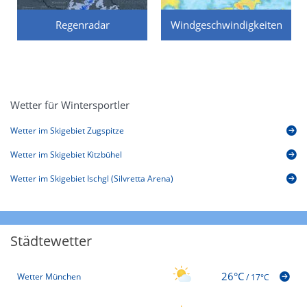
Regenradar
Windgeschwindigkeiten
Wetter für Wintersportler
Wetter im Skigebiet Zugspitze
Wetter im Skigebiet Kitzbühel
Wetter im Skigebiet Ischgl (Silvretta Arena)
Städtewetter
26°C
Wetter München
/
17°C