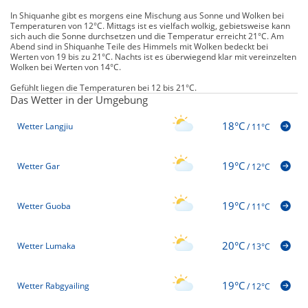
In Shiquanhe gibt es morgens eine Mischung aus Sonne und Wolken bei
Temperaturen von 12°C. Mittags ist es vielfach wolkig, gebietsweise kann
sich auch die Sonne durchsetzen und die Temperatur erreicht 21°C. Am
Abend sind in Shiquanhe Teile des Himmels mit Wolken bedeckt bei
Werten von 19 bis zu 21°C. Nachts ist es überwiegend klar mit vereinzelten
Wolken bei Werten von 14°C.
Gefühlt liegen die Temperaturen bei 12 bis 21°C.
Das Wetter in der Umgebung
18°C
Wetter Langjiu
/
11°C
19°C
Wetter Gar
/
12°C
19°C
Wetter Guoba
/
11°C
20°C
Wetter Lumaka
/
13°C
19°C
Wetter Rabgyailing
/
12°C