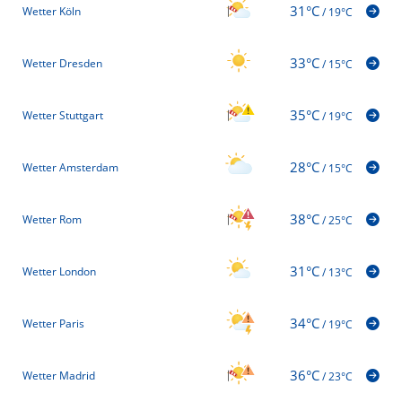
31°C
Wetter Köln
/
19°C
33°C
Wetter Dresden
/
15°C
35°C
Wetter Stuttgart
/
19°C
28°C
Wetter Amsterdam
/
15°C
38°C
Wetter Rom
/
25°C
31°C
Wetter London
/
13°C
34°C
Wetter Paris
/
19°C
36°C
Wetter Madrid
/
23°C