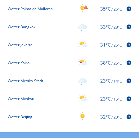
35°C
Wetter Palma de Mallorca
/
26°C
33°C
Wetter Bangkok
/
28°C
31°C
Wetter Jakarta
/
25°C
38°C
Wetter Kairo
/
25°C
23°C
Wetter Mexiko-Stadt
/
14°C
23°C
Wetter Moskau
/
15°C
32°C
Wetter Beijing
/
23°C