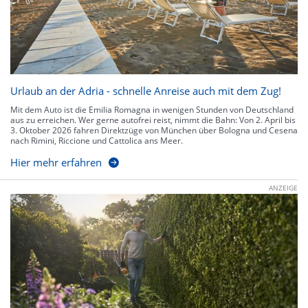
Urlaub an der Adria - schnelle Anreise auch mit dem Zug!
Mit dem Auto ist die Emilia Romagna in wenigen Stunden von Deutschland
aus zu erreichen. Wer gerne autofrei reist, nimmt die Bahn: Von 2. April bis
3. Oktober 2026 fahren Direktzüge von München über Bologna und Cesena
nach Rimini, Riccione und Cattolica ans Meer.
Hier mehr erfahren
ANZEIGE