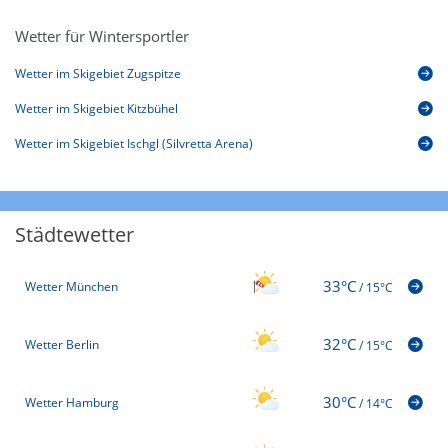
Wetter für Wintersportler
Wetter im Skigebiet Zugspitze
Wetter im Skigebiet Kitzbühel
Wetter im Skigebiet Ischgl (Silvretta Arena)
Städtewetter
33°C
Wetter München
/
15°C
32°C
Wetter Berlin
/
15°C
30°C
Wetter Hamburg
/
14°C