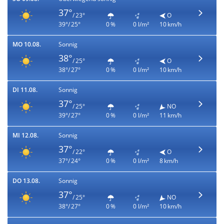
37°
/ 23°
O
39°/ 25°
0 %
0 l/m²
10 km/h
MO 10.08.
Sonnig
38°
/ 25°
O
38°/ 27°
0 %
0 l/m²
10 km/h
DI 11.08.
Sonnig
37°
/ 25°
NO
39°/ 27°
0 %
0 l/m²
11 km/h
MI 12.08.
Sonnig
37°
/ 22°
O
37°/ 24°
0 %
0 l/m²
8 km/h
DO 13.08.
Sonnig
37°
/ 25°
NO
38°/ 27°
0 %
0 l/m²
10 km/h