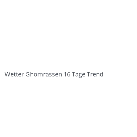
Wetter Ghomrassen 16 Tage Trend