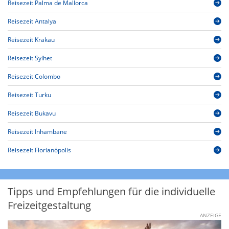
Reisezeit Palma de Mallorca
Reisezeit Antalya
Reisezeit Krakau
Reisezeit Sylhet
Reisezeit Colombo
Reisezeit Turku
Reisezeit Bukavu
Reisezeit Inhambane
Reisezeit Florianópolis
Tipps und Empfehlungen für die individuelle
Freizeitgestaltung
ANZEIGE