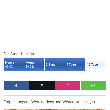
Die Aussichten für
Heute
Morgen
3 Tage
7 Tage
16 Tage
09.08.
10.08.
Empfehlungen - Wettervideos und Wettervorhersagen