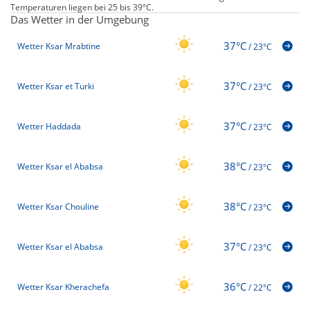
Temperaturen liegen bei 25 bis 39°C.
Das Wetter in der Umgebung
37°C
Wetter Ksar Mrabtine
/
23°C
37°C
Wetter Ksar et Turki
/
23°C
37°C
Wetter Haddada
/
23°C
38°C
Wetter Ksar el Ababsa
/
23°C
38°C
Wetter Ksar Chouline
/
23°C
37°C
Wetter Ksar el Ababsa
/
23°C
36°C
Wetter Ksar Kherachefa
/
22°C