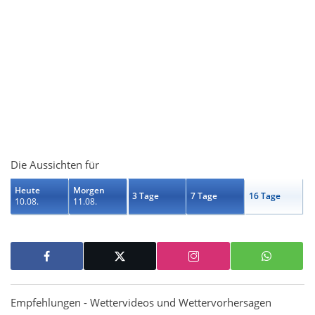
Die Aussichten für
Heute
Morgen
3 Tage
7 Tage
16 Tage
10.08.
11.08.
Empfehlungen - Wettervideos und Wettervorhersagen