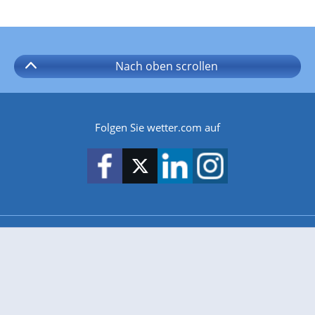
Nach oben
scrollen
Folgen Sie wetter.com auf
wetter.com gibt es auch für
Android
iPhone & iPad