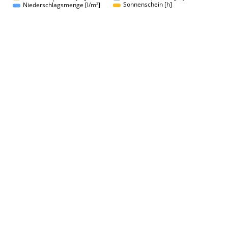
Sonnenschein [h]
Niederschlagsmenge [l/m²]