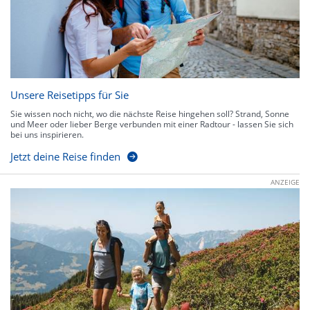
Unsere Reisetipps für Sie
Sie wissen noch nicht, wo die nächste Reise hingehen soll? Strand, Sonne
und Meer oder lieber Berge verbunden mit einer Radtour - lassen Sie sich
bei uns inspirieren.
Jetzt deine Reise finden
ANZEIGE