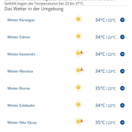
Gefühlt liegen die Temperaturen bei 23 bis 37°C.
Das Wetter in der Umgebung
34°C
Wetter Karaagac
/
22°C
34°C
Wetter Edirne
/
22°C
34°C
Wetter Kastaniés
/
22°C
34°C
Wetter Marásia
/
23°C
35°C
Wetter Bosna
/
22°C
34°C
Wetter Eskikadın
/
22°C
35°C
Wetter Néa Výssa
/
22°C