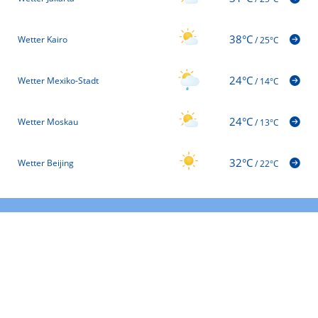
38°C
Wetter Kairo
/
25°C
24°C
Wetter Mexiko-Stadt
/
14°C
24°C
Wetter Moskau
/
13°C
32°C
Wetter Beijing
/
22°C