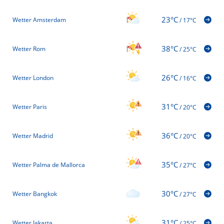
23°C
Wetter Amsterdam
/
17°C
38°C
Wetter Rom
/
25°C
26°C
Wetter London
/
16°C
31°C
Wetter Paris
/
20°C
36°C
Wetter Madrid
/
20°C
35°C
Wetter Palma de Mallorca
/
27°C
30°C
Wetter Bangkok
/
27°C
31°C
Wetter Jakarta
/
25°C