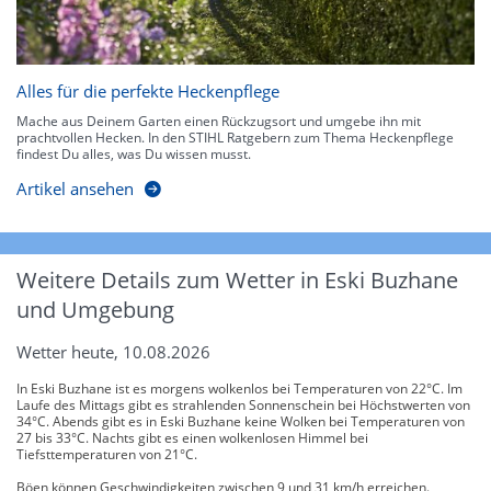
Alles für die perfekte Heckenpflege
Mache aus Deinem Garten einen Rückzugsort und umgebe ihn mit
prachtvollen Hecken. In den STIHL Ratgebern zum Thema Heckenpflege
findest Du alles, was Du wissen musst.
Artikel ansehen
Weitere Details zum Wetter in Eski Buzhane
und Umgebung
Wetter heute, 10.08.2026
In Eski Buzhane ist es morgens wolkenlos bei Temperaturen von 22°C. Im
Laufe des Mittags gibt es strahlenden Sonnenschein bei Höchstwerten von
34°C. Abends gibt es in Eski Buzhane keine Wolken bei Temperaturen von
27 bis 33°C. Nachts gibt es einen wolkenlosen Himmel bei
Tiefsttemperaturen von 21°C.
Böen können Geschwindigkeiten zwischen 9 und 31 km/h erreichen.