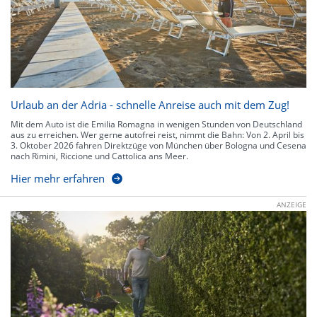
Urlaub an der Adria - schnelle Anreise auch mit dem Zug!
Mit dem Auto ist die Emilia Romagna in wenigen Stunden von Deutschland
aus zu erreichen. Wer gerne autofrei reist, nimmt die Bahn: Von 2. April bis
3. Oktober 2026 fahren Direktzüge von München über Bologna und Cesena
nach Rimini, Riccione und Cattolica ans Meer.
Hier mehr erfahren
ANZEIGE