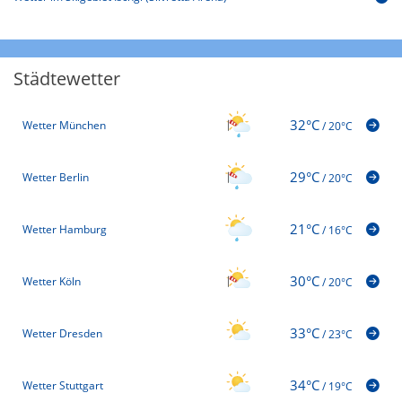
Städtewetter
32°C
Wetter München
/
20°C
29°C
Wetter Berlin
/
20°C
21°C
Wetter Hamburg
/
16°C
30°C
Wetter Köln
/
20°C
33°C
Wetter Dresden
/
23°C
34°C
Wetter Stuttgart
/
19°C