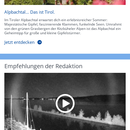
Alpbachtal… Das ist Tirol.
Im Tiroler Alpbachtal erwartet dich ein erlebnisreicher Sommer:
Majestätische Gipfel, faszinierende Klammen, funkelnde Seen. Umrahmt
von den grünen Grasbergen der Kitzbüheler Alpen ist das Alpbachtal ein
Geheimtipp für große und kleine Gipfelstürmer.
Jetzt entdecken
Empfehlungen der Redaktion