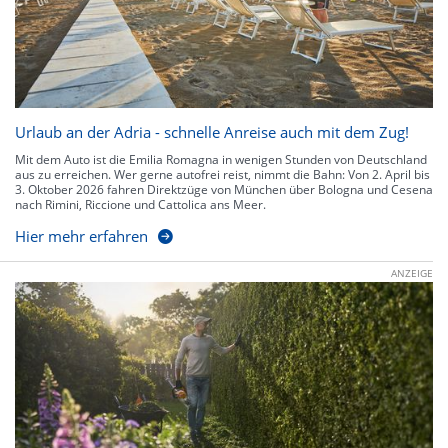
Urlaub an der Adria - schnelle Anreise auch mit dem Zug!
Mit dem Auto ist die Emilia Romagna in wenigen Stunden von Deutschland
aus zu erreichen. Wer gerne autofrei reist, nimmt die Bahn: Von 2. April bis
3. Oktober 2026 fahren Direktzüge von München über Bologna und Cesena
nach Rimini, Riccione und Cattolica ans Meer.
Hier mehr erfahren
ANZEIGE