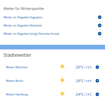
Wetter für Wintersportler
Wetter im Skigebiet Zugspitze
Wetter im Skigebiet Kitzbühel
Wetter im Skigebiet Ischgl (Silvretta Arena)
Städtewetter
29°C
Wetter München
/
15°C
24°C
Wetter Berlin
/
14°C
24°C
Wetter Hamburg
/
13°C