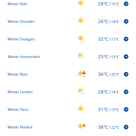
28°C
Wetter Köln
/
15°C
26°C
Wetter Dresden
/
14°C
32°C
Wetter Stuttgart
/
17°C
25°C
Wetter Amsterdam
/
13°C
36°C
Wetter Rom
/
25°C
28°C
Wetter London
/
14°C
31°C
Wetter Paris
/
15°C
38°C
Wetter Madrid
/
22°C