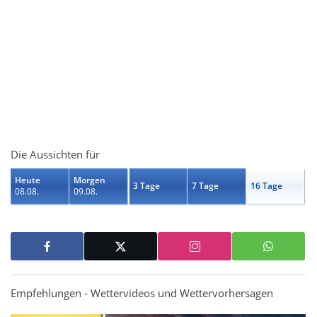
Die Aussichten für
Heute
Morgen
3 Tage
7 Tage
16 Tage
08.08.
09.08.
Empfehlungen - Wettervideos und Wettervorhersagen