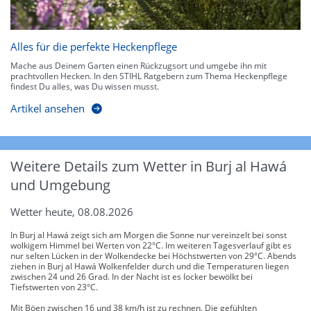
Alles für die perfekte Heckenpflege
Mache aus Deinem Garten einen Rückzugsort und umgebe ihn mit
prachtvollen Hecken. In den STIHL Ratgebern zum Thema Heckenpflege
findest Du alles, was Du wissen musst.
Artikel ansehen
Weitere Details zum Wetter in Burj al Hawá
und Umgebung
Wetter heute, 08.08.2026
In Burj al Hawá zeigt sich am Morgen die Sonne nur vereinzelt bei sonst
wolkigem Himmel bei Werten von 22°C. Im weiteren Tagesverlauf gibt es
nur selten Lücken in der Wolkendecke bei Höchstwerten von 29°C. Abends
ziehen in Burj al Hawá Wolkenfelder durch und die Temperaturen liegen
zwischen 24 und 26 Grad. In der Nacht ist es locker bewölkt bei
Tiefstwerten von 23°C.
Mit Böen zwischen 16 und 38 km/h ist zu rechnen. Die gefühlten