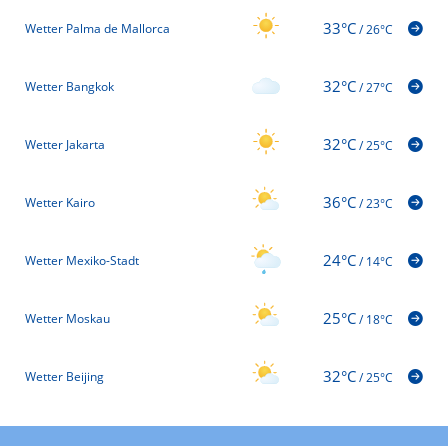
33°C
Wetter Palma de Mallorca
/
26°C
32°C
Wetter Bangkok
/
27°C
32°C
Wetter Jakarta
/
25°C
36°C
Wetter Kairo
/
23°C
24°C
Wetter Mexiko-Stadt
/
14°C
25°C
Wetter Moskau
/
18°C
32°C
Wetter Beijing
/
25°C