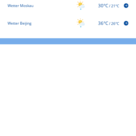
30°C
Wetter Moskau
/
21°C
36°C
Wetter Beijing
/
26°C