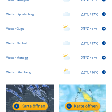
23°C
Wetter Eipoldschlag
/
17°C
23°C
Wetter Gugu
/
17°C
23°C
Wetter Neuhof
/
17°C
23°C
Wetter Monegg
/
17°C
22°C
Wetter Eibenberg
/
16°C
Karte öffnen
Karte öffnen