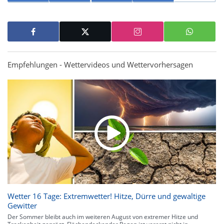
Empfehlungen - Wettervideos und Wettervorhersagen
Wetter 16 Tage: Extremwetter! Hitze, Dürre und gewaltige
Gewitter
Der Sommer bleibt auch im weiteren August von extremer Hitze und