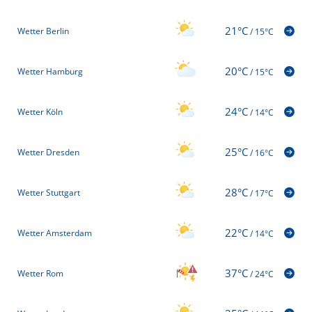
21°C
Wetter Berlin
/
15°C
20°C
Wetter Hamburg
/
15°C
24°C
Wetter Köln
/
14°C
25°C
Wetter Dresden
/
16°C
28°C
Wetter Stuttgart
/
17°C
22°C
Wetter Amsterdam
/
14°C
37°C
Wetter Rom
/
24°C