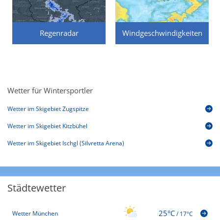
Regenradar
Windgeschwindigkeiten
Wetter für Wintersportler
Wetter im Skigebiet Zugspitze
Wetter im Skigebiet Kitzbühel
Wetter im Skigebiet Ischgl (Silvretta Arena)
Städtewetter
25°C
Wetter München
/
17°C