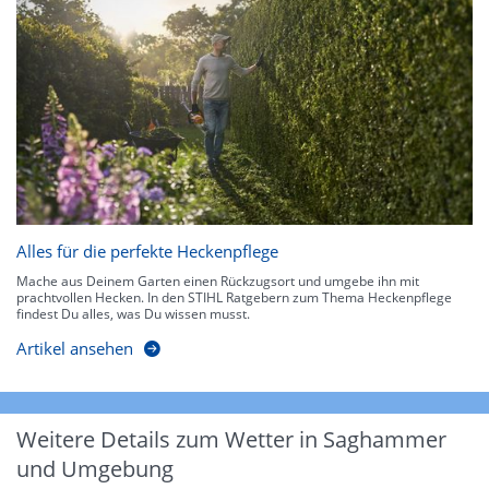
Alles für die perfekte Heckenpflege
Mache aus Deinem Garten einen Rückzugsort und umgebe ihn mit
prachtvollen Hecken. In den STIHL Ratgebern zum Thema Heckenpflege
findest Du alles, was Du wissen musst.
Artikel ansehen
Weitere Details zum Wetter in Saghammer
und Umgebung