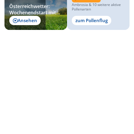
Ambrosia & 10 weitere aktive
Österreichwetter:
Pollenarten
Wochenendstart mit
Schauern - danach viel
Ansehen
zum Pollenflug
Sonnenschein