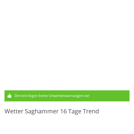
Derzeit liegen keine Unwetterwarnungen vor
Wetter Saghammer 16 Tage Trend