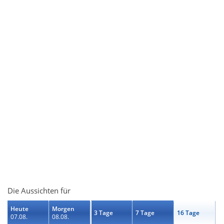
Die Aussichten für
Heute
Morgen
3 Tage
7 Tage
16 Tage
07.08.
08.08.