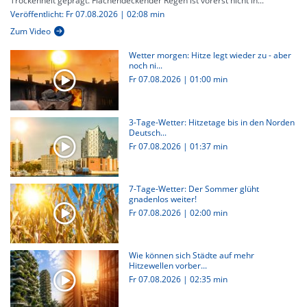
Trockenheit geprägt. Flächendeckender Regen ist vorerst nicht in...
Veröffentlicht: Fr 07.08.2026 | 02:08 min
Zum Video
Wetter morgen: Hitze legt wieder zu - aber
noch ni...
Fr 07.08.2026
|
01:00 min
3-Tage-Wetter: Hitzetage bis in den Norden
Deutsch...
Fr 07.08.2026
|
01:37 min
7-Tage-Wetter: Der Sommer glüht
gnadenlos weiter!
Fr 07.08.2026
|
02:00 min
Wie können sich Städte auf mehr
Hitzewellen vorber...
Fr 07.08.2026
|
02:35 min