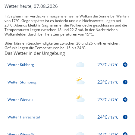
Wetter heute, 07.08.2026
In Saghammer verdecken morgens einzelne Wolken die Sonne bei Werten
von 17°C. Gegen später ist es bedeckt und die Höchstwerte liegen bei
23°C. Abends bleibt in Saghammer die Wolkendecke geschlossen und die
Temperaturen liegen zwischen 18 und 22 Grad. In der Nacht ziehen
Wolkenfelder durch bei Tiefsttemperaturen von 15°C.
Böen können Geschwindigkeiten zwischen 20 und 26 km/h erreichen.
Gefühlt liegen die Temperaturen bei 15 bis 24°C.
Das Wetter in der Umgebung
23°C
Wetter Kühberg
/
17°C
23°C
Wetter Stumberg
/
17°C
23°C
Wetter Wienau
/
17°C
24°C
Wetter Harrachstal
/
18°C
24°C
Wetter Windgföll
/
17°C