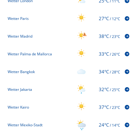
25°C
Wetter London
/
11°C
27°C
Wetter Paris
/
12°C
38°C
Wetter Madrid
/
23°C
33°C
Wetter Palma de Mallorca
/
26°C
34°C
Wetter Bangkok
/
28°C
32°C
Wetter Jakarta
/
25°C
37°C
Wetter Kairo
/
23°C
24°C
Wetter Mexiko-Stadt
/
14°C