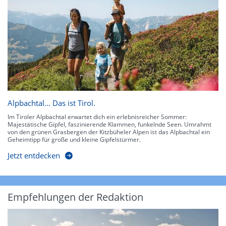
Alpbachtal… Das ist Tirol.
Im Tiroler Alpbachtal erwartet dich ein erlebnisreicher Sommer:
Majestätische Gipfel, faszinierende Klammen, funkelnde Seen. Umrahmt
von den grünen Grasbergen der Kitzbüheler Alpen ist das Alpbachtal ein
Geheimtipp für große und kleine Gipfelstürmer.
Jetzt entdecken
Empfehlungen der Redaktion