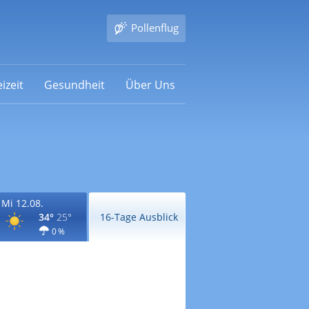
Pollenflug
izeit
Gesundheit
Über Uns
Mi 12.08.
34°
25°
16-Tage Ausblick
0 %