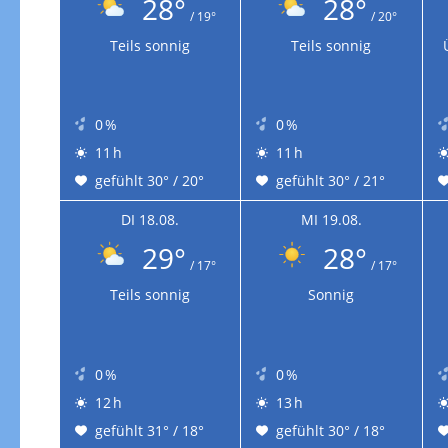
28°
28°
/ 19°
/ 20°
Teils sonnig
Teils sonnig
0 %
0 %
11 h
11 h
gefühlt 30° / 20°
gefühlt 30° / 21°
DI 18.08.
MI 19.08.
29°
28°
/ 17°
/ 17°
Teils sonnig
Sonnig
0 %
0 %
12 h
13 h
gefühlt 31° / 18°
gefühlt 30° / 18°