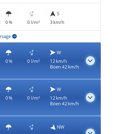
S
t
0 %
0 l/m²
3 km/h
rsage
W
0 %
0 l/m²
12 km/h
Böen 42 km/h
W
0 %
0 l/m²
12 km/h
Böen 42 km/h
NW