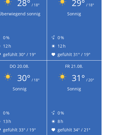
28°
29°
/ 18°
/ 18°
Überwiegend sonnig
Sonnig
0 %
0 %
12 h
12 h
gefühlt 30° / 19°
gefühlt 31° / 19°
DO 20.08.
FR 21.08.
30°
31°
/ 18°
/ 20°
Sonnig
Sonnig
0 %
0 %
13 h
8 h
gefühlt 33° / 19°
gefühlt 34° / 21°