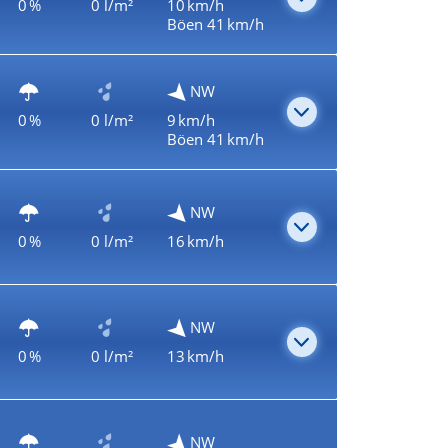
0 %
0 l/m²
10 km/h
Böen 41 km/h
NW
0 %
0 l/m²
9 km/h
Böen 41 km/h
NW
0 %
0 l/m²
16 km/h
NW
0 %
0 l/m²
13 km/h
NW