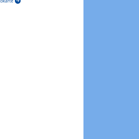
kokarte
Zur Windböenkarte