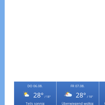
Windgeschwindigkeiten
DO 06.08.
FR 07.08.
28°
28°
/ 18°
/ 18°
Windgeschwindigkeiten in 3h
Teils sonnig
Überwiegend wolkig