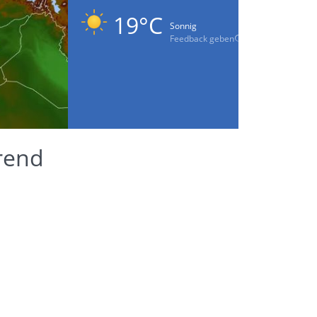
19°C
Sonnig
Feedback geben
rend