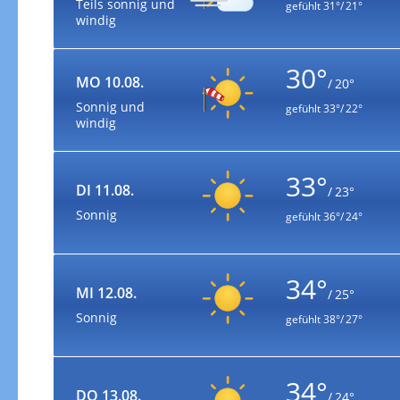
Teils sonnig und
gefühlt
31°/ 21°
windig
30°
MO 10.08.
/ 20°
Sonnig und
gefühlt
33°/ 22°
windig
33°
DI 11.08.
/ 23°
Sonnig
gefühlt
36°/ 24°
34°
MI 12.08.
/ 25°
Sonnig
gefühlt
38°/ 27°
34°
DO 13.08.
/ 24°