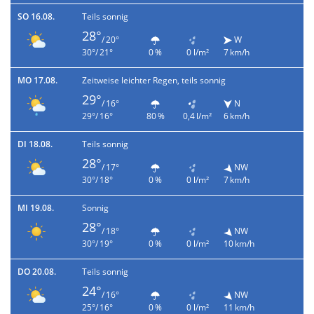
SO 16.08.
Teils sonnig
28°
/ 20°
W
30°/ 21°
0 %
0 l/m²
7 km/h
MO 17.08.
Zeitweise leichter Regen, teils sonnig
29°
/ 16°
N
29°/ 16°
80 %
0,4 l/m²
6 km/h
DI 18.08.
Teils sonnig
28°
/ 17°
NW
30°/ 18°
0 %
0 l/m²
7 km/h
MI 19.08.
Sonnig
28°
/ 18°
NW
30°/ 19°
0 %
0 l/m²
10 km/h
DO 20.08.
Teils sonnig
24°
/ 16°
NW
25°/ 16°
0 %
0 l/m²
11 km/h