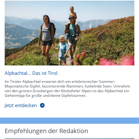
Alpbachtal… Das ist Tirol.
Im Tiroler Alpbachtal erwartet dich ein erlebnisreicher Sommer:
Majestätische Gipfel, faszinierende Klammen, funkelnde Seen. Umrahmt
von den grünen Grasbergen der Kitzbüheler Alpen ist das Alpbachtal ein
Geheimtipp für große und kleine Gipfelstürmer.
Jetzt entdecken
Empfehlungen der Redaktion