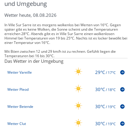
und Umgebung
Wetter heute, 08.08.2026
In Ville Sur Sarre ist es morgens wolkenlos bei Werten von 16°C. Gegen
später gibt es keine Wolken, die Sonne scheint und die Temperaturen
erreichen 28°C. Abends gibt es in Ville Sur Sarre einen wolkenlosen
Himmel bei Temperaturen von 19 bis 25°C. Nachts ist es locker bewölkt bei
einer Temperatur von 16°C.
Mit Böen zwischen 12 und 29 km/h ist zu rechnen. Gefühlt liegen die
Temperaturen bei 16 bis 30°C.
Das Wetter in der Umgebung
29°C
Wetter Vareille
/
17°C
30°C
Wetter Pleod
/
18°C
30°C
Wetter Betende
/
19°C
30°C
Wetter Clut
/
19°C