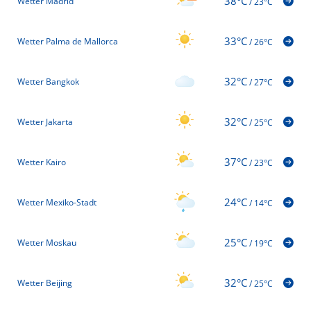
38°C
Wetter Madrid
/
23°C
33°C
Wetter Palma de Mallorca
/
26°C
32°C
Wetter Bangkok
/
27°C
32°C
Wetter Jakarta
/
25°C
37°C
Wetter Kairo
/
23°C
24°C
Wetter Mexiko-Stadt
/
14°C
25°C
Wetter Moskau
/
19°C
32°C
Wetter Beijing
/
25°C