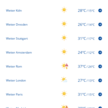
28°C
Wetter Köln
/
15°C
26°C
Wetter Dresden
/
14°C
31°C
Wetter Stuttgart
/
17°C
24°C
Wetter Amsterdam
/
12°C
37°C
Wetter Rom
/
24°C
27°C
Wetter London
/
13°C
31°C
Wetter Paris
/
15°C