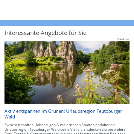
Interessante Angebote für Sie
ANZEIGE
Aktiv entspannen im Grünen: Urlaubsregion Teutoburger
Wald
Zwischen sanften Höhenzügen & malerischen Städten entfaltet die
Urlaubsregion Teutoburger Wald seine Vielfalt. Entdecken Sie besondere
Orte, Touren & Genussmomente in einer der facettenreichsten Regionen