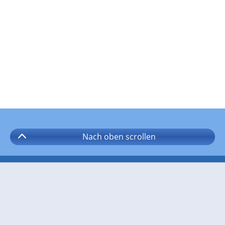
Nach oben
scrollen
Folgen Sie wetter.com auf