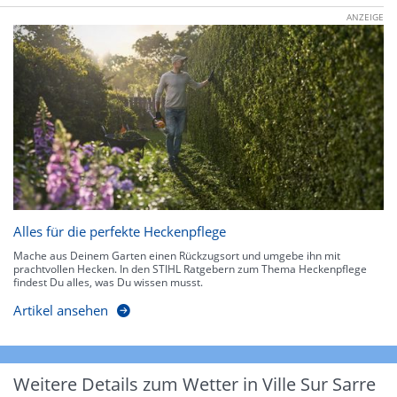
ANZEIGE
Alles für die perfekte Heckenpflege
Mache aus Deinem Garten einen Rückzugsort und umgebe ihn mit
prachtvollen Hecken. In den STIHL Ratgebern zum Thema Heckenpflege
findest Du alles, was Du wissen musst.
Artikel ansehen
Weitere Details zum Wetter in Ville Sur Sarre