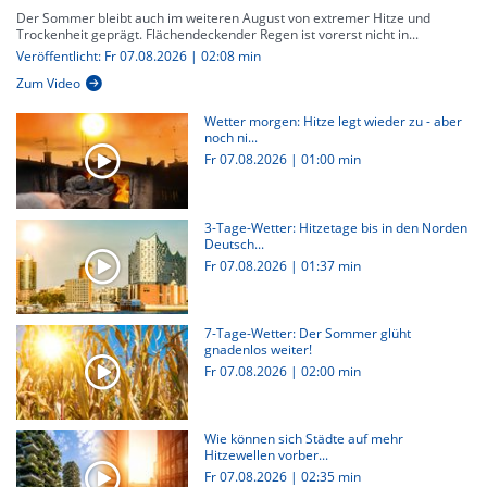
Der Sommer bleibt auch im weiteren August von extremer Hitze und
Trockenheit geprägt. Flächendeckender Regen ist vorerst nicht in...
Veröffentlicht: Fr 07.08.2026 | 02:08 min
Zum Video
Wetter morgen: Hitze legt wieder zu - aber
noch ni...
Fr 07.08.2026
|
01:00 min
3-Tage-Wetter: Hitzetage bis in den Norden
Deutsch...
Fr 07.08.2026
|
01:37 min
7-Tage-Wetter: Der Sommer glüht
gnadenlos weiter!
Fr 07.08.2026
|
02:00 min
Wie können sich Städte auf mehr
Hitzewellen vorber...
Fr 07.08.2026
|
02:35 min