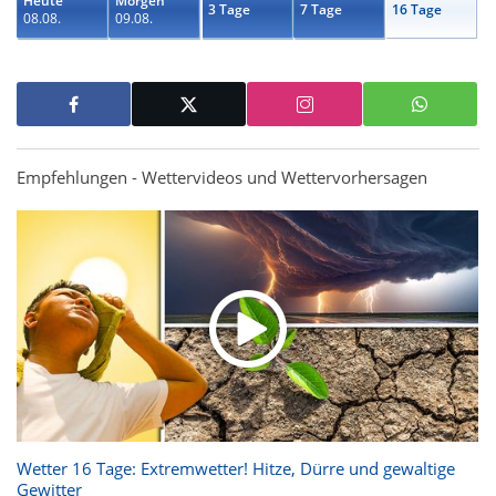
Heute
Morgen
3 Tage
7 Tage
16 Tage
08.08.
09.08.
Empfehlungen - Wettervideos und Wettervorhersagen
Wetter 16 Tage: Extremwetter! Hitze, Dürre und gewaltige
Gewitter