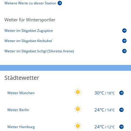
Weitere Werte zu dieser Station
Wetter für Wintersportler
Wetter im Skigebiet Zugspitze
Wetter im Skigebiet Kitzbühel
Wetter im Skigebiet Ischgl (Silvretta Arena)
Städtewetter
30°C
Wetter München
/
16°C
24°C
Wetter Berlin
/
14°C
24°C
Wetter Hamburg
/
12°C