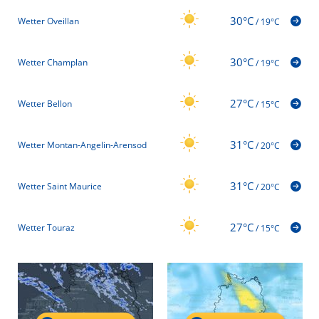
30°C
Wetter Oveillan
/
19°C
30°C
Wetter Champlan
/
19°C
27°C
Wetter Bellon
/
15°C
31°C
Wetter Montan-Angelin-Arensod
/
20°C
31°C
Wetter Saint Maurice
/
20°C
27°C
Wetter Touraz
/
15°C