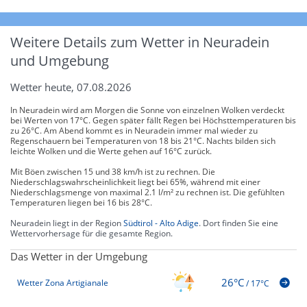
Weitere Details zum Wetter in Neuradein
und Umgebung
Wetter heute, 07.08.2026
In Neuradein wird am Morgen die Sonne von einzelnen Wolken verdeckt
bei Werten von 17°C. Gegen später fällt Regen bei Höchsttemperaturen bis
zu 26°C. Am Abend kommt es in Neuradein immer mal wieder zu
Regenschauern bei Temperaturen von 18 bis 21°C. Nachts bilden sich
leichte Wolken und die Werte gehen auf 16°C zurück.
Mit Böen zwischen 15 und 38 km/h ist zu rechnen. Die
Niederschlagswahrscheinlichkeit liegt bei 65%, während mit einer
Niederschlagsmenge von maximal 2.1 l/m² zu rechnen ist. Die gefühlten
Temperaturen liegen bei 16 bis 28°C.
Neuradein liegt in der Region
Südtirol - Alto Adige
. Dort finden Sie eine
Wettervorhersage für die gesamte Region.
Das Wetter in der Umgebung
26°C
Wetter Zona Artigianale
/
17°C