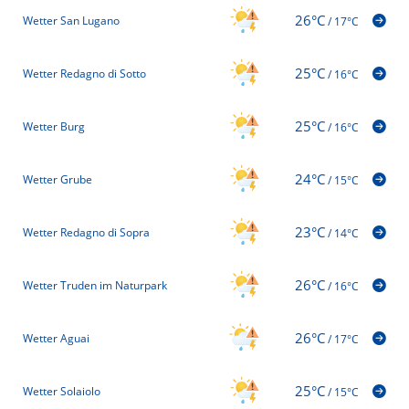
26°C
Wetter San Lugano
/
17°C
25°C
Wetter Redagno di Sotto
/
16°C
25°C
Wetter Burg
/
16°C
24°C
Wetter Grube
/
15°C
23°C
Wetter Redagno di Sopra
/
14°C
26°C
Wetter Truden im Naturpark
/
16°C
26°C
Wetter Aguai
/
17°C
25°C
Wetter Solaiolo
/
15°C