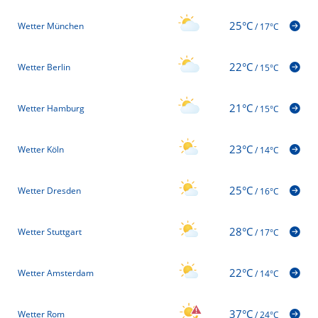
25°C
Wetter München
/
17°C
22°C
Wetter Berlin
/
15°C
21°C
Wetter Hamburg
/
15°C
23°C
Wetter Köln
/
14°C
25°C
Wetter Dresden
/
16°C
28°C
Wetter Stuttgart
/
17°C
22°C
Wetter Amsterdam
/
14°C
37°C
Wetter Rom
/
24°C