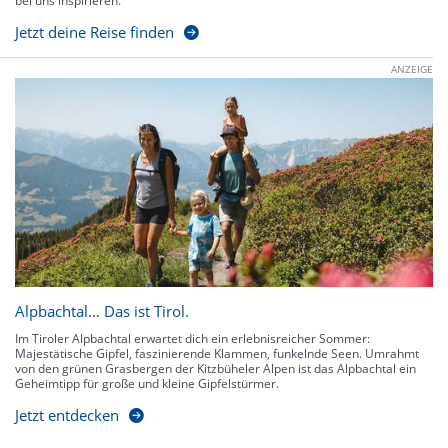
bei uns inspirieren.
Jetzt deine Reise finden
ANZEIGE
Alpbachtal… Das ist Tirol.
Im Tiroler Alpbachtal erwartet dich ein erlebnisreicher Sommer:
Majestätische Gipfel, faszinierende Klammen, funkelnde Seen. Umrahmt
von den grünen Grasbergen der Kitzbüheler Alpen ist das Alpbachtal ein
Geheimtipp für große und kleine Gipfelstürmer.
Jetzt entdecken