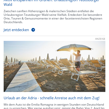
Wald
Zwischen sanften Höhenzügen & malerischen Städten entfaltet die
Urlaubsregion Teutoburger Wald seine Vielfalt. Entdecken Sie besondere
Orte, Touren & Genussmomente in einer der facettenreichsten Regionen
Deutschlands.
Jetzt entdecken
ANZEIGE
Urlaub an der Adria - schnelle Anreise auch mit dem Zug!
Mit dem Auto ist die Emilia Romagna in wenigen Stunden von Deutschland
aus zu erreichen. Wer gerne autofrei reist, nimmt die Bahn: Von 2. April bis