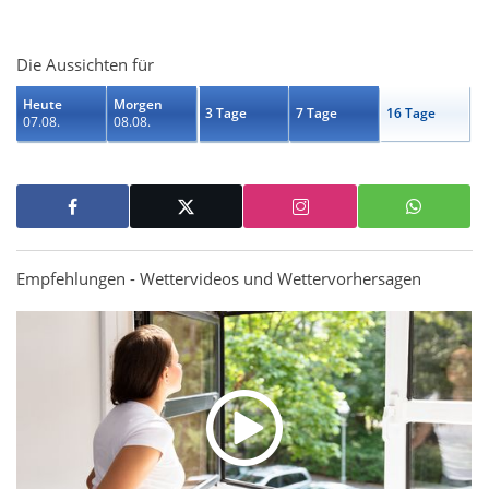
Die Aussichten für
Heute
Morgen
3 Tage
7 Tage
16 Tage
07.08.
08.08.
Empfehlungen - Wettervideos und Wettervorhersagen