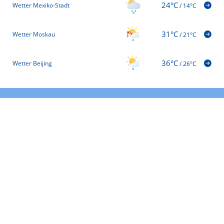
24°C
Wetter Mexiko-Stadt
/
14°C
31°C
Wetter Moskau
/
21°C
36°C
Wetter Beijing
/
26°C