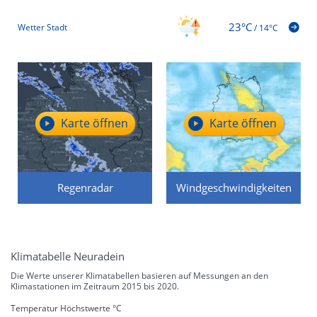
23°C
Wetter Stadt
/
14°C
Karte öffnen
Karte öffnen
Regenradar
Windgeschwindigkeiten
Klimatabelle Neuradein
Die Werte unserer Klimatabellen basieren auf Messungen an den
Klimastationen im Zeitraum 2015 bis 2020.
Temperatur Höchstwerte °C