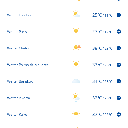
25°C
Wetter London
/
11°C
27°C
Wetter Paris
/
12°C
38°C
Wetter Madrid
/
23°C
33°C
Wetter Palma de Mallorca
/
26°C
34°C
Wetter Bangkok
/
28°C
32°C
Wetter Jakarta
/
25°C
37°C
Wetter Kairo
/
23°C