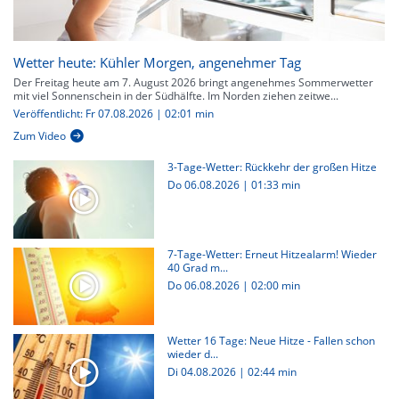
Wetter heute: Kühler Morgen, angenehmer Tag
Der Freitag heute am 7. August 2026 bringt angenehmes Sommerwetter
mit viel Sonnenschein in der Südhälfte. Im Norden ziehen zeitwe...
Veröffentlicht: Fr 07.08.2026 | 02:01 min
Zum Video
3-Tage-Wetter: Rückkehr der großen Hitze
Do 06.08.2026
|
01:33 min
7-Tage-Wetter: Erneut Hitzealarm! Wieder
40 Grad m...
Do 06.08.2026
|
02:00 min
Wetter 16 Tage: Neue Hitze - Fallen schon
wieder d...
Di 04.08.2026
|
02:44 min