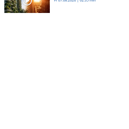
Fr 07.08.2026
|
02:35 min