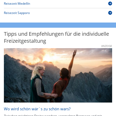
Reisezeit Medellín
Reisezeit Sapporo
Tipps und Empfehlungen für die individuelle
Freizeitgestaltung
ANZEIGE
Wo wird schön wär`s zu schön wars?
Zwischen mächtigen Dreitausendern, versteckten Bergseen und mit