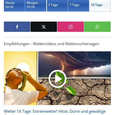
Heute
Morgen
3 Tage
7 Tage
16 Tage
08.08.
09.08.
Empfehlungen - Wettervideos und Wettervorhersagen
Wetter 16 Tage: Extremwetter! Hitze, Dürre und gewaltige