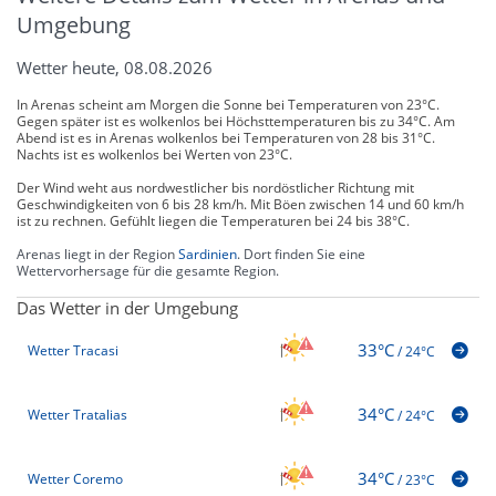
Umgebung
Wetter heute, 08.08.2026
In Arenas scheint am Morgen die Sonne bei Temperaturen von 23°C.
Gegen später ist es wolkenlos bei Höchsttemperaturen bis zu 34°C. Am
Abend ist es in Arenas wolkenlos bei Temperaturen von 28 bis 31°C.
Nachts ist es wolkenlos bei Werten von 23°C.
Der Wind weht aus nordwestlicher bis nordöstlicher Richtung mit
Geschwindigkeiten von 6 bis 28 km/h. Mit Böen zwischen 14 und 60 km/h
ist zu rechnen. Gefühlt liegen die Temperaturen bei 24 bis 38°C.
Arenas liegt in der Region
Sardinien
. Dort finden Sie eine
Wettervorhersage für die gesamte Region.
Das Wetter in der Umgebung
33°C
Wetter Tracasi
/
24°C
34°C
Wetter Tratalias
/
24°C
34°C
Wetter Coremo
/
23°C