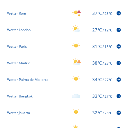
37°C
Wetter Rom
/
23°C
27°C
Wetter London
/
12°C
31°C
Wetter Paris
/
15°C
38°C
Wetter Madrid
/
23°C
34°C
Wetter Palma de Mallorca
/
27°C
33°C
Wetter Bangkok
/
27°C
32°C
Wetter Jakarta
/
25°C