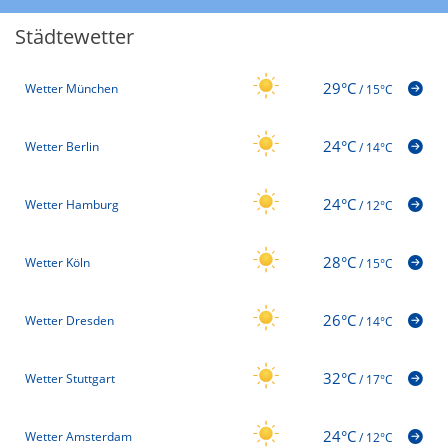
Städtewetter
29°C
Wetter München
/
15°C
24°C
Wetter Berlin
/
14°C
24°C
Wetter Hamburg
/
12°C
28°C
Wetter Köln
/
15°C
26°C
Wetter Dresden
/
14°C
32°C
Wetter Stuttgart
/
17°C
24°C
Wetter Amsterdam
/
12°C