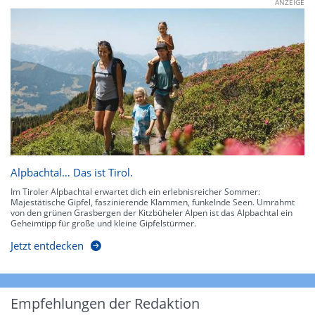
ANZEIGE
Alpbachtal… Das ist Tirol.
Im Tiroler Alpbachtal erwartet dich ein erlebnisreicher Sommer:
Majestätische Gipfel, faszinierende Klammen, funkelnde Seen. Umrahmt
von den grünen Grasbergen der Kitzbüheler Alpen ist das Alpbachtal ein
Geheimtipp für große und kleine Gipfelstürmer.
Jetzt entdecken
Empfehlungen der Redaktion