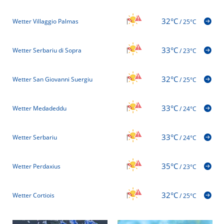
32°C
Wetter Villaggio Palmas
/
25°C
33°C
Wetter Serbariu di Sopra
/
23°C
32°C
Wetter San Giovanni Suergiu
/
25°C
33°C
Wetter Medadeddu
/
24°C
33°C
Wetter Serbariu
/
24°C
35°C
Wetter Perdaxius
/
23°C
32°C
Wetter Cortiois
/
25°C