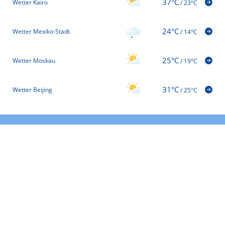
37°C
Wetter Kairo
/
23°C
24°C
Wetter Mexiko-Stadt
/
14°C
25°C
Wetter Moskau
/
19°C
31°C
Wetter Beijing
/
25°C