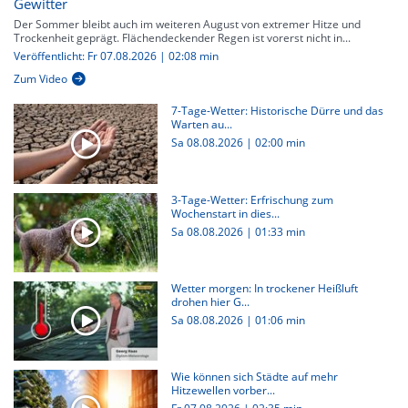
Gewitter
Der Sommer bleibt auch im weiteren August von extremer Hitze und
Trockenheit geprägt. Flächendeckender Regen ist vorerst nicht in...
Veröffentlicht: Fr 07.08.2026 | 02:08 min
Zum Video
7-Tage-Wetter: Historische Dürre und das
Warten au...
Sa 08.08.2026
|
02:00 min
3-Tage-Wetter: Erfrischung zum
Wochenstart in dies...
Sa 08.08.2026
|
01:33 min
Wetter morgen: In trockener Heißluft
drohen hier G...
Sa 08.08.2026
|
01:06 min
Wie können sich Städte auf mehr
Hitzewellen vorber...