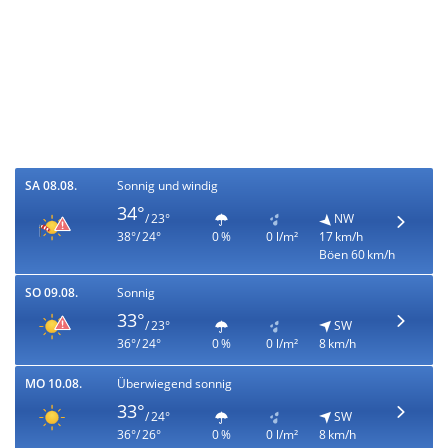
SA 08.08.
Sonnig und windig
34°
/ 23°
NW
38°/ 24°
0 %
0 l/m²
17 km/h
Böen 60 km/h
SO 09.08.
Sonnig
33°
/ 23°
SW
36°/ 24°
0 %
0 l/m²
8 km/h
MO 10.08.
Überwiegend sonnig
33°
/ 24°
SW
36°/ 26°
0 %
0 l/m²
8 km/h