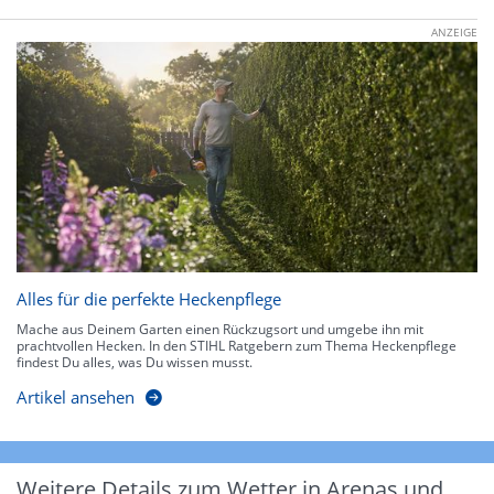
ANZEIGE
Alles für die perfekte Heckenpflege
Mache aus Deinem Garten einen Rückzugsort und umgebe ihn mit
prachtvollen Hecken. In den STIHL Ratgebern zum Thema Heckenpflege
findest Du alles, was Du wissen musst.
Artikel ansehen
Weitere Details zum Wetter in Arenas und