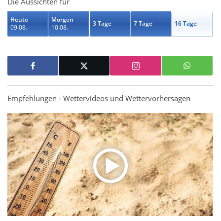
Die Aussichten für
Heute
Morgen
3 Tage
7 Tage
16 Tage
09.08.
10.08.
Empfehlungen - Wettervideos und Wettervorhersagen