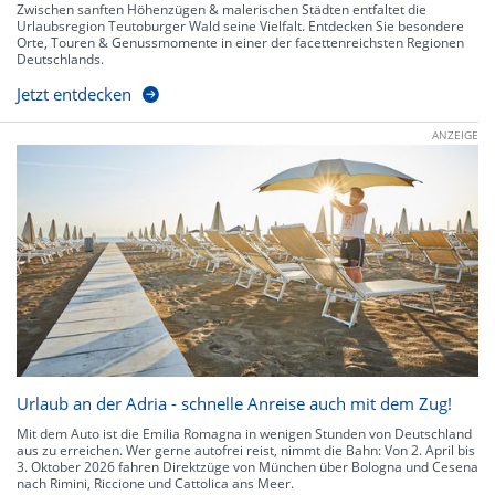
Zwischen sanften Höhenzügen & malerischen Städten entfaltet die
Urlaubsregion Teutoburger Wald seine Vielfalt. Entdecken Sie besondere
Orte, Touren & Genussmomente in einer der facettenreichsten Regionen
Deutschlands.
Jetzt entdecken
ANZEIGE
Urlaub an der Adria - schnelle Anreise auch mit dem Zug!
Mit dem Auto ist die Emilia Romagna in wenigen Stunden von Deutschland
aus zu erreichen. Wer gerne autofrei reist, nimmt die Bahn: Von 2. April bis
3. Oktober 2026 fahren Direktzüge von München über Bologna und Cesena
nach Rimini, Riccione und Cattolica ans Meer.