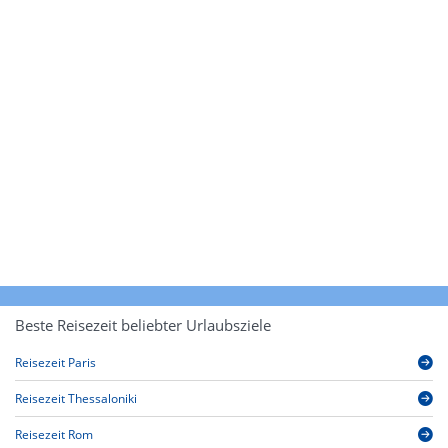
Beste Reisezeit beliebter Urlaubsziele
Reisezeit Paris
Reisezeit Thessaloniki
Reisezeit Rom