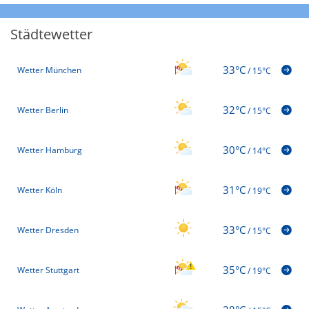
Städtewetter
33°C
Wetter München
/
15°C
32°C
Wetter Berlin
/
15°C
30°C
Wetter Hamburg
/
14°C
31°C
Wetter Köln
/
19°C
33°C
Wetter Dresden
/
15°C
35°C
Wetter Stuttgart
/
19°C