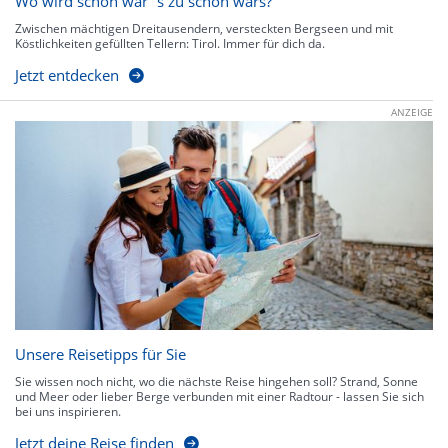
Wo wird schön wär`s zu schön wars?
Zwischen mächtigen Dreitausendern, versteckten Bergseen und mit
Köstlichkeiten gefüllten Tellern: Tirol. Immer für dich da.
Jetzt entdecken
ANZEIGE
Unsere Reisetipps für Sie
Sie wissen noch nicht, wo die nächste Reise hingehen soll? Strand, Sonne
und Meer oder lieber Berge verbunden mit einer Radtour - lassen Sie sich
bei uns inspirieren.
Jetzt deine Reise finden