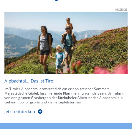
ANZEIGE
Alpbachtal… Das ist Tirol.
Im Tiroler Alpbachtal erwartet dich ein erlebnisreicher Sommer:
Majestätische Gipfel, faszinierende Klammen, funkelnde Seen. Umrahmt
von den grünen Grasbergen der Kitzbüheler Alpen ist das Alpbachtal ein
Geheimtipp für große und kleine Gipfelstürmer.
Jetzt entdecken