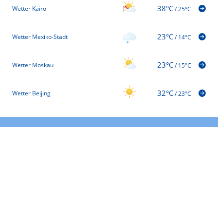
38°C
Wetter Kairo
/
25°C
23°C
Wetter Mexiko-Stadt
/
14°C
23°C
Wetter Moskau
/
15°C
32°C
Wetter Beijing
/
23°C