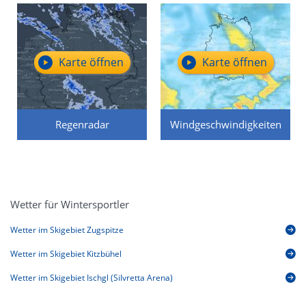
Karte öffnen
Karte öffnen
Regenradar
Windgeschwindigkeiten
Wetter für Wintersportler
Wetter im Skigebiet Zugspitze
Wetter im Skigebiet Kitzbühel
Wetter im Skigebiet Ischgl (Silvretta Arena)