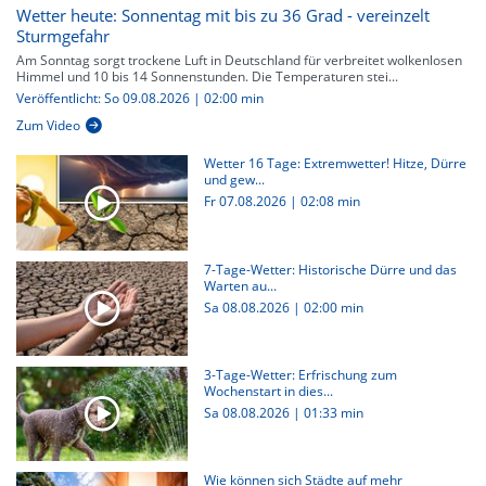
Wetter heute: Sonnentag mit bis zu 36 Grad - vereinzelt
Sturmgefahr
Am Sonntag sorgt trockene Luft in Deutschland für verbreitet wolkenlosen
Himmel und 10 bis 14 Sonnenstunden. Die Temperaturen stei...
Veröffentlicht: So 09.08.2026 | 02:00 min
Zum Video
Wetter 16 Tage: Extremwetter! Hitze, Dürre
und gew...
Fr 07.08.2026
|
02:08 min
7-Tage-Wetter: Historische Dürre und das
Warten au...
Sa 08.08.2026
|
02:00 min
3-Tage-Wetter: Erfrischung zum
Wochenstart in dies...
Sa 08.08.2026
|
01:33 min
Wie können sich Städte auf mehr