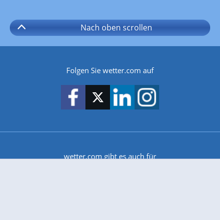
Nach oben
scrollen
Folgen Sie wetter.com auf
wetter.com gibt es auch für
Android
iPhone & iPad