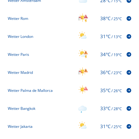
28°C
Wetter Amsterdam
/
15°C
38°C
Wetter Rom
/
25°C
31°C
Wetter London
/
13°C
34°C
Wetter Paris
/
19°C
36°C
Wetter Madrid
/
23°C
35°C
Wetter Palma de Mallorca
/
26°C
33°C
Wetter Bangkok
/
28°C
31°C
Wetter Jakarta
/
25°C