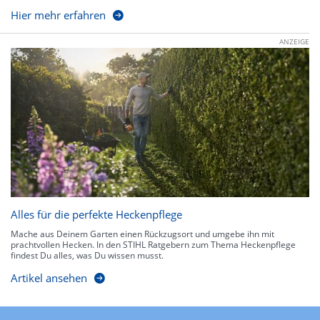
Hier mehr erfahren
ANZEIGE
Alles für die perfekte Heckenpflege
Mache aus Deinem Garten einen Rückzugsort und umgebe ihn mit
prachtvollen Hecken. In den STIHL Ratgebern zum Thema Heckenpflege
findest Du alles, was Du wissen musst.
Artikel ansehen