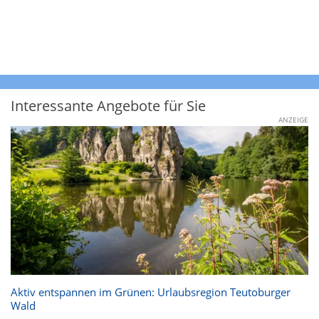
Interessante Angebote für Sie
ANZEIGE
Aktiv entspannen im Grünen: Urlaubsregion Teutoburger
Wald