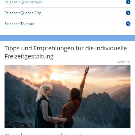
Reisezeit Queenstown
Reisezeit Quebec City
Reisezeit Takoradi
Tipps und Empfehlungen für die individuelle
Freizeitgestaltung
ANZEIGE