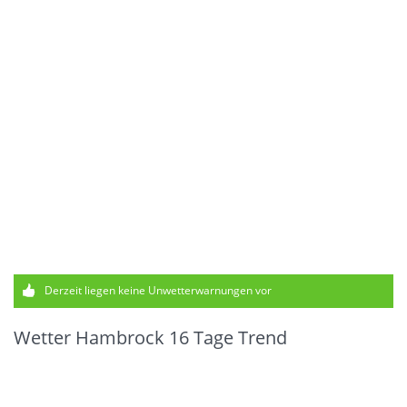
Derzeit liegen keine Unwetterwarnungen vor
Wetter Hambrock 16 Tage Trend