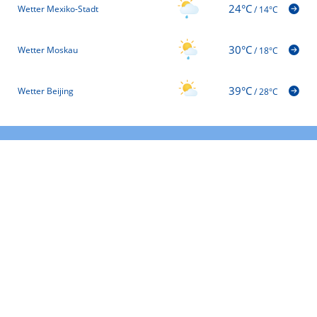
24°C
Wetter Mexiko-Stadt
/
14°C
30°C
Wetter Moskau
/
18°C
39°C
Wetter Beijing
/
28°C