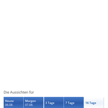
Die Aussichten für
Heute
Morgen
3 Tage
7 Tage
16 Tage
06.08.
07.08.