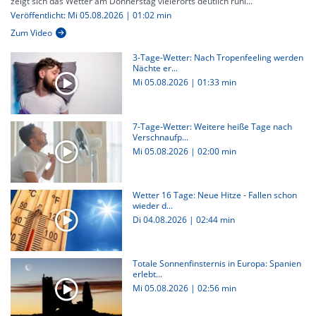
zeigt sich das Wetter am Donnerstag vielerorts deutlich ruhi...
Veröffentlicht: Mi 05.08.2026 | 01:02 min
Zum Video
3-Tage-Wetter: Nach Tropenfeeling werden
Nächte er...
Mi 05.08.2026
|
01:33 min
7-Tage-Wetter: Weitere heiße Tage nach
Verschnaufp...
Mi 05.08.2026
|
02:00 min
Wetter 16 Tage: Neue Hitze - Fallen schon
wieder d...
Di 04.08.2026
|
02:44 min
Totale Sonnenfinsternis in Europa: Spanien
erlebt...
Mi 05.08.2026
|
02:56 min