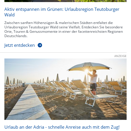
Aktiv entspannen im Grünen: Urlaubsregion Teutoburger
Wald
Zwischen sanften Höhenzügen & malerischen Städten entfaltet die
Urlaubsregion Teutoburger Wald seine Vielfalt. Entdecken Sie besondere
Orte, Touren & Genussmomente in einer der facettenreichsten Regionen
Deutschlands.
Jetzt entdecken
ANZEIGE
Urlaub an der Adria - schnelle Anreise auch mit dem Zug!