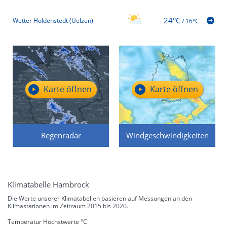
24°C
Wetter Holdenstedt (Uelzen)
/
16°C
Karte öffnen
Karte öffnen
Regenradar
Windgeschwindigkeiten
Klimatabelle Hambrock
Die Werte unserer Klimatabellen basieren auf Messungen an den
Klimastationen im Zeitraum 2015 bis 2020.
Temperatur Höchstwerte °C