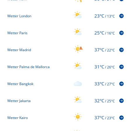
23°C
Wetter London
/
13°C
25°C
Wetter Paris
/
16°C
37°C
Wetter Madrid
/
22°C
31°C
Wetter Palma de Mallorca
/
26°C
33°C
Wetter Bangkok
/
27°C
32°C
Wetter Jakarta
/
25°C
37°C
Wetter Kairo
/
23°C