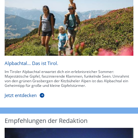
Alpbachtal… Das ist Tirol.
Im Tiroler Alpbachtal erwartet dich ein erlebnisreicher Sommer:
Majestätische Gipfel, faszinierende Klammen, funkelnde Seen. Umrahmt
von den grünen Grasbergen der Kitzbüheler Alpen ist das Alpbachtal ein
Geheimtipp für große und kleine Gipfelstürmer.
Jetzt entdecken
Empfehlungen der Redaktion