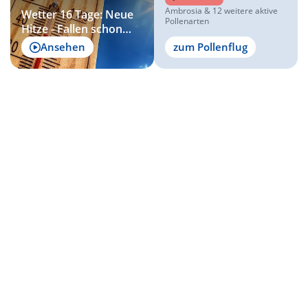
Ambrosia & 12 weitere aktive
Wetter 16 Tage: Neue
Pollenarten
Hitze - Fallen schon
wieder die 40 Grad?
Ansehen
zum Pollenflug