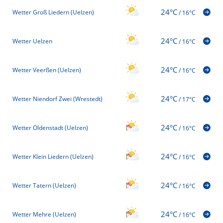
24°C
Wetter Groß Liedern (Uelzen)
/
16°C
24°C
Wetter Uelzen
/
16°C
24°C
Wetter Veerßen (Uelzen)
/
16°C
24°C
Wetter Niendorf Zwei (Wrestedt)
/
17°C
24°C
Wetter Oldenstadt (Uelzen)
/
16°C
24°C
Wetter Klein Liedern (Uelzen)
/
16°C
24°C
Wetter Tatern (Uelzen)
/
16°C
24°C
Wetter Mehre (Uelzen)
/
16°C