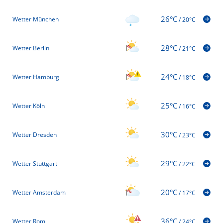
26°C
Wetter München
/
20°C
28°C
Wetter Berlin
/
21°C
24°C
Wetter Hamburg
/
18°C
25°C
Wetter Köln
/
16°C
30°C
Wetter Dresden
/
23°C
29°C
Wetter Stuttgart
/
22°C
20°C
Wetter Amsterdam
/
17°C
36°C
Wetter Rom
/
24°C