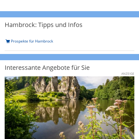
Hambrock: Tipps und Infos
Prospekte für Hambrock
Interessante Angebote für Sie
ANZEIGE