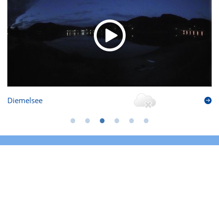
Diemelsee