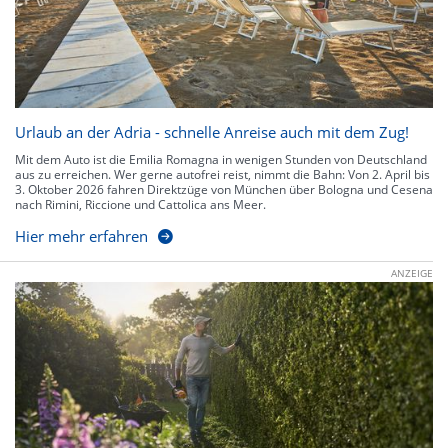
Urlaub an der Adria - schnelle Anreise auch mit dem Zug!
Mit dem Auto ist die Emilia Romagna in wenigen Stunden von Deutschland
aus zu erreichen. Wer gerne autofrei reist, nimmt die Bahn: Von 2. April bis
3. Oktober 2026 fahren Direktzüge von München über Bologna und Cesena
nach Rimini, Riccione und Cattolica ans Meer.
Hier mehr erfahren
ANZEIGE