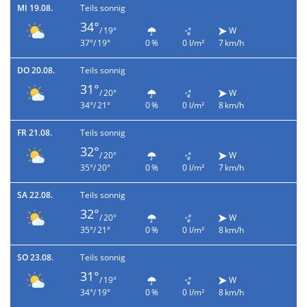
MI 19.08.
Teils sonnig
34°
/ 19°
W
37°/ 19°
0 %
0 l/m²
7 km/h
DO 20.08.
Teils sonnig
31°
/ 20°
W
34°/ 21°
0 %
0 l/m²
8 km/h
FR 21.08.
Teils sonnig
32°
/ 20°
W
35°/ 20°
0 %
0 l/m²
7 km/h
SA 22.08.
Teils sonnig
32°
/ 20°
W
35°/ 21°
0 %
0 l/m²
8 km/h
SO 23.08.
Teils sonnig
31°
/ 19°
W
34°/ 19°
0 %
0 l/m²
8 km/h