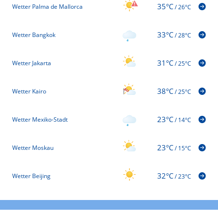
35°C
Wetter Palma de Mallorca
/
26°C
33°C
Wetter Bangkok
/
28°C
31°C
Wetter Jakarta
/
25°C
38°C
Wetter Kairo
/
25°C
23°C
Wetter Mexiko-Stadt
/
14°C
23°C
Wetter Moskau
/
15°C
32°C
Wetter Beijing
/
23°C