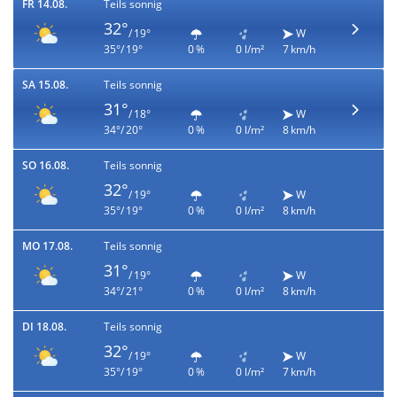
FR 14.08.
Teils sonnig
32°
/ 19°
W
35°/ 19°
0 %
0 l/m²
7 km/h
SA 15.08.
Teils sonnig
31°
/ 18°
W
34°/ 20°
0 %
0 l/m²
8 km/h
SO 16.08.
Teils sonnig
32°
/ 19°
W
35°/ 19°
0 %
0 l/m²
8 km/h
MO 17.08.
Teils sonnig
31°
/ 19°
W
34°/ 21°
0 %
0 l/m²
8 km/h
DI 18.08.
Teils sonnig
32°
/ 19°
W
35°/ 19°
0 %
0 l/m²
7 km/h