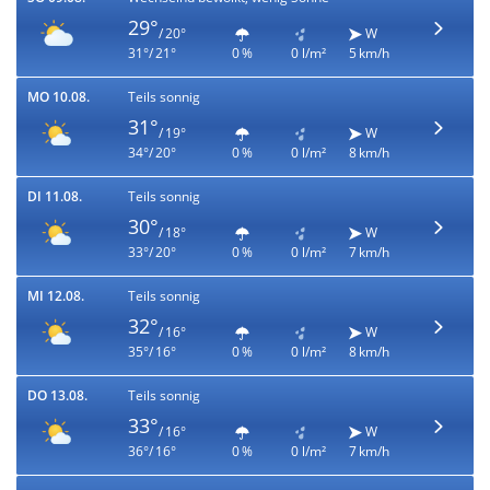
29°
/ 20°
W
31°/ 21°
0 %
0 l/m²
5 km/h
MO 10.08.
Teils sonnig
31°
/ 19°
W
34°/ 20°
0 %
0 l/m²
8 km/h
DI 11.08.
Teils sonnig
30°
/ 18°
W
33°/ 20°
0 %
0 l/m²
7 km/h
MI 12.08.
Teils sonnig
32°
/ 16°
W
35°/ 16°
0 %
0 l/m²
8 km/h
DO 13.08.
Teils sonnig
33°
/ 16°
W
36°/ 16°
0 %
0 l/m²
7 km/h