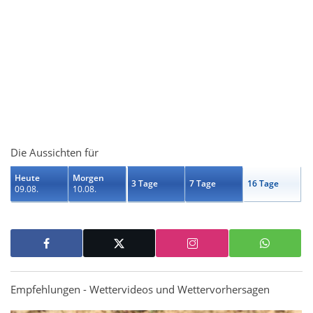
Die Aussichten für
Heute
Morgen
3 Tage
7 Tage
16 Tage
09.08.
10.08.
Empfehlungen - Wettervideos und Wettervorhersagen