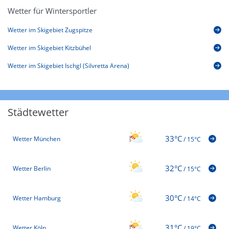
Wetter für Wintersportler
Wetter im Skigebiet Zugspitze
Wetter im Skigebiet Kitzbühel
Wetter im Skigebiet Ischgl (Silvretta Arena)
Städtewetter
33°C
Wetter München
/
15°C
32°C
Wetter Berlin
/
15°C
30°C
Wetter Hamburg
/
14°C
31°C
Wetter Köln
/
19°C