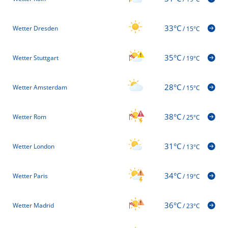
33°C
Wetter Dresden
/
15°C
35°C
Wetter Stuttgart
/
19°C
28°C
Wetter Amsterdam
/
15°C
38°C
Wetter Rom
/
25°C
31°C
Wetter London
/
13°C
34°C
Wetter Paris
/
19°C
36°C
Wetter Madrid
/
23°C