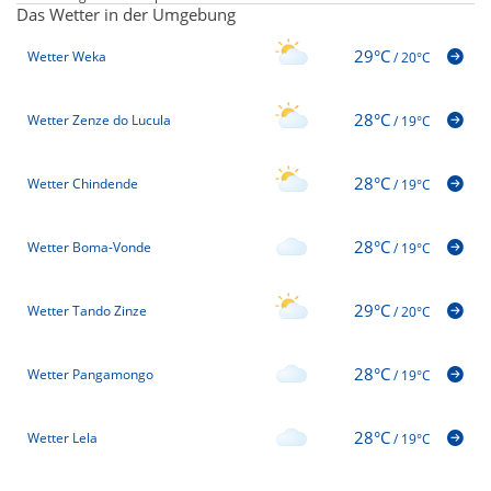
Das Wetter in der Umgebung
29°C
Wetter Weka
/
20°C
28°C
Wetter Zenze do Lucula
/
19°C
28°C
Wetter Chindende
/
19°C
28°C
Wetter Boma-Vonde
/
19°C
29°C
Wetter Tando Zinze
/
20°C
28°C
Wetter Pangamongo
/
19°C
28°C
Wetter Lela
/
19°C