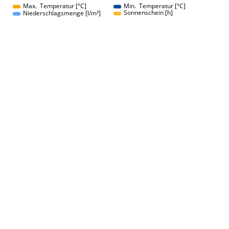
Max. Temperatur [°C]
Min. Temperatur [°C]
Sonnenschein [h]
Niederschlagsmenge [l/m²]