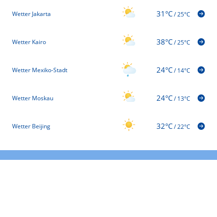
31°C
Wetter Jakarta
/
25°C
38°C
Wetter Kairo
/
25°C
24°C
Wetter Mexiko-Stadt
/
14°C
24°C
Wetter Moskau
/
13°C
32°C
Wetter Beijing
/
22°C