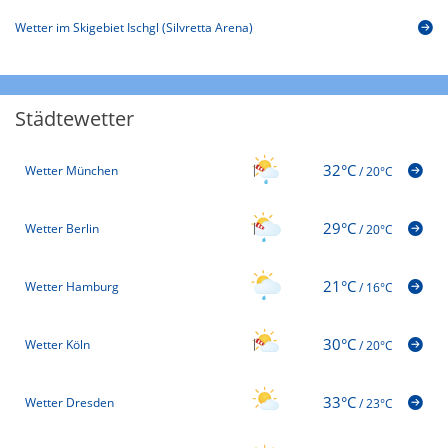
Wetter im Skigebiet Ischgl (Silvretta Arena)
Städtewetter
32°C
Wetter München
/
20°C
29°C
Wetter Berlin
/
20°C
21°C
Wetter Hamburg
/
16°C
30°C
Wetter Köln
/
20°C
33°C
Wetter Dresden
/
23°C