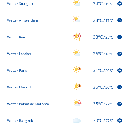
34°C
Wetter Stuttgart
/
19°C
23°C
Wetter Amsterdam
/
17°C
38°C
Wetter Rom
/
25°C
26°C
Wetter London
/
16°C
31°C
Wetter Paris
/
20°C
36°C
Wetter Madrid
/
20°C
35°C
Wetter Palma de Mallorca
/
27°C
30°C
Wetter Bangkok
/
27°C