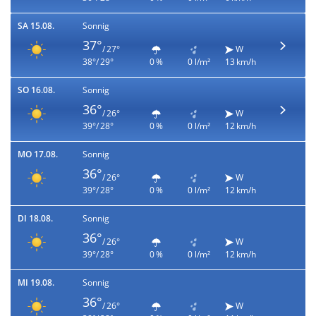
SA 15.08.
Sonnig
37°
/ 27°
W
38°/ 29°
0 %
0 l/m²
13 km/h
SO 16.08.
Sonnig
36°
/ 26°
W
39°/ 28°
0 %
0 l/m²
12 km/h
MO 17.08.
Sonnig
36°
/ 26°
W
39°/ 28°
0 %
0 l/m²
12 km/h
DI 18.08.
Sonnig
36°
/ 26°
W
39°/ 28°
0 %
0 l/m²
12 km/h
MI 19.08.
Sonnig
36°
/ 26°
W