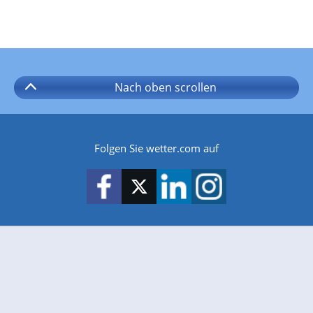
Nach oben
scrollen
Folgen Sie wetter.com auf
wetter.com gibt es auch für