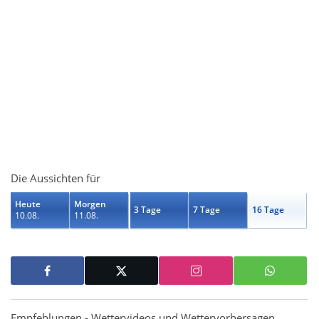
Die Aussichten für
Heute
Morgen
3 Tage
7 Tage
16 Tage
10.08.
11.08.
Empfehlungen - Wettervideos und Wettervorhersagen