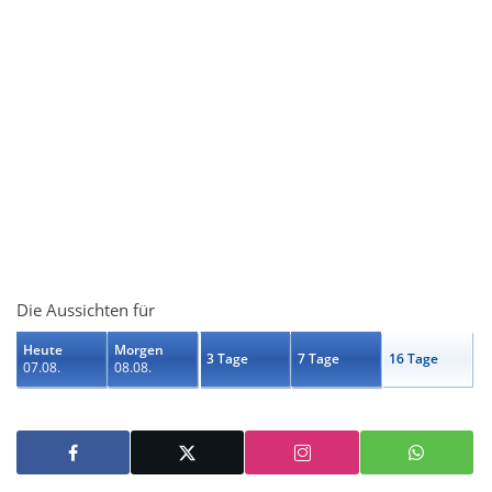
Die Aussichten für
Heute
Morgen
3 Tage
7 Tage
16 Tage
07.08.
08.08.