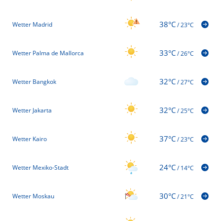
38°C
Wetter Madrid
/
23°C
33°C
Wetter Palma de Mallorca
/
26°C
32°C
Wetter Bangkok
/
27°C
32°C
Wetter Jakarta
/
25°C
37°C
Wetter Kairo
/
23°C
24°C
Wetter Mexiko-Stadt
/
14°C
30°C
Wetter Moskau
/
21°C