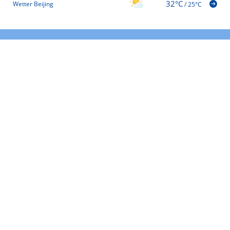
32°C
Wetter Beijing
/
25°C