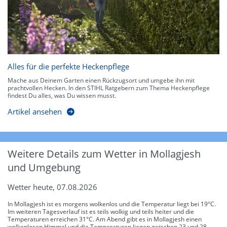
Alles für die perfekte Heckenpflege
Mache aus Deinem Garten einen Rückzugsort und umgebe ihn mit
prachtvollen Hecken. In den STIHL Ratgebern zum Thema Heckenpflege
findest Du alles, was Du wissen musst.
Artikel ansehen
Weitere Details zum Wetter in Mollagjesh
und Umgebung
Wetter heute, 07.08.2026
In Mollagjesh ist es morgens wolkenlos und die Temperatur liegt bei 19°C.
Im weiteren Tagesverlauf ist es teils wolkig und teils heiter und die
Temperaturen erreichen 31°C. Am Abend gibt es in Mollagjesh einen
wolkenlosen Himmel und die Temperaturen liegen zwischen 23 und 28