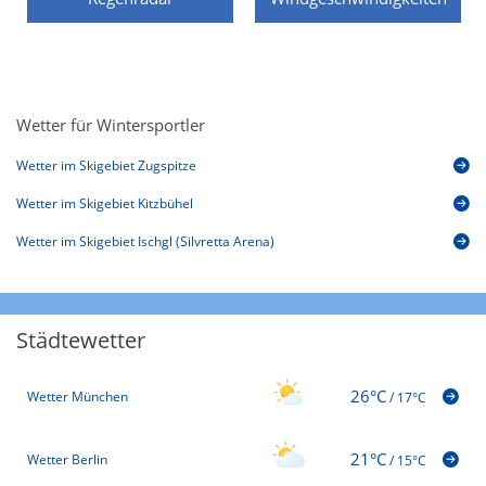
Wetter für Wintersportler
Wetter im Skigebiet Zugspitze
Wetter im Skigebiet Kitzbühel
Wetter im Skigebiet Ischgl (Silvretta Arena)
Städtewetter
26°C
Wetter München
/
17°C
21°C
Wetter Berlin
/
15°C