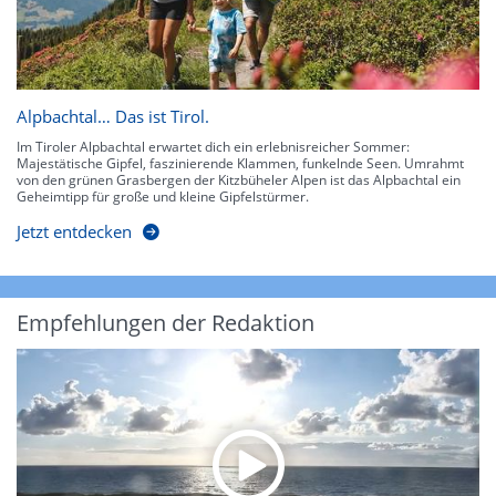
Alpbachtal… Das ist Tirol.
Im Tiroler Alpbachtal erwartet dich ein erlebnisreicher Sommer:
Majestätische Gipfel, faszinierende Klammen, funkelnde Seen. Umrahmt
von den grünen Grasbergen der Kitzbüheler Alpen ist das Alpbachtal ein
Geheimtipp für große und kleine Gipfelstürmer.
Jetzt entdecken
Empfehlungen der Redaktion