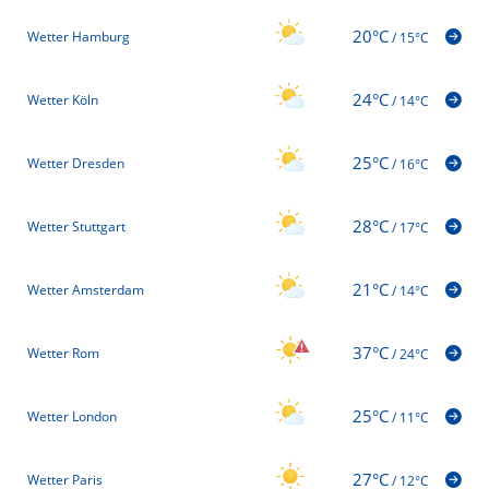
20°C
Wetter Hamburg
/
15°C
24°C
Wetter Köln
/
14°C
25°C
Wetter Dresden
/
16°C
28°C
Wetter Stuttgart
/
17°C
21°C
Wetter Amsterdam
/
14°C
37°C
Wetter Rom
/
24°C
25°C
Wetter London
/
11°C
27°C
Wetter Paris
/
12°C