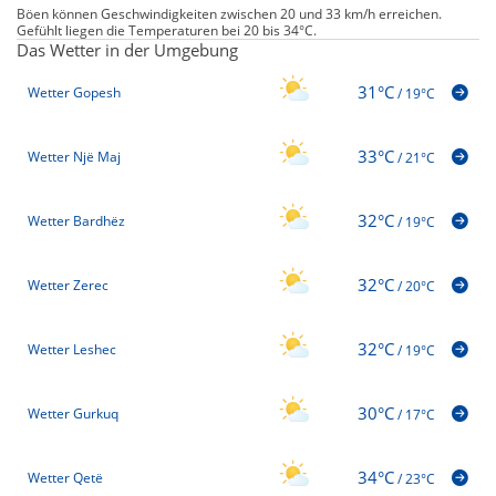
Böen können Geschwindigkeiten zwischen 20 und 33 km/h erreichen.
Gefühlt liegen die Temperaturen bei 20 bis 34°C.
Das Wetter in der Umgebung
31°C
Wetter Gopesh
/
19°C
33°C
Wetter Një Maj
/
21°C
32°C
Wetter Bardhëz
/
19°C
32°C
Wetter Zerec
/
20°C
32°C
Wetter Leshec
/
19°C
30°C
Wetter Gurkuq
/
17°C
34°C
Wetter Qetë
/
23°C