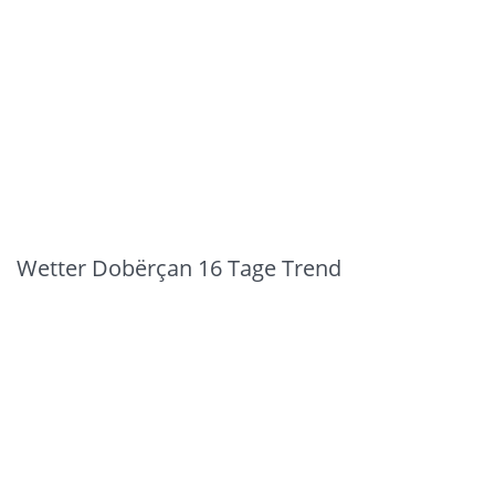
Wetter Dobërçan 16 Tage Trend