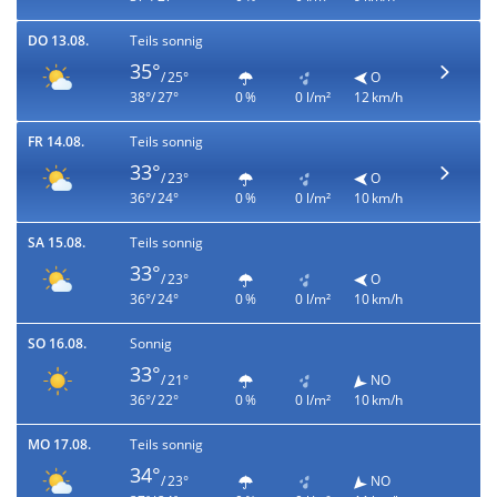
DO 13.08.
Teils sonnig
35°
/ 25°
O
38°/ 27°
0 %
0 l/m²
12 km/h
FR 14.08.
Teils sonnig
33°
/ 23°
O
36°/ 24°
0 %
0 l/m²
10 km/h
SA 15.08.
Teils sonnig
33°
/ 23°
O
36°/ 24°
0 %
0 l/m²
10 km/h
SO 16.08.
Sonnig
33°
/ 21°
NO
36°/ 22°
0 %
0 l/m²
10 km/h
MO 17.08.
Teils sonnig
34°
/ 23°
NO