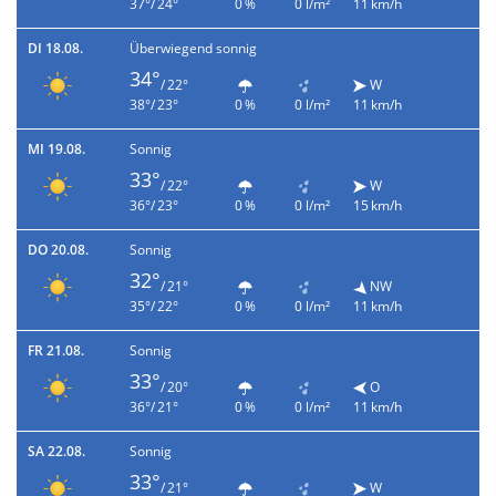
37°/ 24°
0 %
0 l/m²
11 km/h
DI 18.08.
Überwiegend sonnig
34°
/ 22°
W
38°/ 23°
0 %
0 l/m²
11 km/h
MI 19.08.
Sonnig
33°
/ 22°
W
36°/ 23°
0 %
0 l/m²
15 km/h
DO 20.08.
Sonnig
32°
/ 21°
NW
35°/ 22°
0 %
0 l/m²
11 km/h
FR 21.08.
Sonnig
33°
/ 20°
O
36°/ 21°
0 %
0 l/m²
11 km/h
SA 22.08.
Sonnig
33°
/ 21°
W