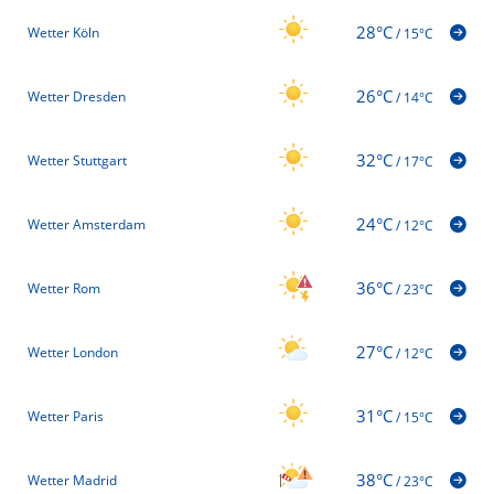
28°C
Wetter Köln
/
15°C
26°C
Wetter Dresden
/
14°C
32°C
Wetter Stuttgart
/
17°C
24°C
Wetter Amsterdam
/
12°C
36°C
Wetter Rom
/
23°C
27°C
Wetter London
/
12°C
31°C
Wetter Paris
/
15°C
38°C
Wetter Madrid
/
23°C