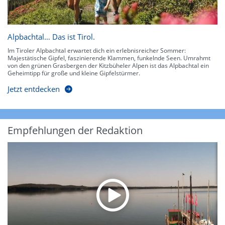
Alpbachtal… Das ist Tirol.
Im Tiroler Alpbachtal erwartet dich ein erlebnisreicher Sommer:
Majestätische Gipfel, faszinierende Klammen, funkelnde Seen. Umrahmt
von den grünen Grasbergen der Kitzbüheler Alpen ist das Alpbachtal ein
Geheimtipp für große und kleine Gipfelstürmer.
Jetzt entdecken
Empfehlungen der Redaktion