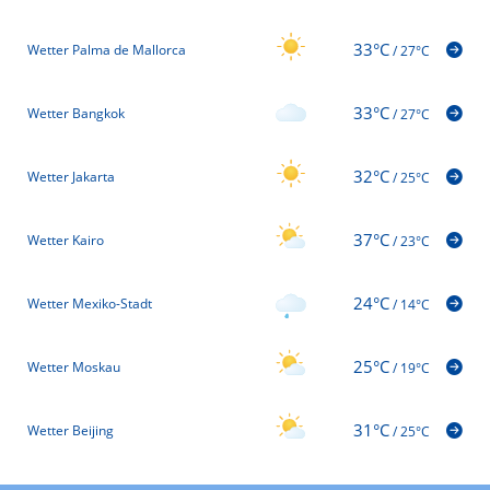
33°C
Wetter Palma de Mallorca
/
27°C
33°C
Wetter Bangkok
/
27°C
32°C
Wetter Jakarta
/
25°C
37°C
Wetter Kairo
/
23°C
24°C
Wetter Mexiko-Stadt
/
14°C
25°C
Wetter Moskau
/
19°C
31°C
Wetter Beijing
/
25°C