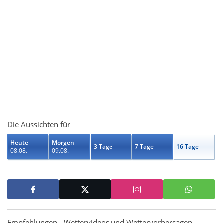
Die Aussichten für
Heute
Morgen
3 Tage
7 Tage
16 Tage
08.08.
09.08.
Empfehlungen - Wettervideos und Wettervorhersagen