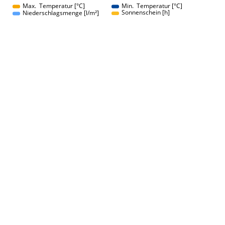
Max. Temperatur [°C]
Min. Temperatur [°C]
Sonnenschein [h]
Niederschlagsmenge [l/m²]