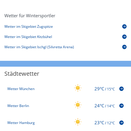
Wetter für Wintersportler
Wetter im Skigebiet Zugspitze
Wetter im Skigebiet Kitzbühel
Wetter im Skigebiet Ischgl (Silvretta Arena)
Städtewetter
29°C
Wetter München
/
15°C
24°C
Wetter Berlin
/
14°C
23°C
Wetter Hamburg
/
12°C